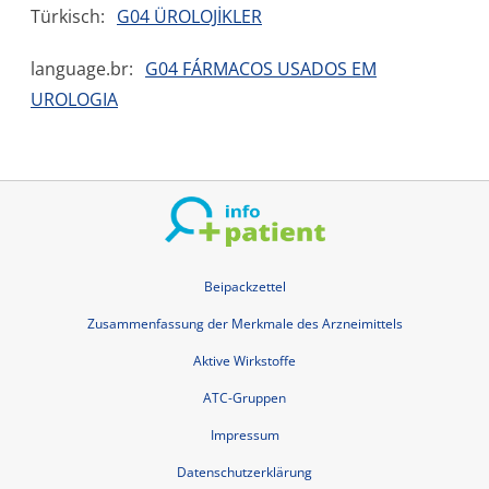
Türkisch:
G04 ÜROLOJİKLER
language.br:
G04 FÁRMACOS USADOS EM
UROLOGIA
Beipackzettel
Zusammenfassung der Merkmale des Arzneimittels
Aktive Wirkstoffe
ATC-Gruppen
Impressum
Datenschutzerklärung