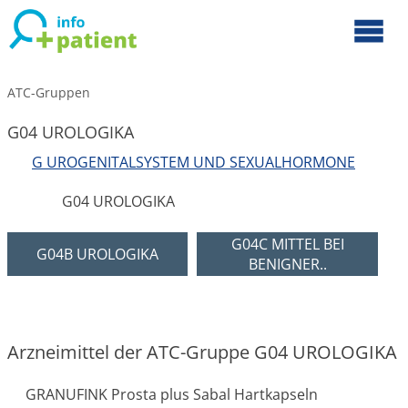
ATC-Gruppen
G04 UROLOGIKA
G UROGENITALSYSTEM UND SEXUALHORMONE
G04 UROLOGIKA
G04C MITTEL BEI
G04B UROLOGIKA
BENIGNER..
Arzneimittel der ATC-Gruppe G04 UROLOGIKA
GRANUFINK Prosta plus Sabal Hartkapseln