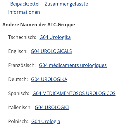
Beipackzettel
Zusammengefasste
Informationen
Andere Namen der ATC-Gruppe
Tschechisch:
G04 Urologika
Englisch:
G04 UROLOGICALS
Französisch:
G04 médicaments urologiques
Deutsch:
G04 UROLOGIKA
Spanisch:
G04 MEDICAMENTOSOS UROLOGICOS
Italienisch:
G04 UROLOGICI
Polnisch:
G04 Urologia