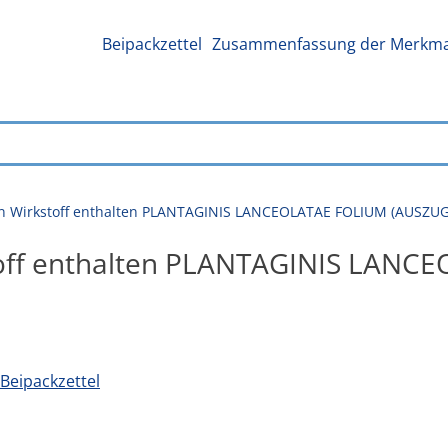
Beipackzettel
Zusammenfassung der Merkmal
den Wirkstoff enthalten PLANTAGINIS LANCEOLATAE FOLIUM (AUSZUG
stoff enthalten PLANTAGINIS LAN
Beipackzettel