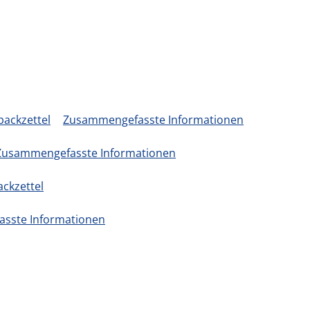
packzettel
Zusammengefasste Informationen
Zusammengefasste Informationen
ackzettel
sste Informationen