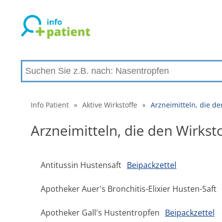
Info Patient
»
Aktive Wirkstoffe
»
Arzneimitteln, die 
Arzneimitteln, die den Wirk
Antitussin Hustensaft
Beipackzettel
Apotheker Auer's Bronchitis-Elixier Husten-Saft
Apotheker Gall's Hustentropfen
Beipackzettel