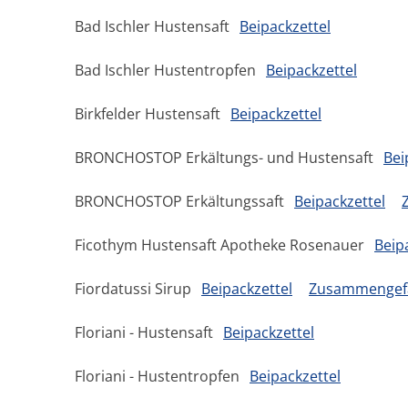
Bad Ischler Hustensaft
Beipackzettel
Bad Ischler Hustentropfen
Beipackzettel
Birkfelder Hustensaft
Beipackzettel
BRONCHOSTOP Erkältungs- und Hustensaft
Bei
BRONCHOSTOP Erkältungssaft
Beipackzettel
Ficothym Hustensaft Apotheke Rosenauer
Beip
Fiordatussi Sirup
Beipackzettel
Zusammengefa
Floriani - Hustensaft
Beipackzettel
Floriani - Hustentropfen
Beipackzettel