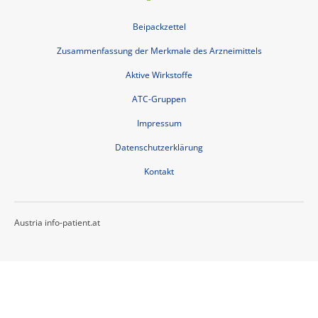
Beipackzettel
Zusammenfassung der Merkmale des Arzneimittels
Aktive Wirkstoffe
ATC-Gruppen
Impressum
Datenschutzerklärung
Kontakt
Austria info-patient.at