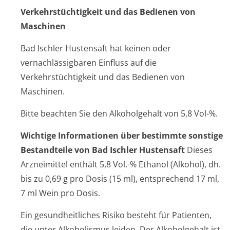
Verkehrstüchtig­keit und das Bedienen von
Maschinen
Bad Ischler Hustensaft
hat keinen oder
vernachlässigbaren Einfluss auf die
Verkehrstüchtigkeit und das Bedienen von
Maschinen.
Bitte beachten Sie den Alkoholgehalt von 5,8 Vol-%.
Wichtige Informationen über bestimmte sonstige
Bestandteile von
Bad Ischler Hustensaft
Dieses
Arzneimittel enthält 5,8 Vol.-% Ethanol (Alkohol), dh.
bis zu 0,69 g pro Dosis (15 ml), entsprechend 17 ml,
7 ml Wein pro Dosis.
Ein gesundheitliches Risiko besteht für Patienten,
die unter Alkoholismus leiden. Der Alkoholgehalt ist