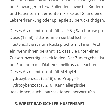
bei Schwangeren bzw. Stillenden sowie bei Kindern
und Patienten mit erhöhtem Risiko auf Grund einer
Lebererkrankung oder Epilepsie zu berücksichtigen.
Dieses Arzneimittel enthält ca. 9,5 g Saccharose pro
Dosis (15 ml). Bitte nehmen sie
Bad Ischler
Hustensaft
erst nach Rücksprache mit Ihrem Arzt
ein, wenn Ihnen bekannt ist, dass Sie unter einer
Zuckerunverträglichke­it leiden. Der Zuckergehalt ist
bei Patienten mit Diabetes mellitus zu beachten.
Dieses Arzneimittel enthält Methyl-4-
Hydroxybenzoat (E 218) und Propyl-4-
Hydroxybenzoat (E 216). Kann allergische
Reaktionen, auch Spätreaktionen, hervorrufen.
3. WIE IST
BAD ISCHLER HUSTENSAFT