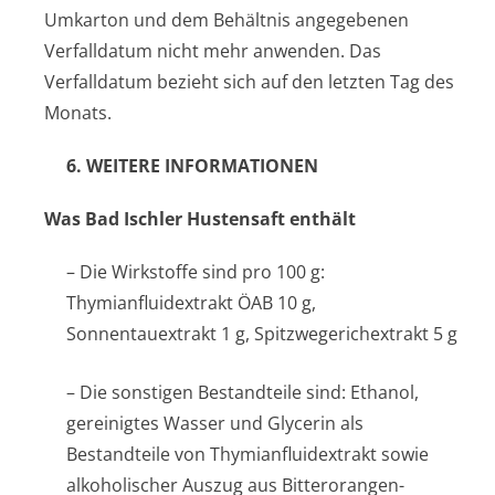
Umkarton und dem Behältnis angegebenen
Verfalldatum nicht mehr anwenden. Das
Verfalldatum bezieht sich auf den letzten Tag des
Monats.
6. WEITERE INFORMATIONEN
Was
Bad Ischler Hustensaft
enthält
– Die Wirkstoffe sind pro 100 g:
Thymianfluidextrakt ÖAB 10 g,
Sonnentauextrakt 1 g, Spitzwegerichex­trakt 5 g
– Die sonstigen Bestandteile sind: Ethanol,
gereinigtes Wasser und Glycerin als
Bestandteile von Thymianfluidextrakt sowie
alkoholischer Auszug aus Bitterorangen­