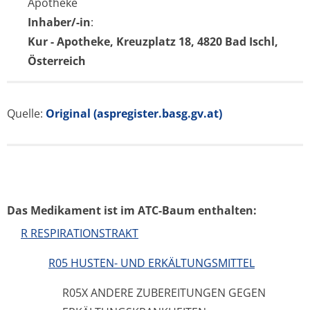
Apotheke
Inhaber/-in
:
Kur - Apotheke, Kreuzplatz 18, 4820 Bad Ischl,
Österreich
Quelle:
Original (aspregister.basg.gv.at)
Das Medikament ist im ATC-Baum enthalten:
R RESPIRATIONSTRAKT
R05 HUSTEN- UND ERKÄLTUNGSMITTEL
R05X ANDERE ZUBEREITUNGEN GEGEN