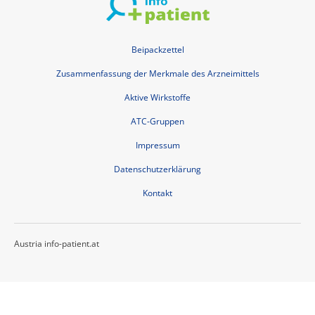
Beipackzettel
Zusammenfassung der Merkmale des Arzneimittels
Aktive Wirkstoffe
ATC-Gruppen
Impressum
Datenschutzerklärung
Kontakt
Austria info-patient.at