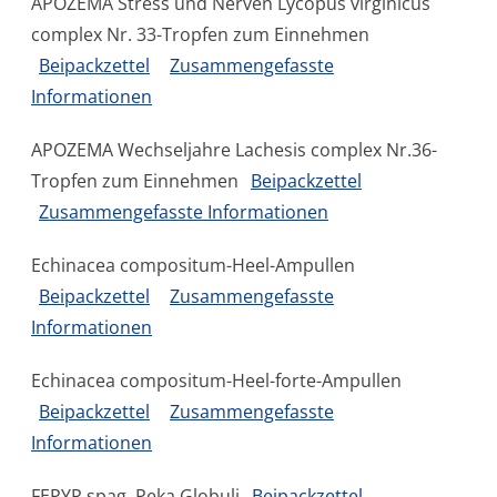
APOZEMA Stress und Nerven Lycopus virginicus
complex Nr. 33-Tropfen zum Einnehmen
Beipackzettel
Zusammengefasste
Informationen
APOZEMA Wechseljahre Lachesis complex Nr.36-
Tropfen zum Einnehmen
Beipackzettel
Zusammengefasste Informationen
Echinacea compositum-Heel-Ampullen
Beipackzettel
Zusammengefasste
Informationen
Echinacea compositum-Heel-forte-Ampullen
Beipackzettel
Zusammengefasste
Informationen
FEPYR spag. Peka Globuli
Beipackzettel