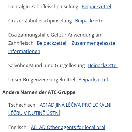
Dentalgin-Zahnfleischpinselung
Beipackzettel
Grazer Zahnfleischpinselung
Beipackzettel
Osa Zahnungshilfe Gel zur Anwendung am
Zahnfleisch
Beipackzettel
Zusammengefasste
Informationen
Salvohex Mund- und Gurgellösung
Beipackzettel
Unser Bregenzer Gurgelmittel
Beipackzettel
Andere Namen der ATC-Gruppe
Tschechisch:
A01AD JINÁ LÉČIVA PRO LOKÁLNÍ
LÉČBU V DUTINĚ ÚSTNÍ
Englisch:
A01AD Other agents for local oral