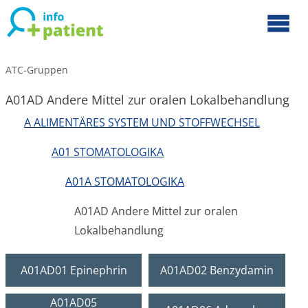
ATC-Gruppen
A01AD Andere Mittel zur oralen Lokalbehandlung
A ALIMENTÄRES SYSTEM UND STOFFWECHSEL
A01 STOMATOLOGIKA
A01A STOMATOLOGIKA
A01AD Andere Mittel zur oralen
Lokalbehandlung
A01AD01 Epinephrin
A01AD02 Benzydamin
A01AD05