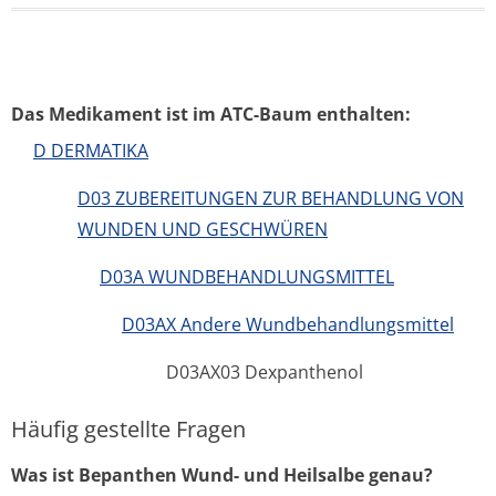
Das Medikament ist im ATC-Baum enthalten:
D DERMATIKA
D03 ZUBEREITUNGEN ZUR BEHANDLUNG VON
WUNDEN UND GESCHWÜREN
D03A WUNDBEHANDLUNGSMITTEL
D03AX Andere Wundbehandlungsmittel
D03AX03 Dexpanthenol
Häufig gestellte Fragen
Was ist Bepanthen Wund- und Heilsalbe genau?