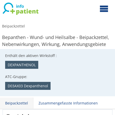
Beipackzettel
Bepanthen - Wund- und Heilsalbe - Beipackzettel,
Nebenwirkungen, Wirkung, Anwendungsgebiete
Enthält den aktiven Wirkstoff :
DEXPANTHENOL
ATC-Gruppe:
D03AX03 Dexpanthenol
Beipackzettel
Zusammengefasste Informationen