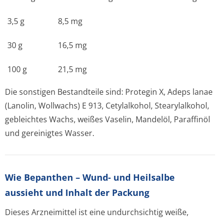
3,5 g
8,5 mg
30 g
16,5 mg
100 g
21,5 mg
Die sonstigen Bestandteile sind: Protegin X, Adeps lanae
(Lanolin, Wollwachs) E 913, Cetylalkohol, Stearylalkohol,
gebleichtes Wachs, weißes Vaselin, Mandelöl, Paraffinöl
und gereinigtes Wasser.
Wie Bepanthen – Wund- und Heilsalbe
aussieht und Inhalt der Packung
Dieses Arzneimittel ist eine undurchsichtig weiße,