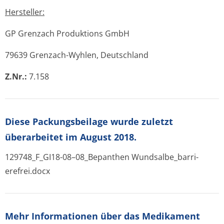
Hersteller:
GP Grenzach Produktions GmbH
79639 Grenzach-Wyhlen, Deutschland
Z.Nr.:
7.158
Diese Packungsbeilage wurde zuletzt
überarbeitet im August 2018.
129748_F_GI
18
-08–08_Bepanthen Wundsalbe_barri­
erefrei.docx
Mehr Informationen über das Medikament