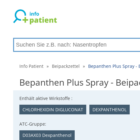
Info Patient
»
Beipackzettel
»
Bepanthen Plus Spray -
Bepanthen Plus Spray - Beip
Enthält aktive Wirkstoffe :
CHLORHEXIDIN DIGLUCONAT
DEXPANTHENOL
ATC-Gruppe:
D03AX03 Dexpanthenol