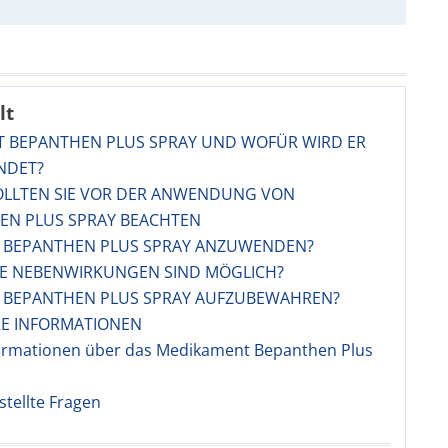
lt
ST BEPANTHEN PLUS SPRAY UND WOFÜR WIRD ER
NDET?
SOLLTEN SIE VOR DER ANWENDUNG VON
EN PLUS SPRAY BEACHTEN
ST BEPANTHEN PLUS SPRAY ANZUWENDEN?
HE NEBENWIRKUNGEN SIND MÖGLICH?
ST BEPANTHEN PLUS SPRAY AUFZUBEWAHREN?
RE INFORMATIONEN
ormationen über das Medikament Bepanthen Plus
stellte Fragen