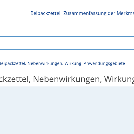
Beipackzettel
Zusammenfassung der Merkmal
 Beipackzettel, Nebenwirkungen, Wirkung, Anwendungsgebiete
ackzettel, Nebenwirkungen, Wirku