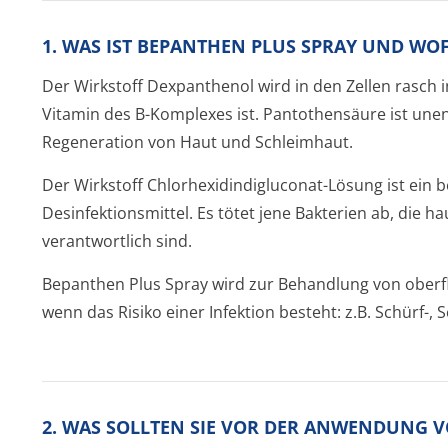
1. WAS IST BEPANTHEN PLUS SPRAY UND W
Der Wirkstoff Dexpanthenol wird in den Zellen rasch
Vitamin des B-Komplexes ist. Pantothensäure ist unen
Regeneration von Haut und Schleimhaut.
Der Wirkstoff Chlorhexidindi­gluconat-Lösung ist ein 
Desinfektionsmit­tel. Es tötet jene Bakterien ab, die h
verantwortlich sin­d.
Bepanthen Plus Spray wird zur Behandlung von oberfl
wenn das Risiko einer Infektion besteht: z.B. Schürf-,
2. WAS SOLLTEN SIE VOR DER ANWENDUNG 