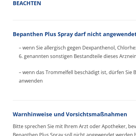
BEACHTEN
Bepanthen Plus Spray darf nicht angewende
– wenn Sie allergisch gegen Dexpanthenol, Chlorhex
6. genannten sonstigen Bestandteile dieses Arzneim
– wenn das Trommelfell beschädigt ist, dürfen Sie
anwenden
Warnhinweise und Vorsichtsmaßnahmen
Bitte sprechen Sie mit Ihrem Arzt oder Apotheker, b
Bepanthen Plus Spray soll nicht angewendet werden 