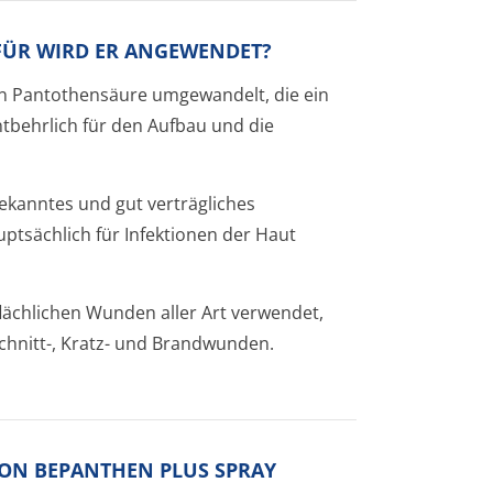
OFÜR WIRD ER ANGEWENDET?
 in Pantothensäure umgewandelt, die ein
tbehrlich für den Aufbau und die
bekanntes und gut verträgliches
auptsächlich für Infektionen der Haut
ächlichen Wunden aller Art verwendet,
 Schnitt-, Kratz- und Brandwunden.
VON BEPANTHEN PLUS SPRAY