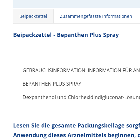
Beipackzettel
Zusammengefasste Informationen
Beipackzettel - Bepanthen Plus Spray
GEBRAUCHSINFORMATION: INFORMATION FÜR A
BEPANTHEN PLUS SPRAY
Dexpanthenol und Chlorhexidindi­gluconat-Lösun
Lesen Sie die gesamte Packungsbeilage sorgfä
Anwendung dieses Arzneimittels beginnen, d