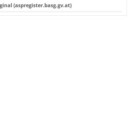
ginal (aspregister.basg.gv.at)