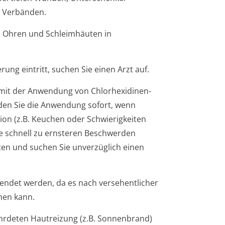
n Verbänden.
, Ohren und Schleimhäuten in
ng eintritt, suchen Sie einen Arzt auf.
 mit der Anwendung von Chlorhexidinen­
den Sie die Anwendung sofort, wenn
on (z.B. Keuchen oder Schwierigkeiten
e schnell zu ernsteren Beschwerden
ten und suchen Sie unverzüglich einen
wendet werden, da es nach versehentlicher
men kann.
ährde­ten Hautreizung (z.B. Sonnenbrand)