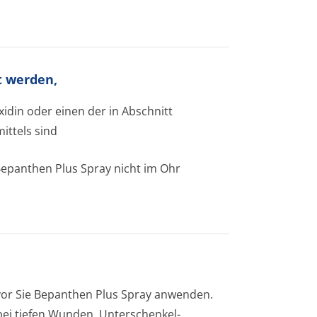
t werden,
idin oder einen der in Abschnitt
ittels sind
 Bepanthen Plus Spray nicht im Ohr
evor Sie Bepanthen Plus Spray anwenden.
bei tiefen Wunden, Unterschenkel­