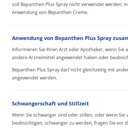
soll Bepanthen Plus Spray nicht verwendet werden; in 
Anwendung von Bepanthen Creme.
Anwendung von Bepanthen Plus Spray zusa
Informieren Sie Ihren Arzt oder Apotheker, wenn Sie 
andere Arzneimittel angewendet haben oder beabsic
Bepanthen Plus Spray darf nicht gleichzeitig mit ande
angewendet werden.
Schwangerschaft und Stillzeit
Wenn Sie schwanger sind oder stillen, oder wenn Sie
beabsichtigen, schwanger zu werden, fragen Sie vor 