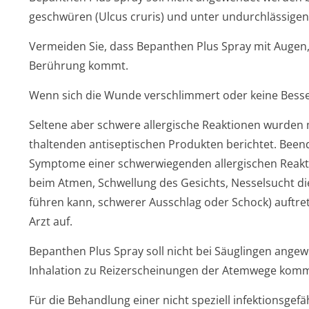
geschwüren (Ulcus cruris) und unter undurchlässige
Vermeiden Sie, dass Bepanthen Plus Spray mit Augen
Berührung kommt.
Wenn sich die Wunde verschlimmert oder keine Besseru
Seltene aber schwere allergische Reaktionen wurden
thaltenden antiseptischen Produkten berichtet. Been
Symptome einer schwerwiegenden allergischen Reakti
beim Atmen, Schwellung des Gesichts, Nesselsucht di
führen kann, schwerer Ausschlag oder Schock) auftre
Arzt auf.
Bepanthen Plus Spray soll nicht bei Säuglingen ange
Inhalation zu Reizerscheinungen der Atemwege kom
Für die Behandlung einer nicht speziell infektionsgef