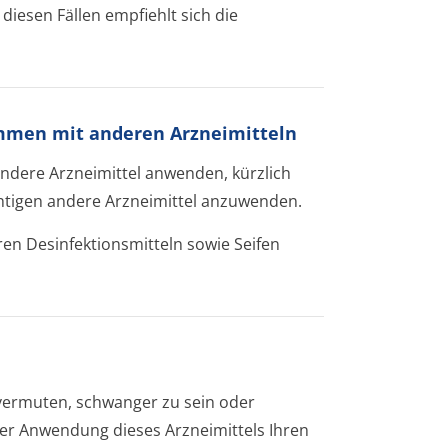
diesen Fällen empfiehlt sich die
mmen mit anderen Arzneimitteln
andere Arzneimittel anwenden, kürzlich
htigen andere Arzneimittel anzuwenden.
ren Desinfektionsmit­teln sowie Seifen
 vermuten, schwanger zu sein oder
der Anwendung dieses Arzneimittels Ihren