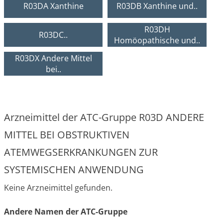
R03DA Xanthine
R03DB Xanthine und..
R03DH
R03DC..
Homöopathische und..
R03DX Andere Mittel
bei..
Arzneimittel der ATC-Gruppe R03D ANDERE
MITTEL BEI OBSTRUKTIVEN
ATEMWEGSERKRANKUNGEN ZUR
SYSTEMISCHEN ANWENDUNG
Keine Arzneimittel gefunden.
Andere Namen der ATC-Gruppe