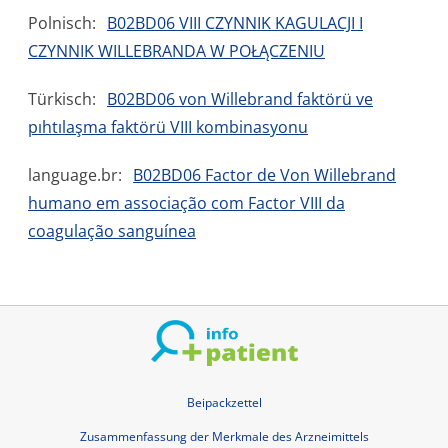
Polnisch:
B02BD06 VIII CZYNNIK KAGULACJI I
CZYNNIK WILLEBRANDA W POŁĄCZENIU
Türkisch:
B02BD06 von Willebrand faktörü ve
pıhtılaşma faktörü VIII kombinasyonu
language.br:
B02BD06 Factor de Von Willebrand
humano em associação com Factor VIII da
coagulação sanguínea
Beipackzettel
Zusammenfassung der Merkmale des Arzneimittels