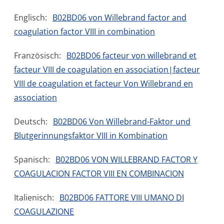
Englisch:
B02BD06 von Willebrand factor and
coagulation factor VIII in combination
Französisch:
B02BD06 facteur von willebrand et
facteur VIII de coagulation en association|facteur
VIII de coagulation et facteur Von Willebrand en
association
Deutsch:
B02BD06 Von Willebrand-Faktor und
Blutgerinnungsfaktor VIII in Kombination
Spanisch:
B02BD06 VON WILLEBRAND FACTOR Y
COAGULACION FACTOR VIII EN COMBINACION
Italienisch:
B02BD06 FATTORE VIII UMANO DI
COAGULAZIONE