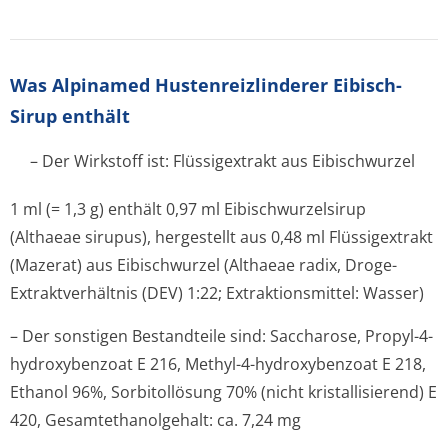
Was Alpinamed Hustenreizlinderer Eibisch-
Sirup enthält
– Der Wirkstoff ist: Flüssigextrakt aus Eibischwurzel
1 ml (= 1,3 g) enthält 0,97 ml Eibischwurzelsirup
(Althaeae sirupus), hergestellt aus 0,48 ml Flüssigextrakt
(Mazerat) aus Eibischwurzel (Althaeae radix, Droge-
Extraktverhältnis (DEV) 1:22; Extraktionsmittel: Wasser)
– Der sonstigen Bestandteile sind: Saccharose, Propyl-4-
hydroxybenzoat E 216, Methyl-4-hydroxybenzoat E 218,
Ethanol 96%, Sorbitollösung 70% (nicht kristallisierend) E
420, Gesamtethanol­gehalt: ca. 7,24 mg