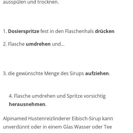
ausspülen und trocknen.
1.
Dosierspritze
fest in den Flaschenhals
drücken
2. Flasche
umdrehen
und…
3. die gewünschte Menge des Sirups
aufziehen
.
4. Flasche umdrehen und Spritze vorsichtig
herausnehmen
.
Alpinamed Hustenreizlinderer Eibisch-Sirup kann
unverdünnt oder in einem Glas Wasser oder Tee