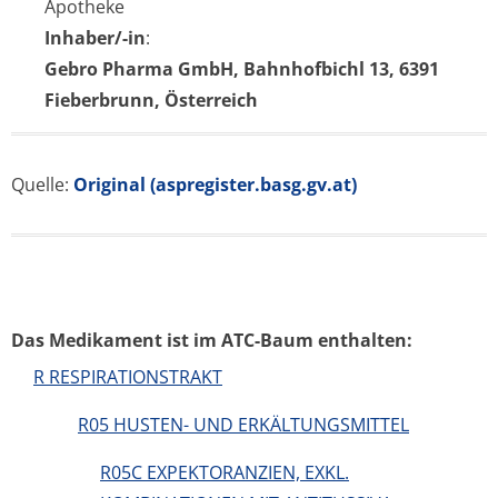
Apotheke
Inhaber/-in
:
Gebro Pharma GmbH, Bahnhofbichl 13, 6391
Fieberbrunn, Österreich
Quelle:
Original (aspregister.basg.gv.at)
Das Medikament ist im ATC-Baum enthalten:
R RESPIRATIONSTRAKT
R05 HUSTEN- UND ERKÄLTUNGSMITTEL
R05C EXPEKTORANZIEN, EXKL.