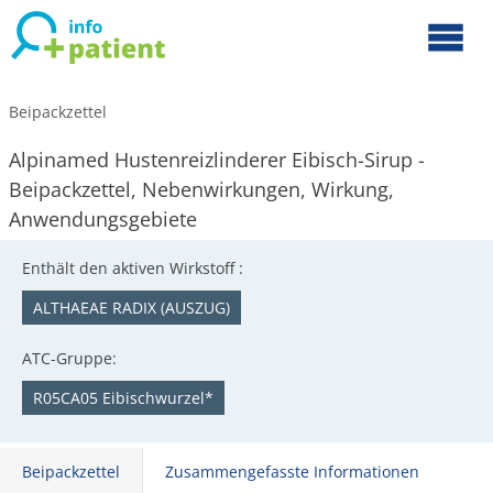
Beipackzettel
Alpinamed Hustenreizlinderer Eibisch-Sirup -
Beipackzettel, Nebenwirkungen, Wirkung,
Anwendungsgebiete
Enthält den aktiven Wirkstoff :
ALTHAEAE RADIX (AUSZUG)
ATC-Gruppe:
R05CA05 Eibischwurzel*
Beipackzettel
Zusammengefasste Informationen