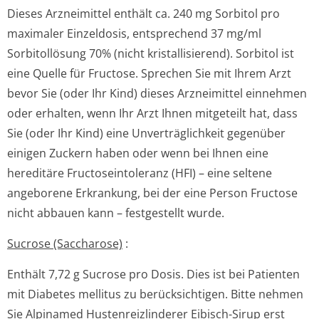
Dieses Arzneimittel enthält ca. 240 mg Sorbitol pro
maximaler Einzeldosis, entsprechend 37 mg/ml
Sorbitollösung 70% (nicht kristallisierend). Sorbitol ist
eine Quelle für Fructose. Sprechen Sie mit Ihrem Arzt
bevor Sie (oder Ihr Kind) dieses Arzneimittel einnehmen
oder erhalten, wenn Ihr Arzt Ihnen mitgeteilt hat, dass
Sie (oder Ihr Kind) eine Unverträglichkeit gegenüber
einigen Zuckern haben oder wenn bei Ihnen eine
hereditäre Fructoseintoleranz (HFI) – eine seltene
angeborene Erkrankung, bei der eine Person Fructose
nicht abbauen kann – festgestellt wurde.
Sucrose (Saccharose)
:
Enthält 7,72 g Sucrose pro Dosis. Dies ist bei Patienten
mit Diabetes mellitus zu berücksichtigen. Bitte nehmen
Sie Alpinamed Hustenreizlinderer Eibisch-Sirup erst