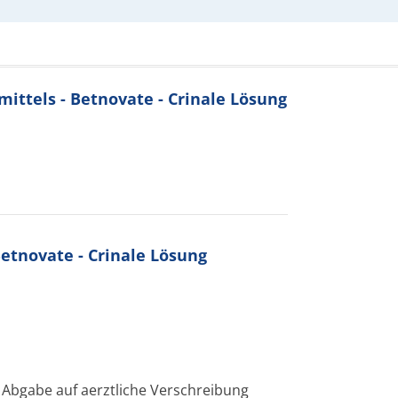
ttels - Betnovate - Crinale Lösung
tnovate - Crinale Lösung
 Abgabe auf aerztliche Verschreibung