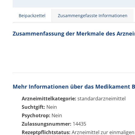
Beipackzettel
Zusammengefasste Informationen
Zusammenfassung der Merkmale des Arzneimi
Mehr Informationen über das Medikament Be
Arzneimittelkategorie:
standardarzneimittel
Suchtgift:
Nein
Psychotrop:
Nein
Zulassungsnummer:
14435
Rezeptpflichtstatus:
Arzneimittel zur einmaligen