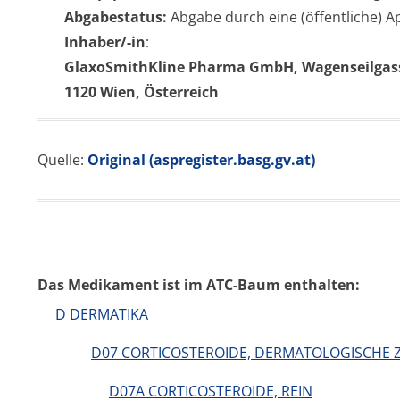
Abgabestatus:
Abgabe durch eine (öffentliche) 
Inhaber/-in
:
GlaxoSmithKline Pharma GmbH, Wagenseilgasse 
1120 Wien, Österreich
Quelle:
Original (aspregister.basg.gv.at)
Das Medikament ist im ATC-Baum enthalten:
D DERMATIKA
D07 CORTICOSTEROIDE, DERMATOLOGISCHE
D07A CORTICOSTEROIDE, REIN