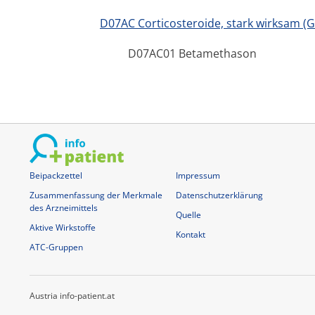
D07AC Corticosteroide, stark wirksam (Gr
D07AC01 Betamethason
Beipackzettel
Impressum
Zusammenfassung der Merkmale
Datenschutzerklärung
des Arzneimittels
Quelle
Aktive Wirkstoffe
Kontakt
ATC-Gruppen
Austria info-patient.at