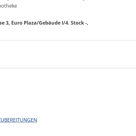
Apotheke
3, Euro Plaza/Gebäude I/4. Stock -,
 ZUBEREITUNGEN