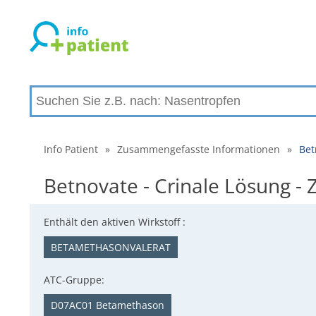
Info Patient
»
Zusammengefasste Informationen
»
Bet
Betnovate - Crinale Lösung 
Enthält den aktiven Wirkstoff :
BETAMETHASONVALERAT
ATC-Gruppe:
D07AC01 Betamethason