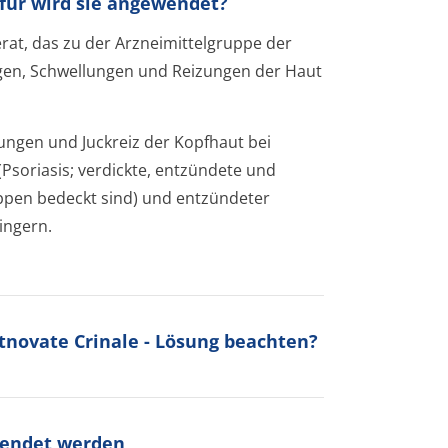
ofür wird sie angewendet?
rat, das zu der Arzneimittelgruppe der
ngen, Schwellungen und Reizungen der Haut
ungen und Juckreiz der Kopfhaut bei
soriasis; verdickte, entzündete und
uppen bedeckt sind) und entzündeter
ingern.
tnovate Crinale - Lösung beachten?
wendet werden