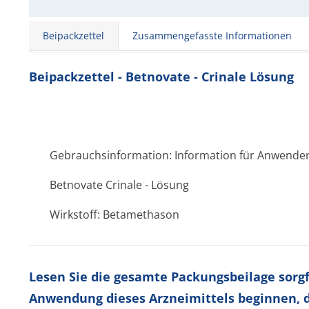
Beipackzettel
Zusammengefasste Informationen
Beipackzettel - Betnovate - Crinale Lösung
Gebrauchsinformation: Information für Anwende
Betnovate Crinale - Lösung
Wirkstoff: Betamethason
Lesen Sie die gesamte Packungsbeilage sorgfä
Anwendung dieses Arzneimittels beginnen, d