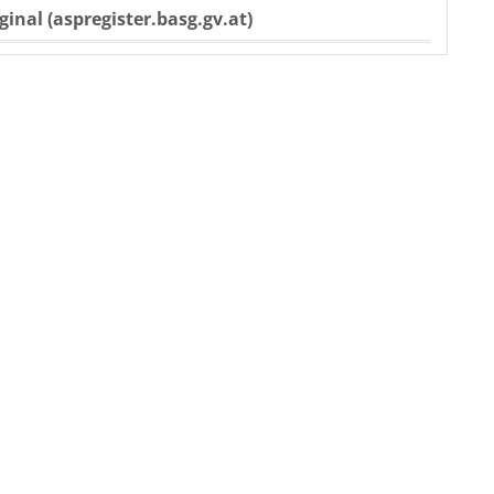
ginal (aspregister.basg.gv.at)