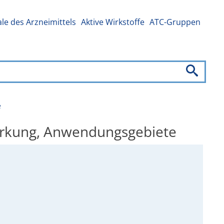
e des Arzneimittels
Aktive Wirkstoffe
ATC-Gruppen
e
Wirkung, Anwendungsgebiete