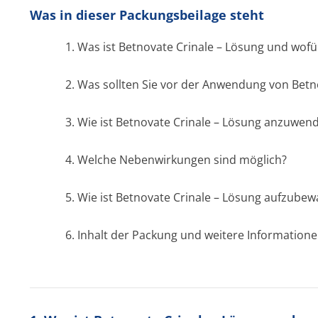
Was in dieser Packungsbeilage steht
1. Was ist Betnovate Crinale – Lösung und wof
2. Was sollten Sie vor der Anwendung von Betn
3. Wie ist Betnovate Crinale – Lösung anzuwen
4. Welche Nebenwirkungen sind möglich?
5. Wie ist Betnovate Crinale – Lösung aufzube
6. Inhalt der Packung und weitere Information