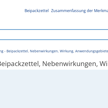
Beipackzettel
Zusammenfassung der Merkmal
ung - Beipackzettel, Nebenwirkungen, Wirkung, Anwendungsgebiet
- Beipackzettel, Nebenwirkungen, 