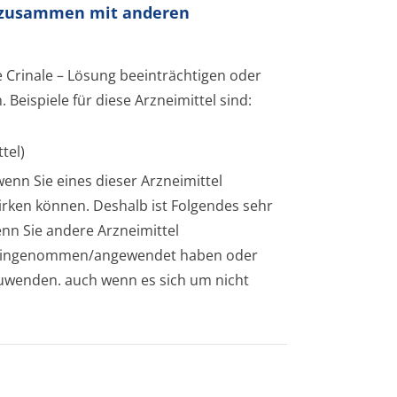
g zusammen mit anderen
 Crinale – Lösung beeinträchtigen oder
eispiele für diese Arzneimittel sind:
tel)
wenn Sie eines dieser Arzneimittel
wirken können. Deshalb ist Folgendes sehr
enn Sie andere Arzneimittel
 eingenommen/an­gewendet haben oder
uwenden. auch wenn es sich um nicht