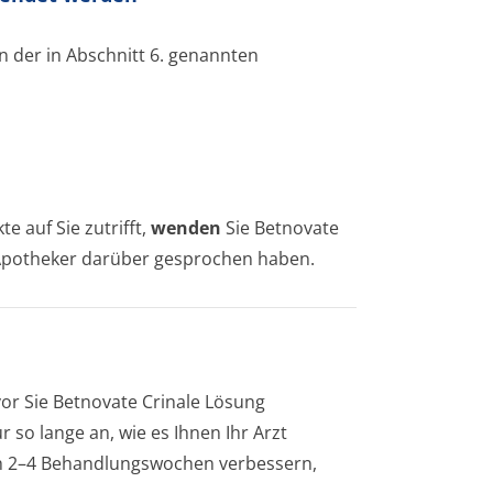
 der in Abschnitt 6. genannten
 auf Sie zutrifft,
wenden
Sie Betnovate
 Apotheker darüber gesprochen haben.
vor Sie Betnovate Crinale Lösung
so lange an, wie es Ihnen Ihr Arzt
ach 2–4 Behandlungswochen verbessern,