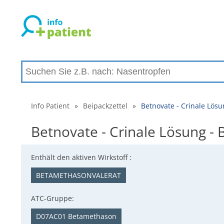
Info Patient
»
Beipackzettel
»
Betnovate - Crinale Lös
Betnovate - Crinale Lösung 
Enthält den aktiven Wirkstoff :
BETAMETHASONVALERAT
ATC-Gruppe:
D07AC01 Betamethason