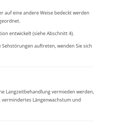
er auf eine andere Weise bedeckt werden
ngeordnet.
tion entwickelt (siehe Abschnitt 4).
Sehstörungen auftreten, wenden Sie sich
 eine Langzeitbehandlung vermieden werden,
, vermindertes Längenwachstum und