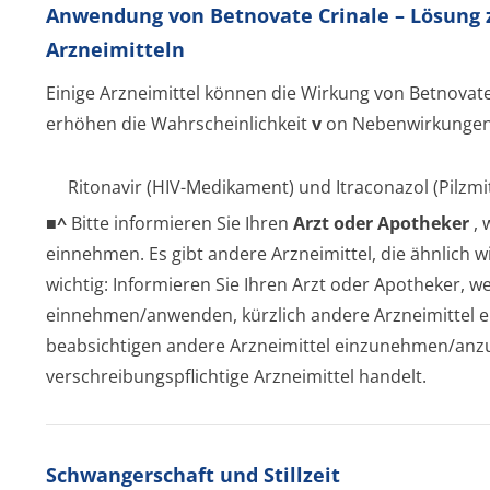
Anwendung von Betnovate Crinale – Lösun
Arzneimitteln
Einige Arzneimittel können die Wirkung von Betnovate
erhöhen die Wahrscheinlichkeit
v
on Nebenwirkungen. B
Ritonavir (HIV-Medikament) und Itraconazol (Pilzmit
■^
Bitte informieren Sie Ihren
Arzt oder Apotheker
, 
einnehmen. Es gibt andere Arzneimittel, die ähnlich 
wichtig: Informieren Sie Ihren Arzt oder Apotheker, w
einnehmen/anwenden, kürzlich andere Arzneimittel
beabsichtigen andere Arzneimittel einzunehmen/an­z
verschreibungspflichti­ge Arzneimittel handelt.
Schwangerschaft und Stillzeit