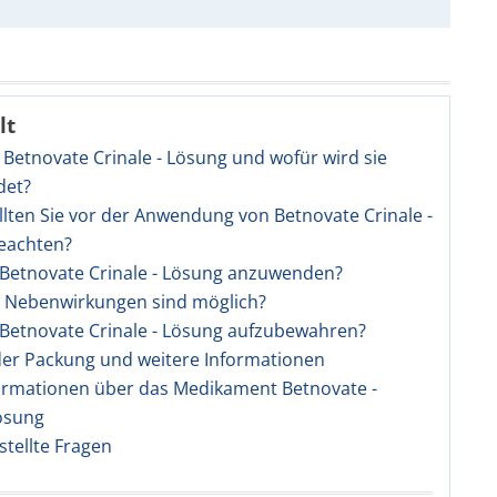
lt
t Betnovate Crinale - Lösung und wofür wird sie
det?
llten Sie vor der Anwendung von Betnovate Crinale -
eachten?
t Betnovate Crinale - Lösung anzuwenden?
e Nebenwirkungen sind möglich?
t Betnovate Crinale - Lösung aufzubewahren?
 der Packung und weitere Informationen
ormationen über das Medikament Betnovate -
ösung
stellte Fragen