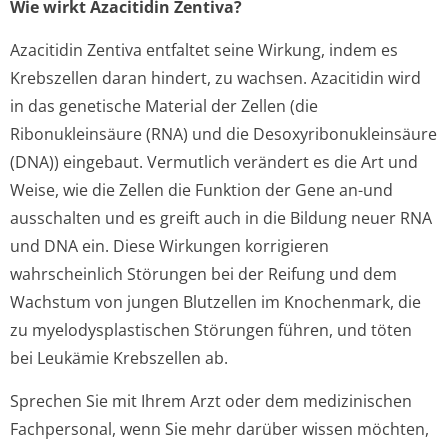
Wie wirkt Azacitidin Zentiva?
Azacitidin Zentiva entfaltet seine Wirkung, indem es
Krebszellen daran hindert, zu wachsen. Azacitidin wird
in das genetische Material der Zellen (die
Ribonukleinsäure (RNA) und die Desoxyribonukle­insäure
(DNA)) eingebaut. Vermutlich verändert es die Art und
Weise, wie die Zellen die Funktion der Gene an-und
ausschalten und es greift auch in die Bildung neuer RNA
und DNA ein. Diese Wirkungen korrigieren
wahrscheinlich Störungen bei der Reifung und dem
Wachstum von jungen Blutzellen im Knochenmark, die
zu myelodysplastischen Störungen führen, und töten
bei Leukämie Krebszellen ab.
Sprechen Sie mit Ihrem Arzt oder dem medizinischen
Fachpersonal, wenn Sie mehr darüber wissen möchten,