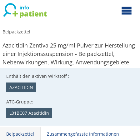
Beipackzettel
Azacitidin Zentiva 25 mg/ml Pulver zur Herstellung
einer Injektionssuspension - Beipackzettel,
Nebenwirkungen, Wirkung, Anwendungsgebiete
Enthält den aktiven Wirkstoff :
AZACITIDIN
ATC-Gruppe:
L01BC07 Azacitidin
Beipackzettel
Zusammengefasste Informationen