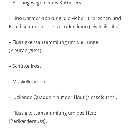
– Blutung wegen eines Katheters.
– Eine Darmerkrankung, die Fieber, Erbrechen und
Bauchschmerzen hervorrufen kann (Divertikulitis).
– Flüssigkeitsan­sammlung um die Lunge
(Pleuraerguss).
– Schüttelfrost.
– Muskelkrämpfe.
– Juckende Quaddeln auf der Haut (Nesselsucht).
– Flüssigkeitsan­sammlung um das Herz
(Perikarderguss).