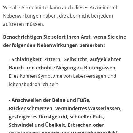
Wie alle Arzneimittel kann auch dieses Arzneimittel
Nebenwirkungen haben, die aber nicht bei jedem
auftreten müssen.
Benachrichtigen Sie sofort Ihren Arzt, wenn Sie eine
der folgenden Nebenwirkungen bemerken:
-
Schläfrigkeit, Zittern, Gelbsucht, aufgeblähter
Bauch und erhöhte Neigung zu Blutergüssen
.
Dies können Symptome von Leberversagen und
lebensbedrohlich se­in.
-
Anschwellen der Beine und Füße,
Rückenschmerzen, vermindertes Wasserlassen,
gesteigertes Durstgefühl, schneller Puls,
Schwindel und Übelkeit, Erbrechen oder