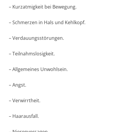
– Kurzatmigkeit bei Bewegung.
– Schmerzen in Hals und Kehlkopf.
– Verdauungsstörun­gen.
– Teilnahmslosigkeit.
– Allgemeines Unwohlsein.
– Angst.
– Verwirrtheit.
– Haarausfall.
– Nierenversagen.