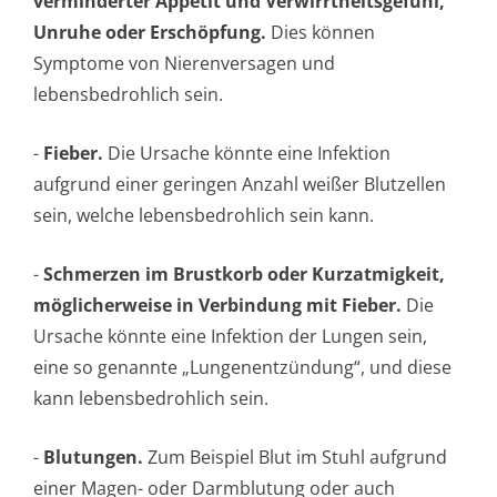
verminderter Appetit und Verwirrtheitsgefühl,
Unruhe oder Erschöpfung.
Dies können
Symptome von Nierenversagen und
lebensbedrohlich se­in.
-
Fieber.
Die Ursache könnte eine Infektion
aufgrund einer geringen Anzahl weißer Blutzellen
sein, welche lebensbedrohlich sein kann.
-
Schmerzen im Brustkorb oder Kurzatmigkeit,
möglicherweise in Verbindung mit Fieber.
Die
Ursache könnte eine Infektion der Lungen sein,
eine so genannte „Lungenentzündung“, und diese
kann lebensbedrohlich se­in.
-
Blutungen.
Zum Beispiel Blut im Stuhl aufgrund
einer Magen- oder Darmblutung oder auch