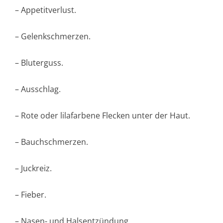
– Appetitverlust.
– Gelenkschmerzen.
– Bluterguss.
– Ausschlag.
– Rote oder lilafarbene Flecken unter der Haut.
– Bauchschmerzen.
– Juckreiz.
– Fieber.
– Nasen- und Halsentzündung.