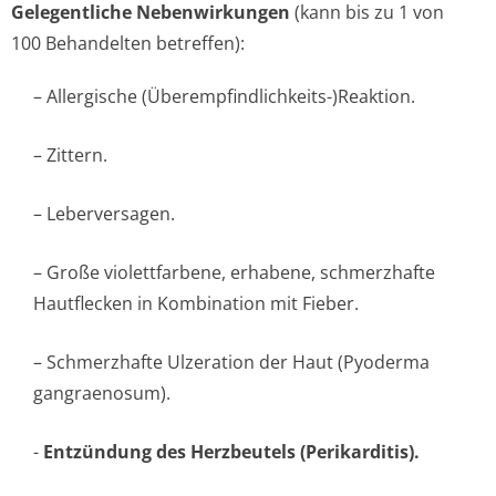
Gelegentliche Nebenwirkungen
(kann bis zu 1 von
100 Behandelten betreffen):
– Allergische (Überempfindlichke­its-)Reaktion.
– Zittern.
– Leberversagen.
– Große violettfarbene, erhabene, schmerzhafte
Hautflecken in Kombination mit Fieber.
– Schmerzhafte Ulzeration der Haut (Pyoderma
gangraenosum).
-
Entzündung des Herzbeutels (Perikarditis).