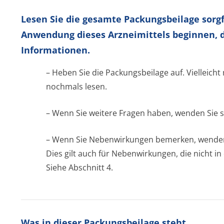
Lesen Sie die gesamte Packungsbeilage sorgfä
Anwendung dieses Arzneimittels beginnen, d
Informationen.
– Heben Sie die Packungsbeilage auf. Vielleicht
nochmals lesen.
– Wenn Sie weitere Fragen haben, wenden Sie s
– Wenn Sie Nebenwirkungen bemerken, wenden S
Dies gilt auch für Nebenwirkungen, die nicht i
Siehe Abschnitt 4.
Was in dieser Packungsbeilage steht