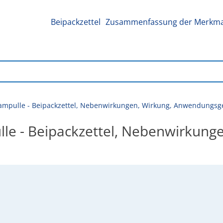
Beipackzettel
Zusammenfassung der Merkmal
hampulle - Beipackzettel, Nebenwirkungen, Wirkung, Anwendungsg
le - Beipackzettel, Nebenwirkunge