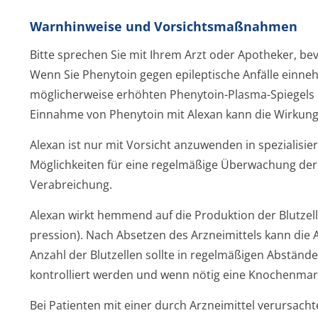
Warnhinweise und Vorsichtsmaßnahmen
Bitte sprechen Sie mit Ihrem Arzt oder Apotheker, be
Wenn Sie Phenytoin gegen epileptische Anfälle einne
möglicherweise erhöhten Phenytoin-Plasma-Spiegels u
Einnahme von Phenytoin mit Alexan kann die Wirkung
Alexan ist nur mit Vorsicht anzuwenden in spezialisi
Möglichkeiten für eine regelmäßige Überwachung de
Verabreichung.
Alexan wirkt hemmend auf die Produktion der Blutz
pression). Nach Absetzen des Arzneimittels kann die A
Anzahl der Blutzellen sollte in regelmäßigen Abständ
kontrolliert werden und wenn nötig eine Knochenm
Bei Patienten mit einer durch Arzneimittel verursac