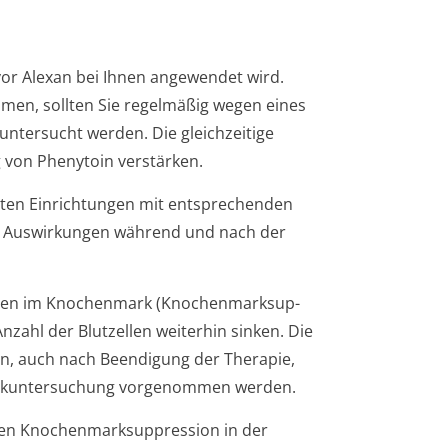
vor Alexan bei Ihnen angewendet wird.
hmen, sollten Sie regelmäßig wegen eines
ntersucht werden. Die gleichzeitige
 von Phenytoin verstärken.
erten Einrichtungen mit entsprechenden
r Auswirkungen während und nach der
ellen im Knochenmark (Knochenmarksup­
nzahl der Blutzellen weiterhin sinken. Die
en, auch nach Beendigung der Therapie,
arkun­tersuchung vorgenommen werden.
hten Knochenmarksup­pression in der