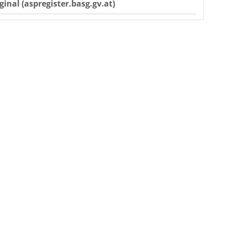
ginal (aspregister.basg.gv.at)