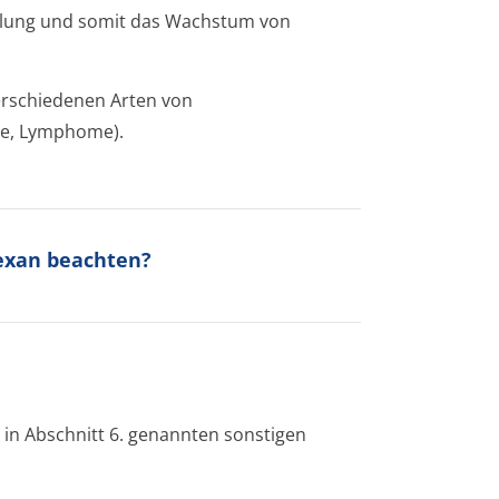
teilung und somit das Wachstum von
verschiedenen Arten von
ie, Lymphome).
lexan beachten?
 in Abschnitt 6. genannten sonstigen