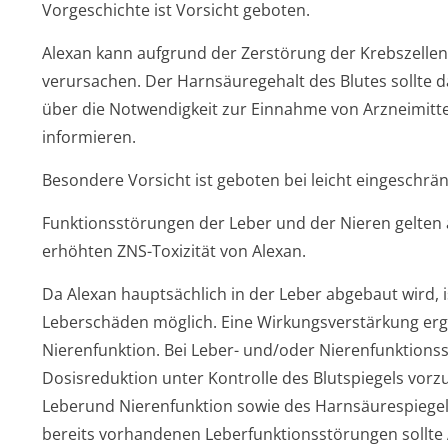
Vorgeschichte ist Vorsicht geboten.
Alexan kann aufgrund der Zerstörung der Krebszellen
verursachen. Der Harnsäuregehalt des Blutes sollte d
über die Notwendigkeit zur Einnahme von Arzneimitte
informieren.
Besondere Vorsicht ist geboten bei leicht eingeschrä
Funktionsstörungen der Leber und der Nieren gelten 
erhöhten ZNS-Toxizität von Alexan.
Da Alexan hauptsächlich in der Leber abgebaut wird, i
Leberschäden möglich. Eine Wirkungsverstärkung ergi
Nierenfunktion. Bei Leber- und/oder Nierenfunktion­s
Dosisreduktion unter Kontrolle des Blutspiegels vor
Leberund Nierenfunktion sowie des Harnsäurespiegels 
bereits vorhandenen Leberfunktion­sstörungen sollte A