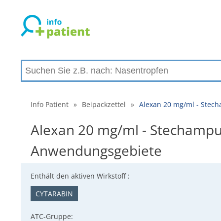
Info Patient
»
Beipackzettel
»
Alexan 20 mg/ml - Stec
Alexan 20 mg/ml - Stechampul
Anwendungsgebiete
Enthält den aktiven Wirkstoff :
CYTARABIN
ATC-Gruppe: