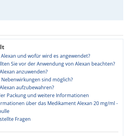
lt
t Alexan und wofür wird es angewendet?
llten Sie vor der Anwendung von Alexan beachten?
t Alexan anzuwenden?
e Nebenwirkungen sind möglich?
t Alexan aufzubewahren?
 der Packung und weitere Informationen
ormationen über das Medikament Alexan 20 mg/ml -
ulle
stellte Fragen