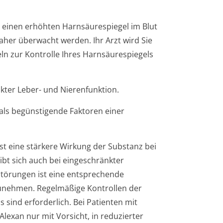
 einen erhöhten Harnsäurespiegel im Blut
aher überwacht werden. Ihr Arzt wird Sie
ln zur Kontrolle Ihres Harnsäurespiegels
nkter Leber- und Nierenfunktion.
als begünstigende Faktoren einer
st eine stärkere Wirkung der Substanz bei
bt sich auch bei eingeschränkter
störungen ist eine entsprechende
zunehmen. Regelmäßige Kontrollen der
sind erforderlich. Bei Patienten mit
lexan nur mit Vorsicht, in reduzierter