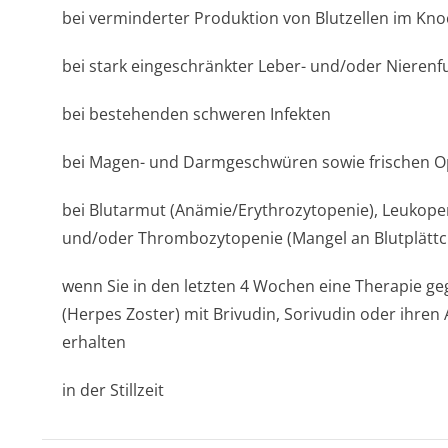
bei verminderter Produktion von Blutzellen im K
bei stark eingeschränkter Leber- und/oder Nierenf
bei bestehenden schweren Infekten
bei Magen- und Darmgeschwüren sowie frischen O
bei Blutarmut (Anämie/Erythro­zytopenie), Leukop
und/oder Thrombozytopenie (Mangel an Blutplätt
wenn Sie in den letzten 4 Wochen eine Therapie g
(Herpes Zoster) mit Brivudin, Sorivudin oder ihren
erhalten
in der Stillzeit