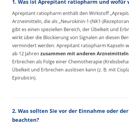
1. Was ist Aprepitant ratiopharm und wofür
Aprepitant ratiopharm enthält den Wirkstoff „Aprepi
Arzneimitteln, die als „Neurokinin-1-(NK1-)Rezeptoran
gibt es einen speziellen Bereich, der Übelkeit und Er
wirkt über die Blockierung von Signalen an diesen Be
vermindert werden. Aprepitant ratiopharm Kapseln 
ab 12 Jahren
zusammen mit anderen Arzneimitteln
Erbrechen als Folge einer Chemotherapie (Krebsbehan
Übelkeit und Erbrechen auslösen kann (z. B. mit Cisp
Epirubicin).
2. Was sollten Sie vor der Einnahme oder de
beachten?