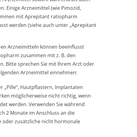
 Einige Arzneimittel (wie Pimozid,
sammen mit Aprepitant ratiopharm
st werden (siehe auch unter „Aprepitant
en Arzneimitteln können beeinflusst
atiopharm zusammen mit z. B. den
. Bitte sprechen Sie mit Ihrem Arzt oder
folgenden Arzneimittel einnehmen:
r „Pille“, Hautpflastern, Implantaten
en möglicherweise nicht richtig, wenn
ndet werden. Verwenden Sie während
ch 2 Monate im Anschluss an die
 oder zusätzliche nicht hormonale