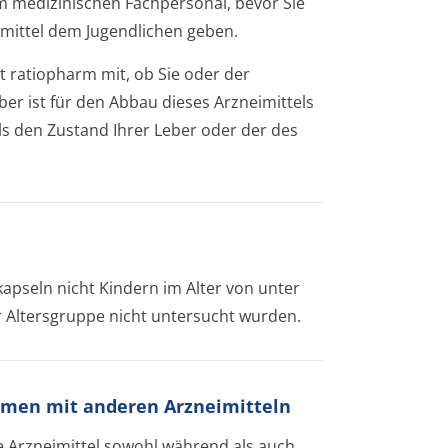
em medizinischen Fachpersonal, bevor Sie
mittel dem Jugendlichen geben.
t ratiopharm mit, ob Sie oder der
er ist für den Abbau dieses Arzneimittels
ls den Zustand Ihrer Leber oder der des
pseln nicht Kindern im Alter von unter
r Altersgruppe nicht untersucht wurden.
men mit anderen Arzneimitteln
 Arzneimittel sowohl während als auch