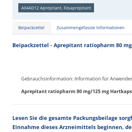
A04AD12 Aprepitant, Fosaprepitant
Beipackzettel
Zusammengefasste Informationen
Beipackzettel - Aprepitant ratiopharm 80 m
Gebrauchsinformation: Information für Anwende
Aprepitant ratiopharm 80 mg/125 mg Hartkaps
Lesen Sie die gesamte Packungsbeilage sorgfä
Einnahme dieses Arzneimittels beginnen, de