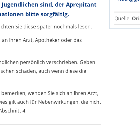
 Jugendlichen sind, der Aprepitant
tionen bitte sorgfältig.
Quelle:
Ori
öchten Sie diese später nochmals lesen.
 an Ihren Arzt, Apotheker oder das
ndlichen persönlich verschrieben. Geben
enschen schaden, auch wenn diese die
bemerken, wenden Sie sich an Ihren Arzt,
es gilt auch für Nebenwirkungen, die nicht
Abschnitt 4.