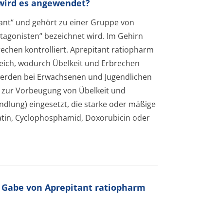
 wird es angewendet?
tant“ und gehört zu einer Gruppe von
ta­gonisten“ bezeichnet wird. Im Gehirn
brechen kontrolliert. Aprepitant ratiopharm
reich, wodurch Übelkeit und Erbrechen
werden bei Erwachsenen und Jugendlichen
zur Vorbeugung von Übelkeit und
dlung) eingesetzt, die starke oder mäßige
latin, Cyclophosphamid, Doxorubicin oder
r Gabe von Aprepitant ratiopharm