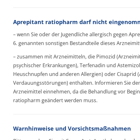
Aprepitant ratiopharm darf nicht eingeno
– wenn Sie oder der Jugendliche allergisch gegen Apre
6. genannten sonstigen Bestandteile dieses Arzneimitt
– zusammen mit Arzneimitteln, die Pimozid (Arzneim
psychischer Erkrankungen), Terfenadin und Astemizol
Heuschnupfen und anderen Allergien) oder Cisaprid (
Verdauungsstörun­gen) enthalten. Informieren Sie den
Arzneimittel einnehmen, da die Behandlung vor Begi
ratiopharm geändert werden muss.
Warnhinweise und Vorsichtsmaßnahmen