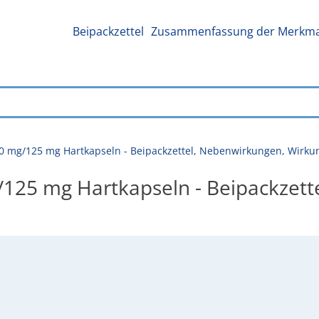
Beipackzettel
Zusammenfassung der Merkmal
80 mg/125 mg Hartkapseln - Beipackzettel, Nebenwirkungen, Wirk
/125 mg Hartkapseln - Beipackzett