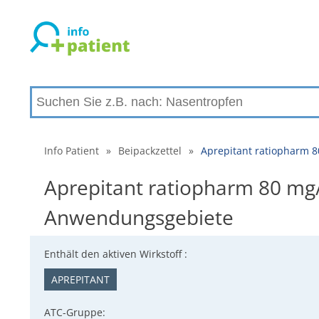
Info Patient
»
Beipackzettel
»
Aprepitant ratiopharm 
Aprepitant ratiopharm 80 mg
Anwendungsgebiete
Enthält den aktiven Wirkstoff :
APREPITANT
ATC-Gruppe: