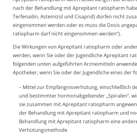
nach der Behandlung mit Aprepitant ratiopharm haben.
Terfenadin, Astemizol und Cisaprid) dürfen nicht zu
eingenommen werden oder es muss die Dosis angepas
ratiopharm darf nicht eingenommen werden“).
Die Wirkungen von Aprepitant ratiopharm oder ander
werden, wenn Sie oder der Jugendliche Aprepitant r
folgenden unten aufgeführten Arzneimitteln anwenden
Apotheker, wenn Sie oder der Jugendliche eines der 
– Mittel zur Empfängnisver­hütung, einschließlich de
und bestimmter hormonabgebender „Spiralen“, wirk
sie zusammen mit Aprepitant ratiopharm angewe
der Behandlung mit Aprepitant ratiopharm und no
Behandlung mit Aprepitant ratiopharm eine andere
Verhütungsmethode