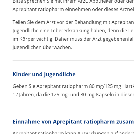
Bitte sprechen Sie mit Ihrem Arzt, Apotheker oder d
Aprepitant ratiopharm einnehmen oder dieses Arznei
Teilen Sie dem Arzt vor der Behandlung mit Aprepitan
Jugendliche eine Lebererkrankung haben, denn die Leb
im Körper wichtig. Daher muss der Arzt gegebenenfal
Jugendlichen überwachen.
Kinder und Jugendliche
Geben Sie Aprepitant ratiopharm 80 mg/125 mg Hartka
12 Jahren, da die 125 mg- und 80-mg-Kapseln in diese
Einnahme von Aprepitant ratiopharm zusam
Aprepitant ratiopharm kann Auswirkungen auf andere