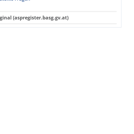
ginal (aspregister.basg.gv.at)