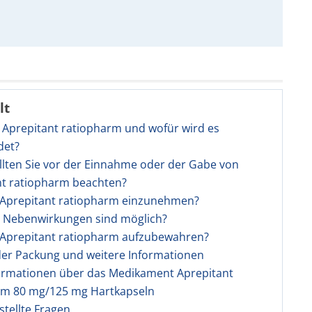
lt
t Aprepitant ratiopharm und wofür wird es
det?
llten Sie vor der Einnahme oder der Gabe von
nt ratiopharm beachten?
t Aprepitant ratiopharm einzunehmen?
e Nebenwirkungen sind möglich?
t Aprepitant ratiopharm aufzubewahren?
 der Packung und weitere Informationen
ormationen über das Medikament Aprepitant
rm 80 mg/125 mg Hartkapseln
stellte Fragen