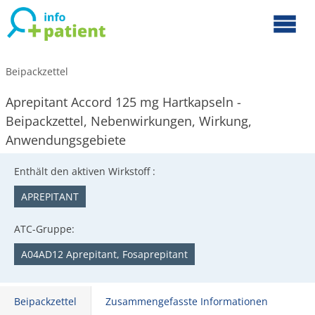
Beipackzettel
Aprepitant Accord 125 mg Hartkapseln -
Beipackzettel, Nebenwirkungen, Wirkung,
Anwendungsgebiete
Enthält den aktiven Wirkstoff :
APREPITANT
ATC-Gruppe:
A04AD12 Aprepitant, Fosaprepitant
Beipackzettel
Zusammengefasste Informationen