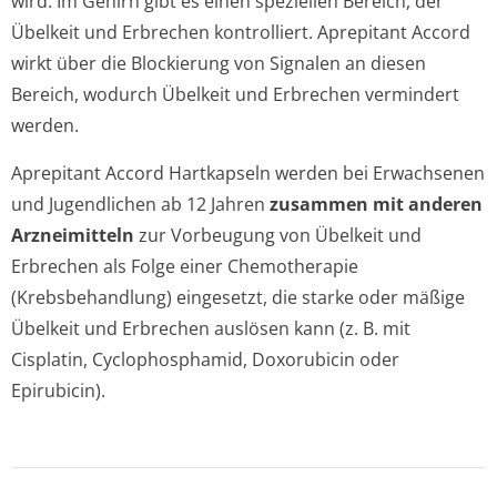
wird. Im Gehirn gibt es einen speziellen Bereich, der
Übelkeit und Erbrechen kontrolliert. Aprepitant Accord
wirkt über die Blockierung von Signalen an diesen
Bereich, wodurch Übelkeit und Erbrechen vermindert
werden.
Aprepitant Accord Hartkapseln werden bei Erwachsenen
und Jugendlichen ab 12 Jahren
zusammen mit anderen
Arzneimitteln
zur Vorbeugung von Übelkeit und
Erbrechen als Folge einer Chemotherapie
(Krebsbehandlung) eingesetzt, die starke oder mäßige
Übelkeit und Erbrechen auslösen kann (z. B. mit
Cisplatin, Cyclophosphamid, Doxorubicin oder
Epirubicin).