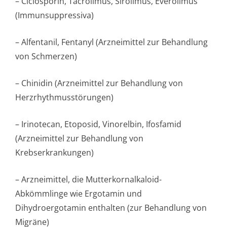
– Ciclosporin, Tacrolimus, Sirolimus, Everolimus
(Immunsuppressiva)
– Alfentanil, Fentanyl (Arzneimittel zur Behandlung
von Schmerzen)
– Chinidin (Arzneimittel zur Behandlung von
Herzrhythmusstörun­gen)
– Irinotecan, Etoposid, Vinorelbin, Ifosfamid
(Arzneimittel zur Behandlung von
Krebserkrankungen)
– Arzneimittel, die Mutterkornalkaloid-
Abkömmlinge wie Ergotamin und
Dihydroergotamin enthalten (zur Behandlung von
Migräne)