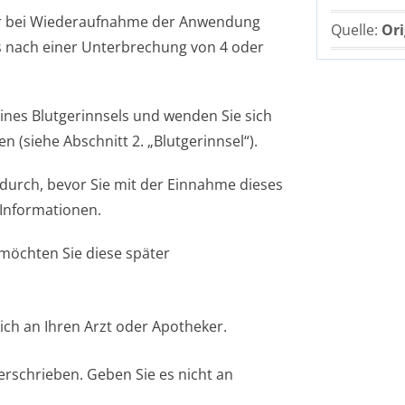
er bei Wiederaufnahme der Anwendung
Quelle:
Ori
 nach einer Unterbrechung von 4 oder
ines Blutgerinnsels und wenden Sie sich
n (siehe Abschnitt 2. „Blutgerinnsel“).
 durch, bevor Sie mit der Einnahme dieses
 Informationen.
 möchten Sie diese später
ich an Ihren Arzt oder Apotheker.
erschrieben. Geben Sie es nicht an