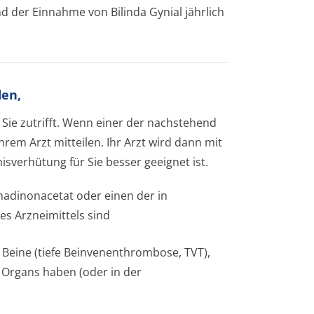
nd der Einnahme von Bilinda Gynial jährlich
den,
Sie zutrifft. Wenn einer der nachstehend
hrem Arzt mitteilen. Ihr Arzt wird dann mit
verhütung für Sie besser geeignet ist.
rmadinonacetat oder einen der in
es Arzneimittels sind
r Beine (tiefe Beinvenenthrombose, TVT),
 Organs haben (oder in der