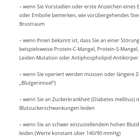
– wenn Sie Vorstadien oder erste Anzeichen eines
oder Embolie bemerken, wie vorübergehendes Ste
Brustraum
– wenn Ihnen bekannt ist, dass Sie an einer Störun
beispielsweise Protein-C-Mangel, Protein-S-Mangel,
Leiden-Mutation oder Antiphospholipid-Antikörper
– wenn Sie operiert werden müssen oder längere Zei
„Blutgerinnsel“)
– wenn Sie an Zuckerkrankheit (Diabetes mellitus) 
Blutzuckerschwan­kungen leiden
– wenn Sie an schwer einzustellendem hohen Blutd
leiden (Werte konstant über 140/90 mmHg)