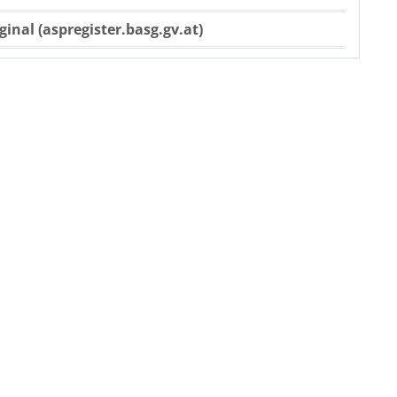
ginal (aspregister.basg.gv.at)