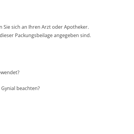
ie sich an Ihren Arzt oder Apotheker.
n dieser Packungsbeilage angegeben sind.
gewendet?
a Gynial beachten?