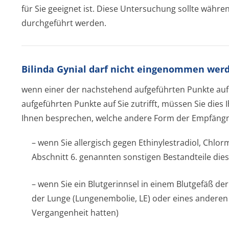
für Sie geeignet ist. Diese Untersuchung sollte währe
durchgeführt werden.
Bilinda Gynial darf nicht eingenommen wer
wenn einer der nachstehend aufgeführten Punkte auf 
aufgeführten Punkte auf Sie zutrifft, müssen Sie dies I
Ihnen besprechen, welche andere Form der Empfängnis
– wenn Sie allergisch gegen Ethinylestradiol, Chlo
Abschnitt 6. genannten sonstigen Bestandteile dies
– wenn Sie ein Blutgerinnsel in einem Blutgefäß de
der Lunge (Lungenembolie, LE) oder eines anderen
Vergangenheit hatten)