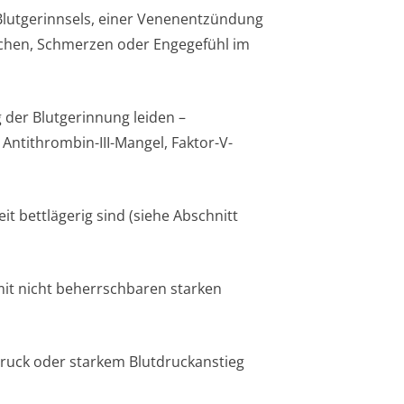
 Blutgerinnsels, einer Venenentzündung
chen, Schmerzen oder Engegefühl im
g der Blutgerinnung leiden –
 Antithrombin-III-Mangel, Faktor-V-
t bettlägerig sind (siehe Abschnitt
mit nicht beherrschbaren starken
ruck oder starkem Blutdruckanstieg