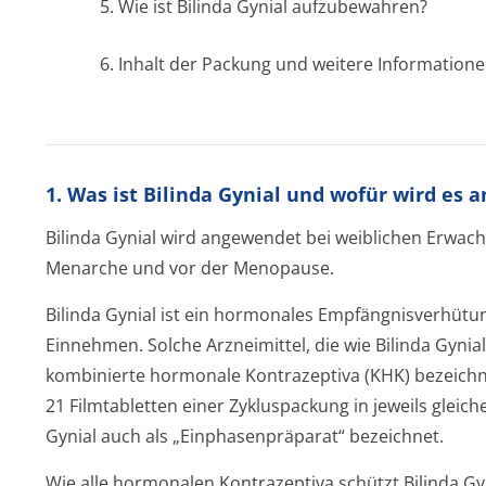
5. Wie ist Bilinda Gynial aufzubewahren?
6. Inhalt der Packung und weitere Information
1. Was ist Bilinda Gynial und wofür wird es
Bilinda Gynial wird angewendet bei weiblichen Erwac
Menarche und vor der Menopause.
Bilinda Gynial ist ein hormonales Empfängnisver­hüt
Einnehmen. Solche Arzneimittel, die wie Bilinda Gyni
kombinierte hormonale Kontrazeptiva (KHK) bezeich
21 Filmtabletten einer Zykluspackung in jeweils gleich
Gynial auch als „Einphasenpräparat“ bezeichnet.
Wie alle hormonalen Kontrazeptiva schützt Bilinda Gyni