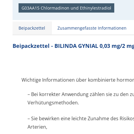
G03AA15 Chlormadinon und Ethinylestradiol
Beipackzettel
Zusammengefasste Informationen
Beipackzettel - BILINDA GYNIAL 0,03 mg/2 m
Wichtige Informationen über kombinierte hormon
– Bei korrekter Anwendung zählen sie zu den zu
Verhütungsmethoden.
– Sie bewirken eine leichte Zunahme des Risiko
Arterien,