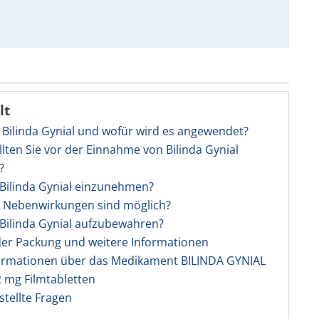
lt
t Bilinda Gynial und wofür wird es angewendet?
llten Sie vor der Einnahme von Bilinda Gynial
?
t Bilinda Gynial einzunehmen?
e Nebenwirkungen sind möglich?
t Bilinda Gynial aufzubewahren?
 der Packung und weitere Informationen
ormationen über das Medikament BILINDA GYNIAL
 mg Filmtabletten
stellte Fragen