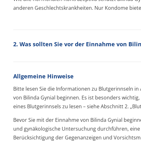
anderen Geschlechtskran­kheiten. Nur Kondome biete
2. Was sollten Sie vor der Einnahme von Bil
Allgemeine Hinweise
Bitte lesen Sie die Informationen zu Blutgerinnseln in
von Bilinda Gynial beginnen. Es ist besonders wichti
eines Blutgerinnsels zu lesen – siehe Abschnitt 2. „Blu
Bevor Sie mit der Einnahme von Bilinda Gynial beginne
und gynäkologische Untersuchung durchführen, eine
Berücksichtigung der Gegenanzeigen und Vorsichtsm