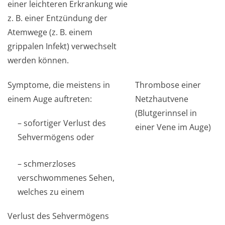
einer leichteren Erkrankung wie
z. B. einer Entzündung der
Atemwege (z. B. einem
grippalen Infekt) verwechselt
werden können.
Symptome, die meistens in
Thrombose einer
einem Auge auftreten:
Netzhautvene
(Blutgerinnsel in
– sofortiger Verlust des
einer Vene im Auge)
Sehvermögens oder
– schmerzloses
verschwommenes Sehen,
welches zu einem
Verlust des Sehvermögens