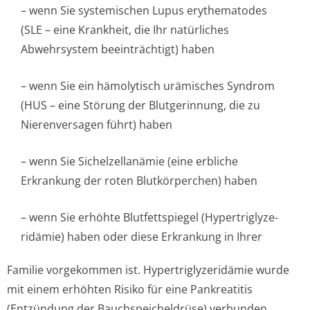
– wenn Sie systemischen Lupus erythematodes
(SLE – eine Krankheit, die Ihr natürliches
Abwehrsystem beeinträchtig­t) haben
– wenn Sie ein hämolytisch urämisches Syndrom
(HUS – eine Störung der Blutgerinnung, die zu
Nierenversagen führt) haben
– wenn Sie Sichelzellanämie (eine erbliche
Erkrankung der roten Blutkörperchen) ha­ben
– wenn Sie erhöhte Blutfettspiegel (Hypertriglyze­
ridämie) haben oder diese Erkrankung in Ihrer
Familie vorgekommen ist. Hypertriglyze­ridämie wurde
mit einem erhöhten Risiko für eine Pankreatitis
(Entzündung der Bauchspeicheldrüse) verbunden.