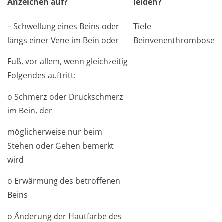
Anzeichen auf?
leiden?
– Schwellung eines Beins oder
Tiefe
längs einer Vene im Bein oder
Beinvenenthrombose
Fuß, vor allem, wenn gleichzeitig
Folgendes auftritt:
o Schmerz oder Druckschmerz
im Bein, der
möglicherweise nur beim
Stehen oder Gehen bemerkt
wird
o Erwärmung des betroffenen
Beins
o Änderung der Hautfarbe des