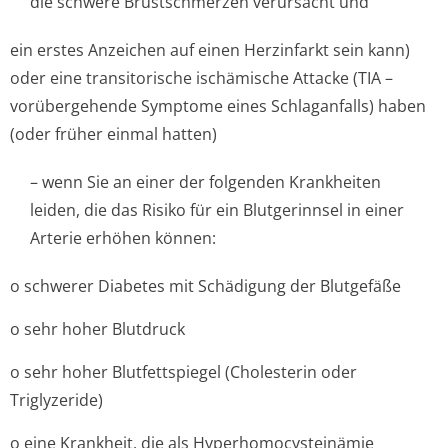
die schwere Brustschmerzen verursacht und
ein erstes Anzeichen auf einen Herzinfarkt sein kann)
oder eine transitorische ischämische Attacke (TIA –
vorübergehende Symptome eines Schlaganfalls) haben
(oder früher einmal hatten)
– wenn Sie an einer der folgenden Krankheiten
leiden, die das Risiko für ein Blutgerinnsel in einer
Arterie erhöhen können:
o schwerer Diabetes mit Schädigung der Blutgefäße
o sehr hoher Blutdruck
o sehr hoher Blutfettspiegel (Cholesterin oder
Triglyzeride)
o eine Krankheit, die als Hyperhomocyste­inämie