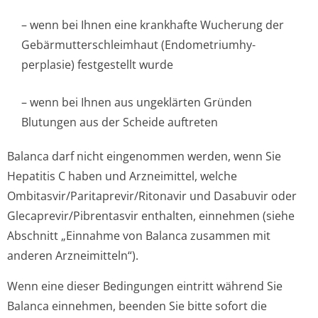
– wenn bei Ihnen eine krankhafte Wucherung der
Gebärmutterschle­imhaut (Endometriumhy­
perplasie) festgestellt wurde
– wenn bei Ihnen aus ungeklärten Gründen
Blutungen aus der Scheide auftreten
Balanca darf nicht eingenommen werden, wenn Sie
Hepatitis C haben und Arzneimittel, welche
Ombitasvir/Pa­ritaprevir/Ri­tonavir und Dasabuvir oder
Glecaprevir/Pi­brentasvir enthalten, einnehmen (siehe
Abschnitt „Einnahme von Balanca zusammen mit
anderen Arzneimitteln“).
Wenn eine dieser Bedingungen eintritt während Sie
Balanca einnehmen, beenden Sie bitte sofort die