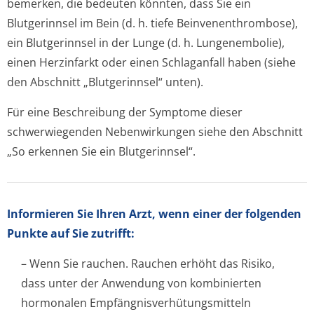
bemerken, die bedeuten könnten, dass Sie ein
Blutgerinnsel im Bein (d. h. tiefe Beinvenenthrom­bose),
ein Blutgerinnsel in der Lunge (d. h. Lungenembolie),
einen Herzinfarkt oder einen Schlaganfall haben (siehe
den Abschnitt „Blutgerinnsel“ unten).
Für eine Beschreibung der Symptome dieser
schwerwiegenden Nebenwirkungen siehe den Abschnitt
„So erkennen Sie ein Blutgerinnsel“.
Informieren Sie Ihren Arzt, wenn einer der folgenden
Punkte auf Sie zutrifft:
– Wenn Sie rauchen. Rauchen erhöht das Risiko,
dass unter der Anwendung von kombinierten
hormonalen Empfängnisver­hütungsmitteln