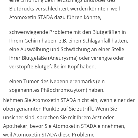
eine Erhöhung des Herzschlags und/oder des
Blutdrucks verschlechtert werden könnten, weil
Atomoxetin STADA dazu führen könnte,
schwerwiegende Probleme mit den Blutgefäßen in
Ihrem Gehirn haben -z.B. einen Schlaganfall hatten,
eine Auswölbung und Schwächung an einer Stelle
Ihrer Blutgefäße (Aneurysma) oder verengte oder
verstopfte Blutgefäße im Kopf haben,
einen Tumor des Nebennierenmarks (ein
sogenanntes Phäochromozytom) ha­ben.
Nehmen Sie Atomoxetin STADA nicht ein, wenn einer der
oben genannten Punkte auf Sie zutrifft. Wenn Sie
unsicher sind, sprechen Sie mit Ihrem Arzt oder
Apotheker, bevor Sie Atomoxetin STADA einnehmen,
weil Atomoxetin STADA diese Probleme