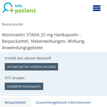
Beipackzettel
Atomoxetin STADA 25 mg Hartkapseln -
Beipackzettel, Nebenwirkungen, Wirkung,
Anwendungsgebiete
Enthält den aktiven Wirkstoff :
ATOMOXETIN HYDROCHLORID
ATC-Gruppe:
N06BA09 Atomoxetin
Beipackzettel
Zusammengefasste Informationen