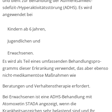
und dient zur Behandlung der Aufmerksamkeit­
sdefizit-/Hyperaktivitätsstörung (ADHS). Es wird
angewendet bei
Kindern ab 6 Jahren,
Jugendlichen und
Erwachsenen.
Es wird als Teil eines umfassenden Behandlungspro­
gramms dieser Erkrankung verwendet, das aber ebenso
nicht-medikamentöse Maßnahmen wie
Beratungen und Verhaltenstherapie erfordert.
Bei Erwachsenen ist eine ADHS-Behandlung mit
Atomoxetin STADA angezeigt, wenn die
Krankheitsanzeichen sehr belastend sind und Ihr