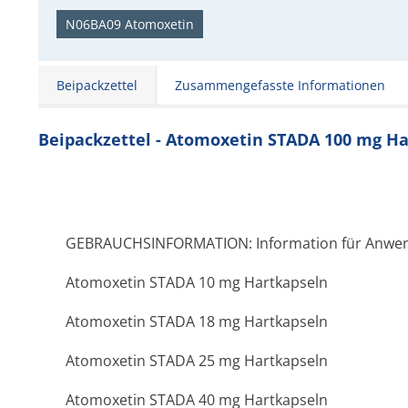
N06BA09 Atomoxetin
Beipackzettel
Zusammengefasste Informationen
Beipackzettel - Atomoxetin STADA 100 mg H
GEBRAUCHSINFORMATION: Information für Anwe
Atomoxetin STADA 10 mg Hartkapseln
Atomoxetin STADA 18 mg Hartkapseln
Atomoxetin STADA 25 mg Hartkapseln
Atomoxetin STADA 40 mg Hartkapseln