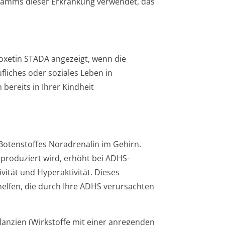
gramms dieser Erkrankung verwendet, das
xetin STADA angezeigt, wenn die
fliches oder soziales Leben in
bereits in Ihrer Kindheit
otenstoffes Noradrenalin im Gehirn.
 produziert wird, erhöht bei ADHS-
ität und Hyperaktivität. Dieses
helfen, die durch Ihre ADHS verursachten
lanzien (Wirkstoffe mit einer anregenden