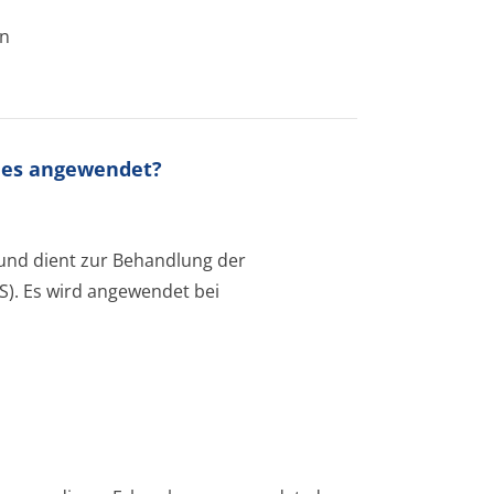
en
d es angewendet?
und dient zur Behandlung der
S). Es wird angewendet bei