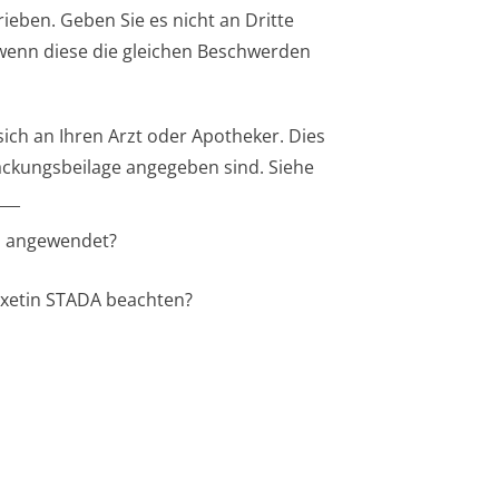
ieben. Geben Sie es nicht an Dritte
wenn diese die gleichen Beschwerden
ch an Ihren Arzt oder Apotheker. Dies
Packungsbeilage angegeben sind. Siehe
___
s angewendet?
oxetin STADA beachten?