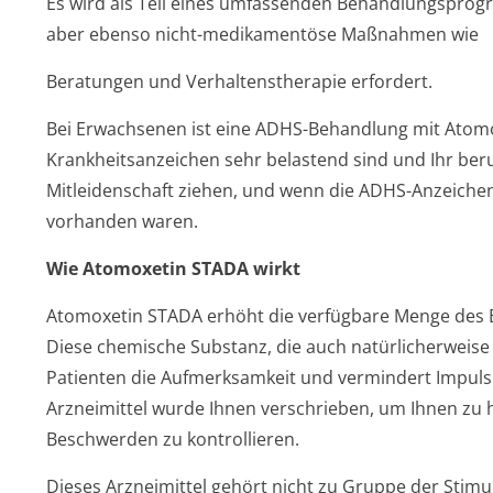
Es wird als Teil eines umfassenden Behandlungspro­
aber ebenso nicht-medikamentöse Maßnahmen wie
Beratungen und Verhaltenstherapie erfordert.
Bei Erwachsenen ist eine ADHS-Behandlung mit Atomo
Krankheitsanzeichen sehr belastend sind und Ihr beru
Mitleidenschaft ziehen, und wenn die ADHS-Anzeichen 
vorhanden waren.
Wie Atomoxetin STADA wirkt
Atomoxetin STADA erhöht die verfügbare Menge des B
Diese chemische Substanz, die auch natürlicherweise
Patienten die Aufmerksamkeit und vermindert Impulsiv
Arzneimittel wurde Ihnen verschrieben, um Ihnen zu 
Beschwerden zu kontrollieren.
Dieses Arzneimittel gehört nicht zu Gruppe der Stimu