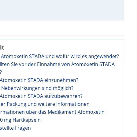
lt
st Atomoxetin STADA und wofür wird es angewendet?
llten Sie vor der Einnahme von Atomoxetin STADA
?
st Atomoxetin STADA einzunehmen?
e Nebenwirkungen sind möglich?
st Atomoxetin STADA aufzubewahren?
 der Packung und weitere Informationen
ormationen über das Medikament Atomoxetin
0 mg Hartkapseln
stellte Fragen