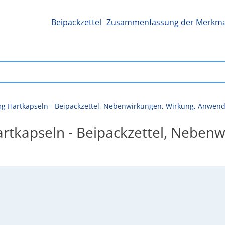
Beipackzettel
Zusammenfassung der Merkmal
g Hartkapseln - Beipackzettel, Nebenwirkungen, Wirkung, Anwen
tkapseln - Beipackzettel, Nebenw