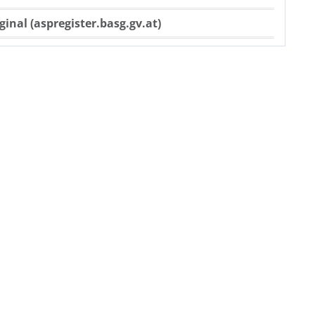
ginal (aspregister.basg.gv.at)