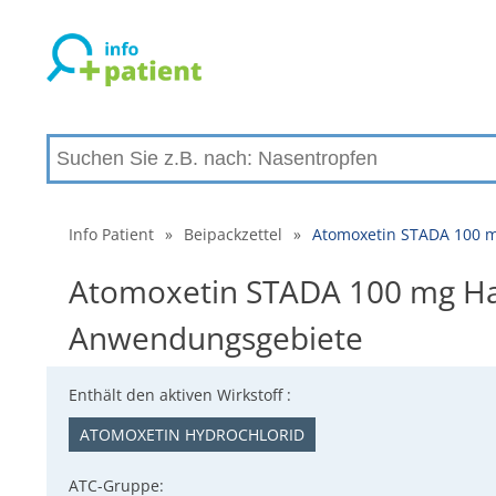
Info Patient
»
Beipackzettel
»
Atomoxetin STADA 100 m
Atomoxetin STADA 100 mg Har
Anwendungsgebiete
Enthält den aktiven Wirkstoff :
ATOMOXETIN HYDROCHLORID
ATC-Gruppe: