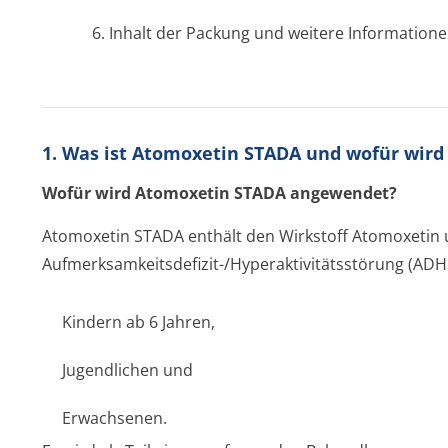
6. Inhalt der Packung und weitere Information
1. Was ist Atomoxetin STADA und wofür wir
Wofür wird Atomoxetin STADA angewendet?
Atomoxetin STADA enthält den Wirkstoff Atomoxetin 
Aufmerksamkeit­sdefizit-/Hyperaktivitätsstörung (ADH
Kindern ab 6 Jahren,
Jugendlichen und
Erwachsenen.