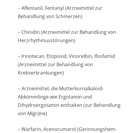
– Alfentanil, Fentanyl (Arzneimittel zur
Behandlung von Schmerzen)
– Chinidin (Arzneimittel zur Behandlung von
Herzrhythmusstörun­gen)
– Irinotecan, Etoposid, Vinorelbin, Ifosfamid
(Arzneimittel zur Behandlung von
Krebserkrankungen)
– Arzneimittel, die Mutterkornalkaloid-
Abkömmlinge wie Ergotamin und
Dihydroergotamin enthalten (zur Behandlung
von Migräne)
– Warfarin, Acenocumarol (Gerinnungshem­