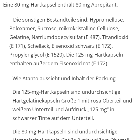
Eine 80-mg-Hartkapsel enthält 80 mg Aprepitant.
– Die sonstigen Bestandteile sind: Hypromellose,
Poloxamer, Sucrose, mikrokristalline Cellulose,
Gelatine, Natriumdodecyl­sulfat (E 487), Titandioxid
(E 171), Schellack, Eisenoxid schwarz (E 172),
Propylenglycol (E 1520). Die 125-mg-Hartkapseln
enthalten außerdem Eisenoxid rot (E 172).
Wie Atanto aussieht und Inhalt der Packung
Die 125-mg-Hartkapseln sind undurchsichtige
Hartgelatinekapseln Größe 1 mit rosa Oberteil und
weißem Unterteil und Aufdruck „125 mg“ in
schwarzer Tinte auf dem Unterteil.
Die 80-mg-Hartkapseln sind undurchsichtige