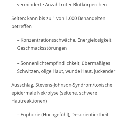
verminderte Anzahl roter Blutkörperchen
Selten: kann bis zu 1 von 1.000 Behandelten
betreffen
– Konzentration­sschwäche, Energielosigkeit,
Geschmacksstörungen
– Sonnenlichtem­pfindlichkeit, übermäßiges
Schwitzen, ölige Haut, wunde Haut, juckender
Ausschlag, Stevens-Johnson-Syndrom/toxische
epidermale Nekrolyse (seltene, schwere
Hautreaktionen)
– Euphorie (Hochgefühl), Desorientiertheit