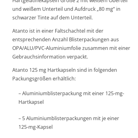
Hartgelatinekapseln Größe 2 mit weißem Oberteil
und weißem Unterteil und Aufdruck „80 mg“ in
schwarzer Tinte auf dem Unterteil.
Atanto ist in einer Faltschachtel mit der
entsprechenden Anzahl Blisterpackungen aus
OPA/ALU/PVC-Aluminiumfolie zusammen mit einer
Gebrauchsinfor­mation verpackt.
Atanto 125 mg Hartkapseln sind in folgenden
Packungsgrößen erhältlich:
– Aluminiumblis­terpackung mit einer 125-mg-
Hartkapsel
– 5 Aluminiumblis­terpackungen mit je einer
125-mg-Kapsel