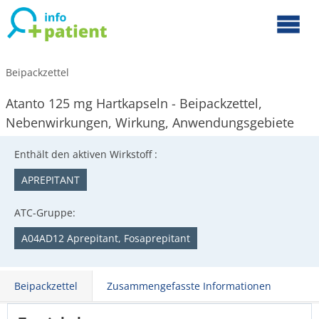
Beipackzettel
Atanto 125 mg Hartkapseln - Beipackzettel,
Nebenwirkungen, Wirkung, Anwendungsgebiete
Enthält den aktiven Wirkstoff :
APREPITANT
ATC-Gruppe:
A04AD12 Aprepitant, Fosaprepitant
Beipackzettel
Zusammengefasste Informationen