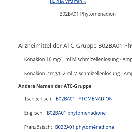
B02BA Vitamin K
B02BA01 Phytomenadion
Arzneimittel der ATC-Gruppe B02BA01 P
Konakion 10 mg/1 ml Mischmizellenlösung - Am
Konakion 2 mg/0,2 ml Mischmizellenlösung - Am
Andere Namen der ATC-Gruppe
Tschechisch:
B02BA01 FYTOMENADION
Englisch:
B02BA01 phytomenadione
Französisch:
B02BA01 phytoménadione