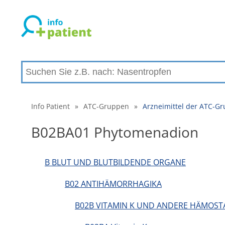
Info Patient
»
ATC-Gruppen
»
Arzneimittel der ATC-
B02BA01 Phytomenadion
B BLUT UND BLUTBILDENDE ORGANE
B02 ANTIHÄMORRHAGIKA
B02B VITAMIN K UND ANDERE HÄMOST