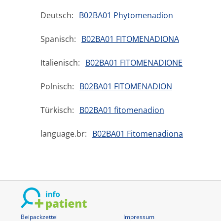
Deutsch:
B02BA01 Phytomenadion
Spanisch:
B02BA01 FITOMENADIONA
Italienisch:
B02BA01 FITOMENADIONE
Polnisch:
B02BA01 FITOMENADION
Türkisch:
B02BA01 fitomenadion
language.br:
B02BA01 Fitomenadiona
Beipackzettel
Impressum