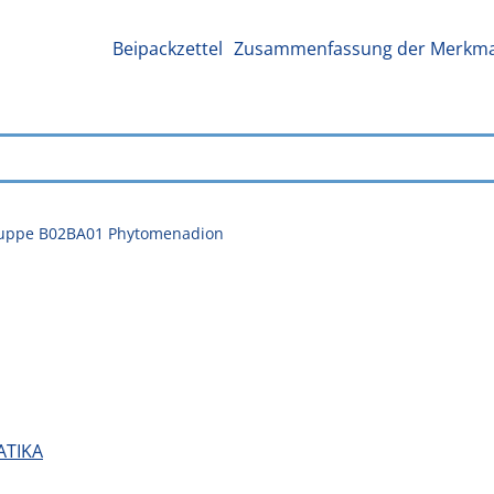
Beipackzettel
Zusammenfassung der Merkmal
Gruppe B02BA01 Phytomenadion
ATIKA