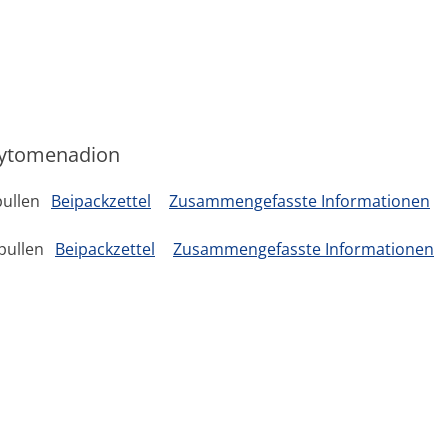
hytomenadion
pullen
Beipackzettel
Zusammengefasste Informationen
pullen
Beipackzettel
Zusammengefasste Informationen