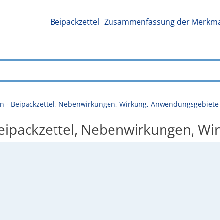
Beipackzettel
Zusammenfassung der Merkmal
en - Beipackzettel, Nebenwirkungen, Wirkung, Anwendungsgebiete
 Beipackzettel, Nebenwirkungen, W