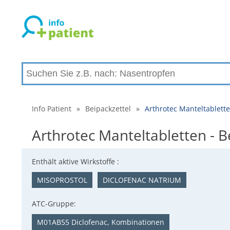
Info Patient
»
Beipackzettel
»
Arthrotec Manteltablett
Arthrotec Manteltabletten -
Enthält aktive Wirkstoffe :
MISOPROSTOL
DICLOFENAC NATRIUM
ATC-Gruppe:
M01AB55 Diclofenac, Kombinationen