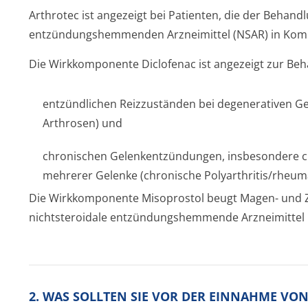
Arthrotec ist angezeigt bei Patienten, die der Behand
entzündungshem­menden Arzneimittel (NSAR) in Komb
Die Wirkkomponente Diclofenac ist angezeigt zur Be
entzündlichen Reizzuständen bei degenerativen Ge
Arthrosen) und
chronischen Gelenkentzündungen, insbesondere c
mehrerer Gelenke (chronische Polyarthritis/rhe­uma
Die Wirkkomponente Misoprostol beugt Magen- und Z
nichtsteroidale entzündungshemmende Arzneimittel
2. WAS SOLLTEN SIE VOR DER EINNAHME VO