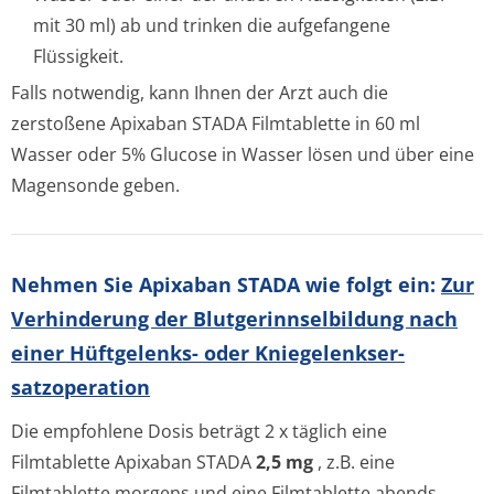
mit 30 ml) ab und trinken die aufgefangene
Flüssigkeit.
Falls notwendig, kann Ihnen der Arzt auch die
zerstoßene Apixaban STADA Filmtablette in 60 ml
Wasser oder 5% Glucose in Wasser lösen und über eine
Magensonde geben.
Nehmen Sie Apixaban STADA wie folgt ein:
Zur
Verhinderung der Blutgerinnsel­bildung nach
einer Hüftgelenks- oder Kniegelenkser­
satzoperation
Die empfohlene Dosis beträgt 2 x täglich eine
Filmtablette Apixaban STADA
2,5 mg
, z.B. eine
Filmtablette morgens und eine Filmtablette abends.