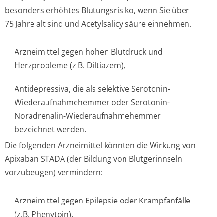
besonders erhöhtes Blutungsrisiko, wenn Sie über
75 Jahre alt sind und Acetylsalicylsäure einnehmen.
Arzneimittel gegen hohen Blutdruck und
Herzprobleme (z.B. Diltiazem),
Antidepressiva, die als selektive Serotonin-
Wiederaufnahme­hemmer oder Serotonin-
Noradrenalin-Wiederaufnahme­hemmer
bezeichnet werden.
Die folgenden Arzneimittel könnten die Wirkung von
Apixaban STADA (der Bildung von Blutgerinnseln
vorzubeugen) vermindern:
Arzneimittel gegen Epilepsie oder Krampfanfälle
(z.B. Phenytoin),