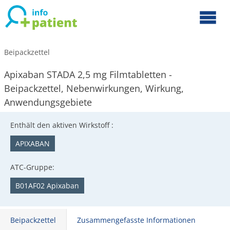
Beipackzettel
Apixaban STADA 2,5 mg Filmtabletten -
Beipackzettel, Nebenwirkungen, Wirkung,
Anwendungsgebiete
Enthält den aktiven Wirkstoff :
APIXABAN
ATC-Gruppe:
B01AF02 Apixaban
Beipackzettel
Zusammengefasste Informationen