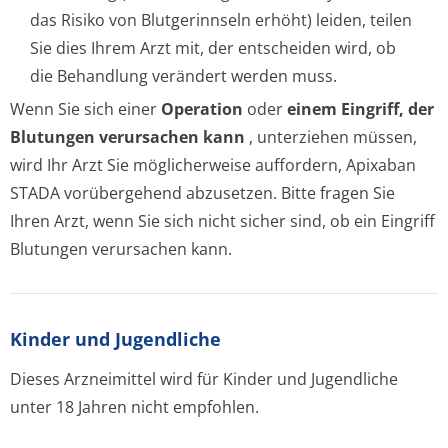
das Risiko von Blutgerinnseln erhöht) leiden, teilen
Sie dies Ihrem Arzt mit, der entscheiden wird, ob
die Behandlung verändert werden muss.
Wenn Sie sich einer
Operation
oder
einem Eingriff, der
Blutungen verursachen kann
, unterziehen müssen,
wird Ihr Arzt Sie möglicherweise auffordern, Apixaban
STADA vorübergehend abzusetzen. Bitte fragen Sie
Ihren Arzt, wenn Sie sich nicht sicher sind, ob ein Eingriff
Blutungen verursachen kann.
Kinder und Jugendliche
Dieses Arzneimittel wird für Kinder und Jugendliche
unter 18 Jahren nicht empfohlen.