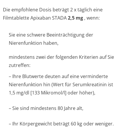
Die empfohlene Dosis beträgt 2 x täglich eine
Filmtablette Apixaban STADA
2,5 mg
, wenn:
Sie eine schwere Beeinträchtigung der
Nierenfunktion ha­ben,
mindestens zwei der folgenden Kriterien auf Sie
zutreffen:
– Ihre Blutwerte deuten auf eine verminderte
Nierenfunktion hin (Wert für Serumkreatinin ist
1,5 mg/dl [133 Mikromol/l] oder höher),
– Sie sind mindestens 80 Jahre alt,
– Ihr Körpergewicht beträgt 60 kg oder weniger.