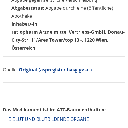
Abgabe gegen aerztliche Verschreibung
Abgabestatus:
Abgabe durch eine (öffentliche)
Apotheke
Inhaber/-in
:
ratiopharm Arzneimittel Vertriebs-GmbH, Donau-
City-Str. 11/Ares Tower/top 13 -, 1220 Wien,
Österreich
Quelle:
Original (aspregister.basg.gv.at)
Das Medikament ist im ATC-Baum enthalten:
B BLUT UND BLUTBILDENDE ORGANE