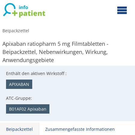
Beipackzettel
Apixaban ratiopharm 5 mg Filmtabletten -
Beipackzettel, Nebenwirkungen, Wirkung,
Anwendungsgebiete
Enthält den aktiven Wirkstoff :
APIXABAN
ATC-Gruppe:
B01AF02 Apixaban
Beipackzettel
Zusammengefasste Informationen