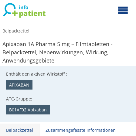
Beipackzettel
Apixaban 1A Pharma 5 mg – Filmtabletten -
Beipackzettel, Nebenwirkungen, Wirkung,
Anwendungsgebiete
Enthält den aktiven Wirkstoff :
APIXABAN
ATC-Gruppe:
B01AF02 Apixaban
Beipackzettel
Zusammengefasste Informationen