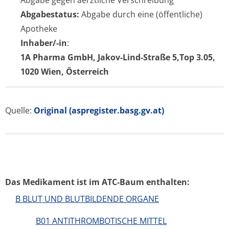
Abgabe gegen aerztliche Verschreibung
Abgabestatus:
Abgabe durch eine (öffentliche)
Apotheke
Inhaber/-in
:
1A Pharma GmbH, Jakov-Lind-Straße 5,Top 3.05,
1020 Wien, Österreich
Quelle:
Original (aspregister.basg.gv.at)
Das Medikament ist im ATC-Baum enthalten:
B BLUT UND BLUTBILDENDE ORGANE
B01 ANTITHROMBOTISCHE MITTEL