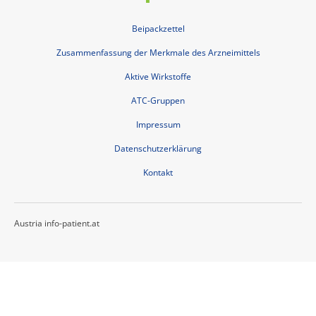
Beipackzettel
Zusammenfassung der Merkmale des Arzneimittels
Aktive Wirkstoffe
ATC-Gruppen
Impressum
Datenschutzerklärung
Kontakt
Austria info-patient.at