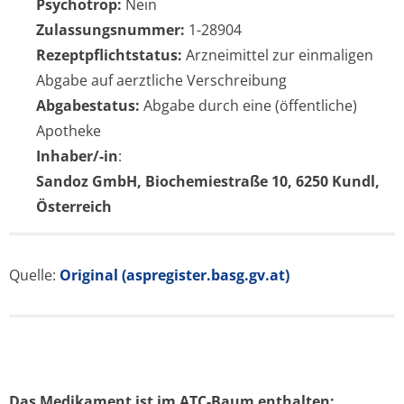
Psychotrop:
Nein
Zulassungsnummer:
1-28904
Rezeptpflichtstatus:
Arzneimittel zur einmaligen
Abgabe auf aerztliche Verschreibung
Abgabestatus:
Abgabe durch eine (öffentliche)
Apotheke
Inhaber/-in
:
Sandoz GmbH, Biochemiestraße 10, 6250 Kundl,
Österreich
Quelle:
Original (aspregister.basg.gv.at)
Das Medikament ist im ATC-Baum enthalten: