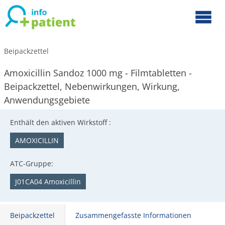
Beipackzettel
Amoxicillin Sandoz 1000 mg - Filmtabletten -
Beipackzettel, Nebenwirkungen, Wirkung,
Anwendungsgebiete
Enthält den aktiven Wirkstoff :
AMOXICILLIN
ATC-Gruppe:
J01CA04 Amoxicillin
Beipackzettel
Zusammengefasste Informationen