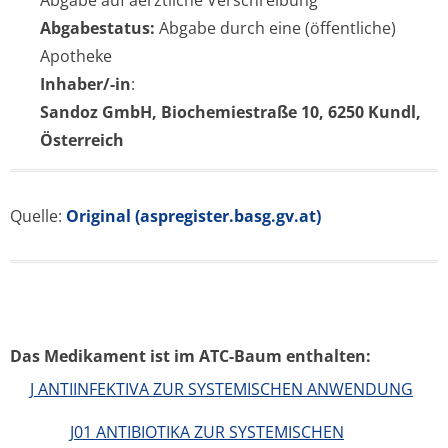
Abgabe auf aerztliche Verschreibung
Abgabestatus:
Abgabe durch eine (öffentliche)
Apotheke
Inhaber/-in
:
Sandoz GmbH, Biochemiestraße 10, 6250 Kundl,
Österreich
Quelle:
Original (aspregister.basg.gv.at)
Das Medikament ist im ATC-Baum enthalten:
J ANTIINFEKTIVA ZUR SYSTEMISCHEN ANWENDUNG
J01 ANTIBIOTIKA ZUR SYSTEMISCHEN