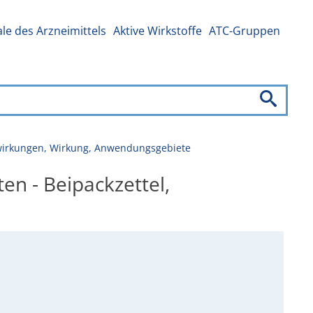
e des Arzneimittels
Aktive Wirkstoffe
ATC-Gruppen
enwirkungen, Wirkung, Anwendungsgebiete
en - Beipackzettel,