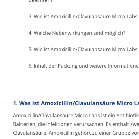
beachten?
3. Wie ist Amoxicillin/Cla­vulansäure Micro La
4. Welche Nebenwirkungen sind möglich?
5. Wie ist Amoxicillin/Cla­vulansäure Micro La
6. Inhalt der Packung und weitere Information
1. Was ist Amoxicillin/Clavulansäure Micro 
Amoxicillin/Cla­vulansäure Micro Labs ist ein Antibio
Bakterien, die Infektionen verursachen. Es enthält zwe
Clavulansäure. Amoxicillin gehört zu einer Gruppe von