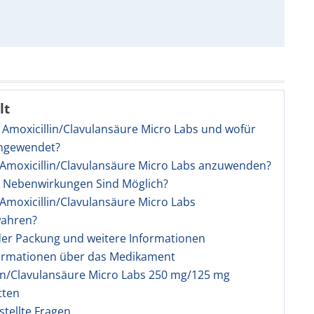
lt
t Amoxicillin/Clavulansäure Micro Labs und wofür
angewendet?
t Amoxicillin/Clavulansäure Micro Labs anzuwenden?
e Nebenwirkungen Sind Möglich?
t Amoxicillin/Clavulansäure Micro Labs
ahren?
 der Packung und weitere Informationen
ormationen über das Medikament
in/Clavulansäure Micro Labs 250 mg/125 mg
tten
stellte Fragen