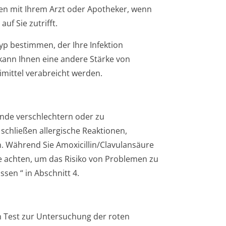
ten mit Ihrem Arzt oder Apotheker, wenn
auf Sie zutrifft.
yp bestimmen, der Ihre Infektion
kann Ihnen eine andere Stärke von
imittel verabreicht werden.
ände verschlechtern oder zu
chließen allergische Reaktionen,
 Während Sie Amoxicillin/Cla­vulansäure
achten, um das Risiko von Problemen zu
üssen
“ in Abschnitt 4.
n Test zur Untersuchung der roten