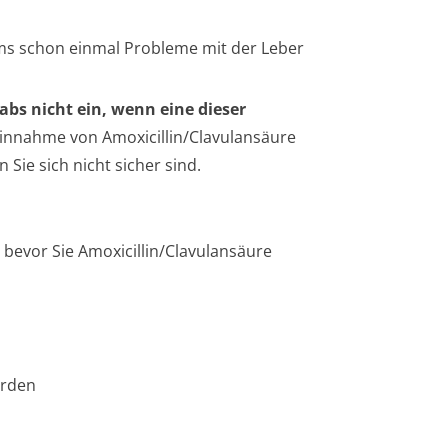
ms schon einmal Probleme mit der Leber
abs nicht ein, wenn eine dieser
innahme von Amoxicillin/Cla­vulansäure
Sie sich nicht sicher sind.
 bevor Sie Amoxicillin/Cla­vulansäure
erden