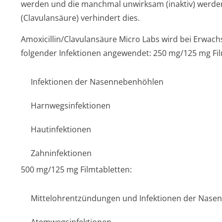
werden und die manchmal unwirksam (inaktiv) werden
(Clavulansäure) verhindert dies.
Amoxicillin/Cla­vulansäure Micro Labs wird bei Erwa
folgender Infektionen angewendet:
250 mg/125 mg Fil
Infektionen der Nasennebenhöhlen
Harnwegsinfektionen
Hautinfektionen
Zahninfektionen
500 mg/125 mg Filmtabletten:
Mittelohrentzündun­gen und Infektionen der Nas