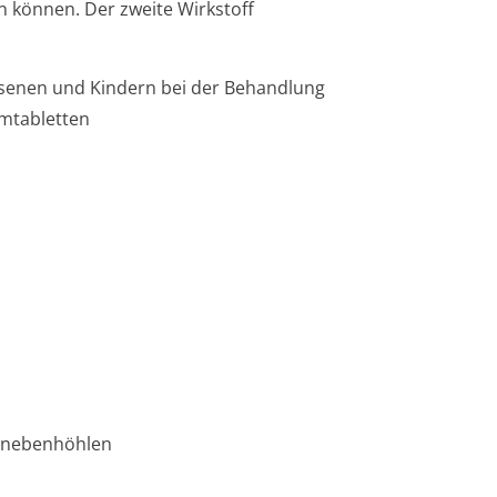
 können. Der zweite Wirkstoff
chsenen und Kindern bei der Behandlung
mtabletten
ennebenhöhlen