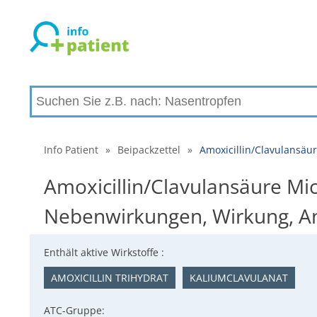
Info Patient
»
Beipackzettel
»
Amoxicillin/Clavulansäu
Amoxicillin/Clavulansäure Mic
Nebenwirkungen, Wirkung, 
Enthält aktive Wirkstoffe :
AMOXICILLIN TRIHYDRAT
KALIUMCLAVULANAT
ATC-Gruppe: