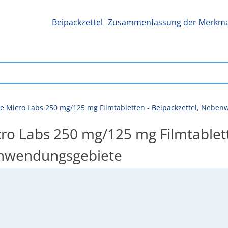
Beipackzettel
Zusammenfassung der Merkmal
re Micro Labs 250 mg/125 mg Filmtabletten - Beipackzettel, Neb
ro Labs 250 mg/125 mg Filmtablett
Anwendungsgebiete