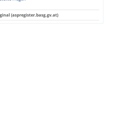
ginal (aspregister.basg.gv.at)