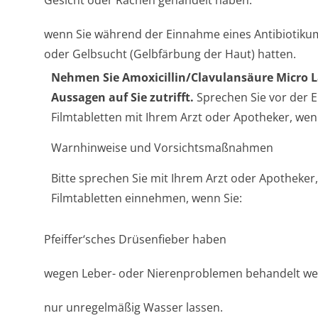
Gesicht oder Rachen gehandelt haben.
wenn Sie während der Einnahme eines Antibiotiku
oder Gelbsucht (Gelbfärbung der Haut) hatten.
Nehmen Sie Amoxicillin/Cla­vulansäure Micro L
Aussagen auf Sie zutrifft.
Sprechen Sie vor der E
Filmtabletten mit Ihrem Arzt oder Apotheker, wenn 
Warnhinweise und Vorsichtsmaßnahmen
Bitte sprechen Sie mit Ihrem Arzt oder Apotheker,
Filmtabletten einnehmen, wenn Sie:
Pfeiffer‘sches Drüsenfieber haben
wegen Leber- oder Nierenproblemen behandelt w
nur unregelmäßig Wasser lassen.