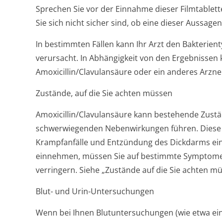
Sprechen Sie vor der Einnahme dieser Filmtablet
Sie sich nicht sicher sind, ob eine dieser Aussagen 
In bestimmten Fällen kann Ihr Arzt den Bakterient
verursacht. In Abhängigkeit von den Ergebnissen 
Amoxicillin/Cla­vulansäure oder ein anderes Arzne
Zustände, auf die Sie achten müssen
Amoxicillin/Cla­vulansäure kann bestehende Zust
schwerwiegenden Nebenwirkungen führen. Diese s
Krampfanfälle und Entzündung des Dickdarms ein.
einnehmen, müssen Sie auf bestimmte Symptome 
verringern. Siehe „
Zustände auf die Sie achten m
Blut- und Urin-Untersuchungen
Wenn bei Ihnen Blutuntersuchungen (wie etwa ei