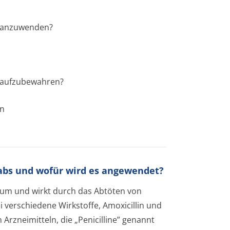
bs anzuwenden?
bs aufzubewahren?
en
Labs und wofür wird es angewendet?
tikum und wirkt durch das Abtöten von
i verschiedene Wirkstoffe, Amoxicillin und
 Arzneimitteln, die „Penicilline” genannt