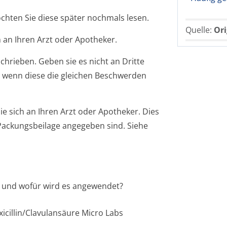
öchten Sie diese später nochmals lesen.
Quelle:
Ori
 an Ihren Arzt oder Apotheker.
chrieben. Geben sie es nicht an Dritte
 wenn diese die gleichen Beschwerden
 sich an Ihren Arzt oder Apotheker. Dies
r Packungsbeilage angegeben sind. Siehe
bs und wofür wird es angewendet?
cillin/Cla­vulansäure Micro Labs