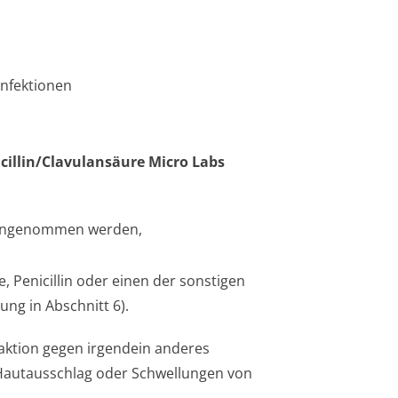
infektionen
illin/Cla­vulansäure Micro Labs
 eingenommen werden,
e, Penicillin oder einen der sonstigen
ung in Abschnitt 6).
aktion gegen irgendein anderes
 Hautausschlag oder Schwellungen von