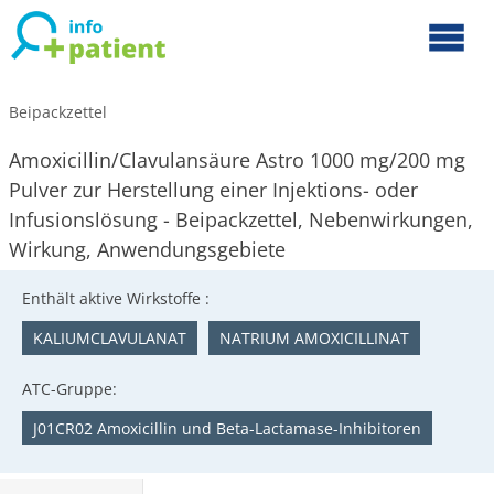
Beipackzettel
Amoxicillin/Clavulansäure Astro 1000 mg/200 mg
Pulver zur Herstellung einer Injektions- oder
Infusionslösung - Beipackzettel, Nebenwirkungen,
Wirkung, Anwendungsgebiete
Enthält aktive Wirkstoffe :
KALIUMCLAVULANAT
NATRIUM AMOXICILLINAT
ATC-Gruppe:
J01CR02 Amoxicillin und Beta-Lactamase-Inhibitoren