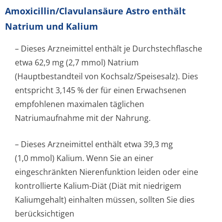
Amoxicillin/Cla­vulansäure Astro enthält
Natrium und Kalium
– Dieses Arzneimittel enthält je Durchstechflasche
etwa 62,9 mg (2,7 mmol) Natrium
(Hauptbestandteil von Kochsalz/Spei­sesalz). Dies
entspricht 3,145 % der für einen Erwachsenen
empfohlenen maximalen täglichen
Natriumaufnahme mit der Nahrung.
– Dieses Arzneimittel enthält etwa 39,3 mg
(1,0 mmol) Kalium. Wenn Sie an einer
eingeschränkten Nierenfunktion leiden oder eine
kontrollierte Kalium-Diät (Diät mit niedrigem
Kaliumgehalt) einhalten müssen, sollten Sie dies
berücksichtigen