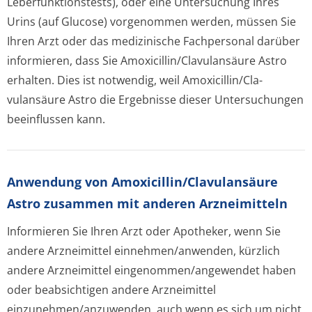
Leberfunktion­stests), oder eine Untersuchung Ihres
Urins (auf Glucose) vorgenommen werden, müssen Sie
Ihren Arzt oder das medizinische Fachpersonal darüber
informieren, dass Sie Amoxicillin/Cla­vulansäure Astro
erhalten. Dies ist notwendig, weil Amoxicillin/Cla­
vulansäure Astro die Ergebnisse dieser Untersuchungen
beeinflussen kann.
Anwendung von Amoxicillin/Cla­vulansäure
Astro zusammen mit anderen Arzneimitteln
Informieren Sie Ihren Arzt oder Apotheker, wenn Sie
andere Arzneimittel einnehmen/anwenden, kürzlich
andere Arzneimittel eingenommen/an­gewendet haben
oder beabsichtigen andere Arzneimittel
einzunehmen/an­zuwenden, auch wenn es sich um nicht