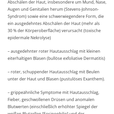
Abschälen der Haut, insbesondere um Mund, Nase,
Augen und Genitalien herum (Stevens-Johnson-
Syndrom) sowie eine schwerwiegendere Form, die
ein ausgedehntes Abschälen der Haut (mehr als
30 % der Körperoberfläche) verursacht (toxische
epidermale Nekrolyse)
– ausgedehnter roter Hautausschlag mit kleinen
eiterhaltigen Blasen (bullöse exfoliative Dermatitis)
– roter, schuppender Hautausschlag mit Beulen
unter der Haut und Blasen (pustulöses Exanthem).
– grippeähnliche Symptome mit Hautausschlag,
Fieber, geschwollenen Drüsen und anomalen
Blutwerten (einschließlich erhöhter Spiegel der
weißen Blutzellen [Eosinophilie] und der