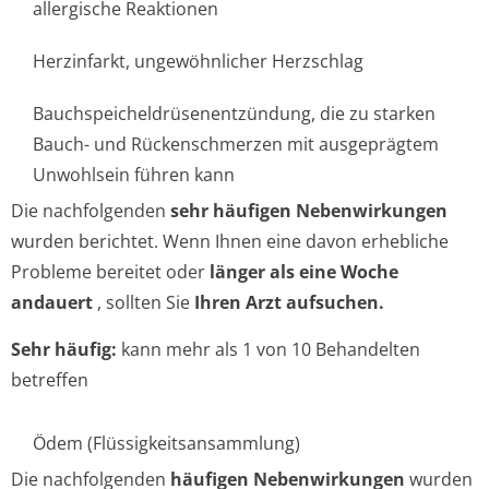
allergische Reaktionen
Herzinfarkt, ungewöhnlicher Herzschlag
Bauchspeichel­drüsenentzündun­g, die zu starken
Bauch- und Rückenschmerzen mit ausgeprägtem
Unwohlsein führen kann
Die nachfolgenden
sehr häufigen Nebenwirkungen
wurden berichtet. Wenn Ihnen eine davon erhebliche
Probleme bereitet oder
länger als eine Woche
andauert
, sollten Sie
Ihren Arzt aufsuchen.
Sehr häufig:
kann mehr als 1 von 10 Behandelten
betreffen
Ödem (Flüssigkeitsan­sammlung)
Die nachfolgenden
häufigen Nebenwirkungen
wurden