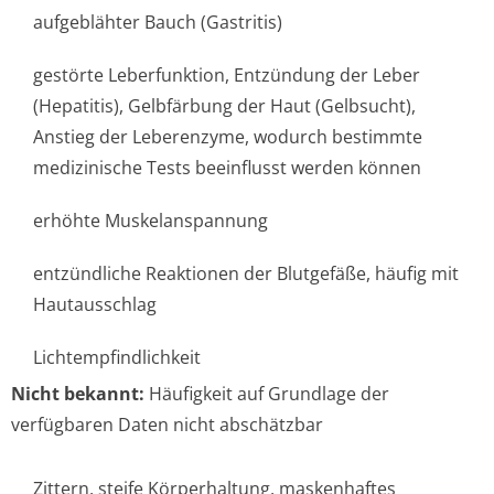
aufgeblähter Bauch (Gastritis)
gestörte Leberfunktion, Entzündung der Leber
(Hepatitis), Gelbfärbung der Haut (Gelbsucht),
Anstieg der Leberenzyme, wodurch bestimmte
medizinische Tests beeinflusst werden können
erhöhte Muskelanspannung
entzündliche Reaktionen der Blutgefäße, häufig mit
Hautausschlag
Lichtempfindlichke­it
Nicht bekannt:
Häufigkeit auf Grundlage der
verfügbaren Daten nicht abschätzbar
Zittern, steife Körperhaltung, maskenhaftes