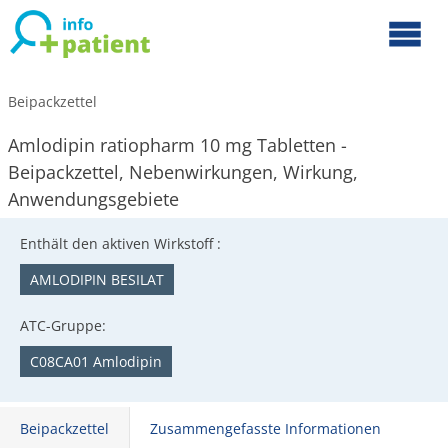
Beipackzettel
Amlodipin ratiopharm 10 mg Tabletten -
Beipackzettel, Nebenwirkungen, Wirkung,
Anwendungsgebiete
Enthält den aktiven Wirkstoff :
AMLODIPIN BESILAT
ATC-Gruppe:
C08CA01 Amlodipin
Beipackzettel
Zusammengefasste Informationen