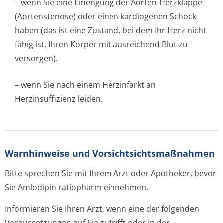
– wenn Sie eine Einengung der Aorten-Herzklappe
(Aortenstenose) oder einen kardiogenen Schock
haben (das ist eine Zustand, bei dem Ihr Herz nicht
fähig ist, Ihren Körper mit ausreichend Blut zu
versorgen).
– wenn Sie nach einem Herzinfarkt an
Herzinsuffizienz leiden.
Warnhinweise und Vorsichtsichtsm­aßnahmen
Bitte sprechen Sie mit Ihrem Arzt oder Apotheker, bevor
Sie Amlodipin ratiopharm einnehmen.
Informieren Sie Ihren Arzt, wenn eine der folgenden
Voraussetzungen auf Sie zutrifft oder in der