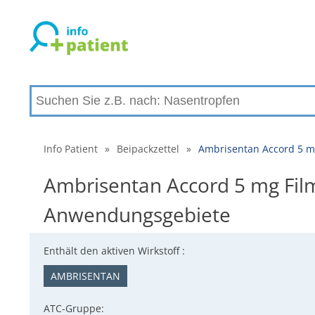
Info Patient
»
Beipackzettel
»
Ambrisentan Accord 5 m
Ambrisentan Accord 5 mg Film
Anwendungsgebiete
Enthält den aktiven Wirkstoff :
AMBRISENTAN
ATC-Gruppe: