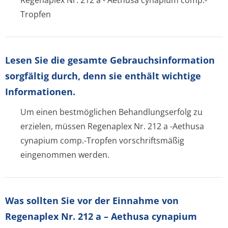
Regenaplex Nr. 212 a - Aethusa cynapium comp.-
Tropfen
Lesen Sie die gesamte Gebrauchsinfor­mation
sorgfältig durch, denn sie enthält wichtige
Informationen.
Um einen bestmöglichen Behandlungserfolg zu
erzielen, müssen Regenaplex Nr. 212 a -Aethusa
cynapium comp.-Tropfen vorschriftsmäßig
eingenommen werden.
Was sollten Sie vor der Einnahme von
Regenaplex Nr. 212 a – Aethusa cynapium