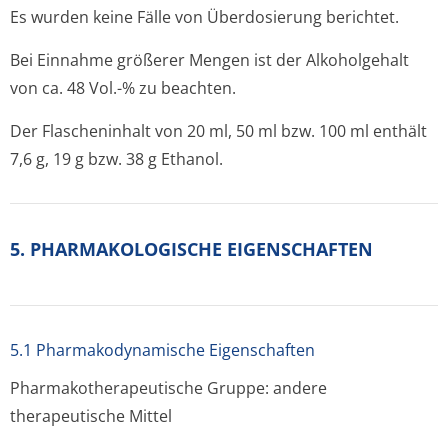
Es wurden keine Fälle von Überdosierung berichtet.
Bei Einnahme größerer Mengen ist der Alkoholgehalt
von ca. 48 Vol.-% zu beachten.
Der Flascheninhalt von 20 ml, 50 ml bzw. 100 ml enthält
7,6 g, 19 g bzw. 38 g Ethanol.
5. PHARMAKOLOGISCHE EIGENSCHAFTEN
5.1 Pharmakodynamische Eigenschaften
Pharmakothera­peutische Gruppe: andere
therapeutische Mit­tel