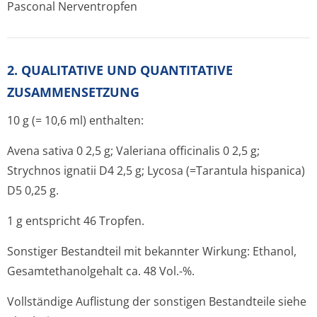
Pasconal Nerventropfen
2. QUALITATIVE UND QUANTITATIVE
ZUSAMMENSETZUNG
10 g (= 10,6 ml) enthalten:
Avena sativa 0 2,5 g; Valeriana officinalis 0 2,5 g;
Strychnos ignatii D4 2,5 g; Lycosa (=Tarantula hispanica)
D5 0,25 g.
1 g entspricht 46 Tropfen.
Sonstiger Bestandteil mit bekannter Wirkung: Ethanol,
Gesamtethanolgehalt ca. 48 Vol.-%.
Vollständige Auflistung der sonstigen Bestandteile siehe