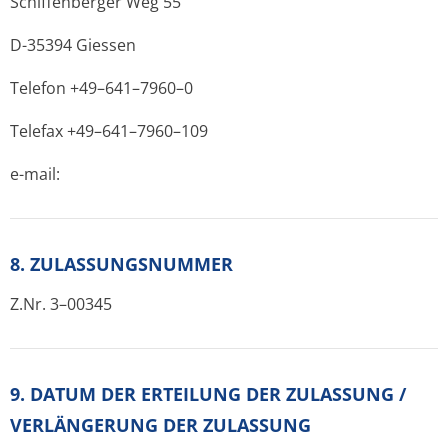
Schiffenberger Weg 55
D-35394 Giessen
Telefon +49–641–7960–0
Telefax +49–641–7960–109
e-mail:
8. ZULASSUNGSNUMMER
Z.Nr. 3–00345
9. DATUM DER ERTEILUNG DER ZULASSUNG /
VERLÄNGERUNG DER ZULASSUNG