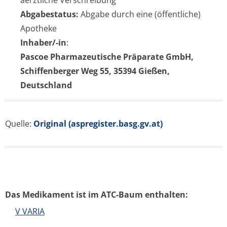
aerztliche Verschreibung
Abgabestatus:
Abgabe durch eine (öffentliche)
Apotheke
Inhaber/-in
:
Pascoe Pharmazeutische Präparate GmbH,
Schiffenberger Weg 55, 35394 Gießen,
Deutschland
Quelle:
Original (aspregister.basg.gv.at)
Das Medikament ist im ATC-Baum enthalten:
V VARIA