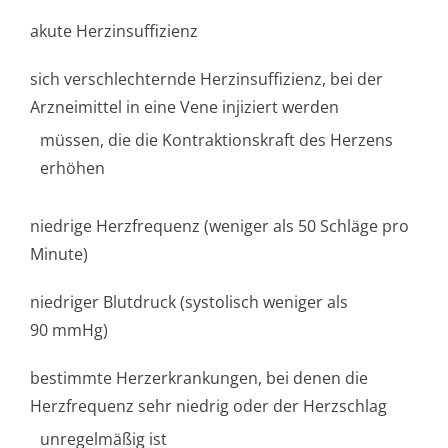
akute Herzinsuffizienz
sich verschlechternde Herzinsuffizienz, bei der
Arzneimittel in eine Vene injiziert werden
müssen, die die Kontraktionskraft des Herzens
erhöhen
niedrige Herzfrequenz (weniger als 50 Schläge pro
Minute)
niedriger Blutdruck (systolisch weniger als
90 mmHg)
bestimmte Herzerkrankungen, bei denen die
Herzfrequenz sehr niedrig oder der Herzschlag
unregelmäßig ist