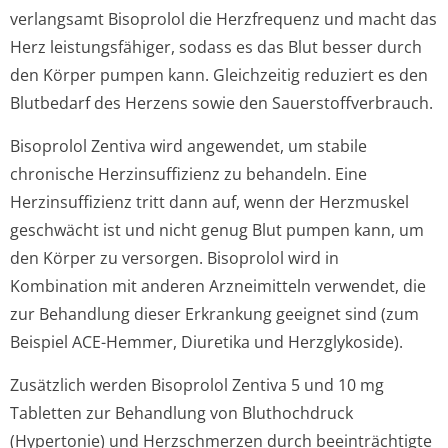
verlangsamt Bisoprolol die Herzfrequenz und macht das
Herz leistungsfähiger, sodass es das Blut besser durch
den Körper pumpen kann. Gleichzeitig reduziert es den
Blutbedarf des Herzens sowie den Sauerstoffver­brauch.
Bisoprolol Zentiva wird angewendet, um stabile
chronische Herzinsuffizienz zu behandeln. Eine
Herzinsuffizienz tritt dann auf, wenn der Herzmuskel
geschwächt ist und nicht genug Blut pumpen kann, um
den Körper zu versorgen. Bisoprolol wird in
Kombination mit anderen Arzneimitteln verwendet, die
zur Behandlung dieser Erkrankung geeignet sind (zum
Beispiel ACE-Hemmer, Diuretika und Herzglykoside).
Zusätzlich werden Bisoprolol Zentiva 5 und 10 mg
Tabletten zur Behandlung von Bluthochdruck
(Hypertonie) und Herzschmerzen durch beeinträchtigte