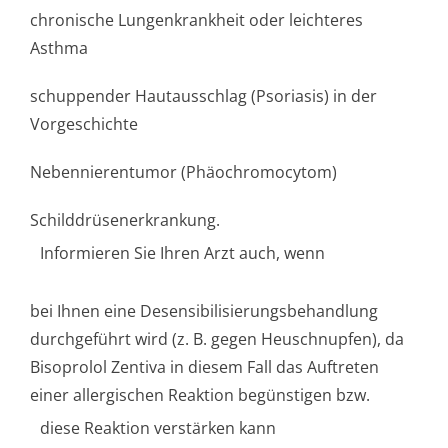
chronische Lungenkrankheit oder leichteres
Asthma
schuppender Hautausschlag (Psoriasis) in der
Vorgeschichte
Nebennierentumor (Phäochromocytom)
Schilddrüsener­krankung.
Informieren Sie Ihren Arzt auch, wenn
bei Ihnen eine Desensibilisi­erungsbehandlung
durchgeführt wird (z. B. gegen Heuschnupfen), da
Bisoprolol Zentiva in diesem Fall das Auftreten
einer allergischen Reaktion begünstigen bzw.
diese Reaktion verstärken kann