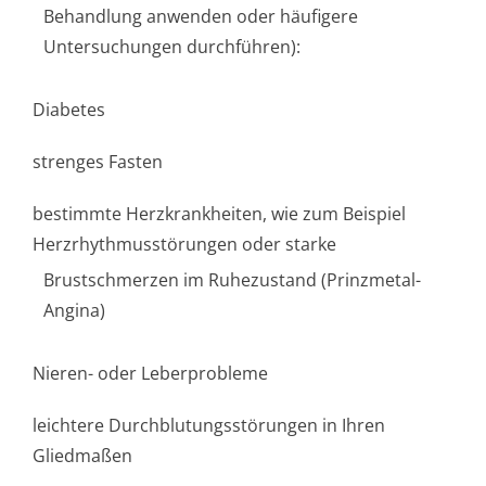
Behandlung anwenden oder häufigere
Untersuchungen durchführen):
Diabetes
strenges Fasten
bestimmte Herzkrankheiten, wie zum Beispiel
Herzrhythmusstörun­gen oder starke
Brustschmerzen im Ruhezustand (Prinzmetal-
Angina)
Nieren- oder Leberprobleme
leichtere Durchblutungsstörun­gen in Ihren
Gliedmaßen