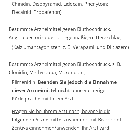
Chinidin, Disopyramid, Lidocain, Phenytoin;
Flecainid, Propafenon)
Bestimmte Arzneimittel gegen Bluthochdruck,
Angina pectoris oder unregelmäßigem Herzschlag
(Kalziumantago­nisten, z. B. Verapamil und Diltiazem)
Bestimmte Arzneimittel gegen Bluthochdruck, z. B.
Clonidin, Methyldopa, Moxonodin,
Rilmenidin.
Beenden Sie jedoch die Einnahme
dieser Arzneimittel nicht
ohne vorherige
Rücksprache mit Ihrem Arzt.
Fragen Sie bei Ihrem Arzt nach, bevor Sie die
folgenden Arzneimittel zusammen mit Bisoprolol
Zentiva einnehmen/anwenden; Ihr Arzt wird