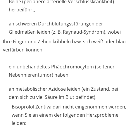
Beine (periphere arterielle Verschlusskran­kheit)
herbeiführt;
an schweren Durchblutungsstörun­gen der
Gliedmaßen leiden (z. B. Raynaud-Syndrom), wobei
Ihre Finger und Zehen kribbeln bzw. sich weiß oder blau
verfärben können,
ein unbehandeltes Phäochromocytom (seltener
Nebennierentu­mor) haben,
an metabolischer Azidose leiden (ein Zustand, bei
dem sich zu viel Säure im Blut befindet).
Bisoprolol Zentiva darf nicht eingenommen werden,
wenn Sie an einem der folgenden Herzprobleme
leiden: