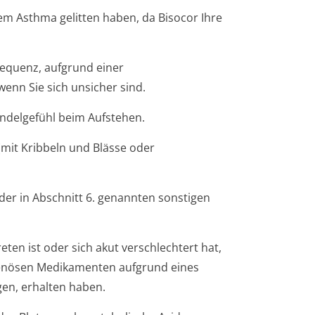
em Asthma gelitten haben, da
Bisocor
Ihre
equenz, aufgrund einer
wenn Sie sich unsicher sind.
indelgefühl beim Aufstehen.
mit Kribbeln und Blässe oder
 der in Abschnitt 6. genannten sonstigen
ten ist oder sich akut verschlechtert hat,
venösen Medikamenten aufgrund eines
gen, erhalten haben.