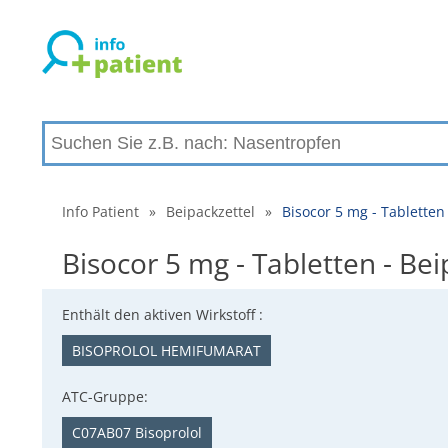
Info Patient
»
Beipackzettel
»
Bisocor 5 mg - Tablette
Bisocor 5 mg - Tabletten - B
Enthält den aktiven Wirkstoff :
BISOPROLOL HEMIFUMARAT
ATC-Gruppe:
C07AB07 Bisoprolol