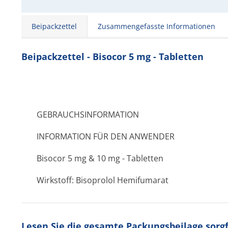
Beipackzettel
Zusammengefasste Informationen
Beipackzettel - Bisocor 5 mg - Tabletten
GEBRAUCHSINFORMATION
INFORMATION FÜR DEN ANWENDER
Bisocor 5 mg & 10 mg - Tabletten
Wirkstoff: Bisoprolol Hemifumarat
Lesen Sie die gesamte Packungsbeilage sorgfä