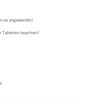
n sie angewendet?
r Tabletten
beachten?
en