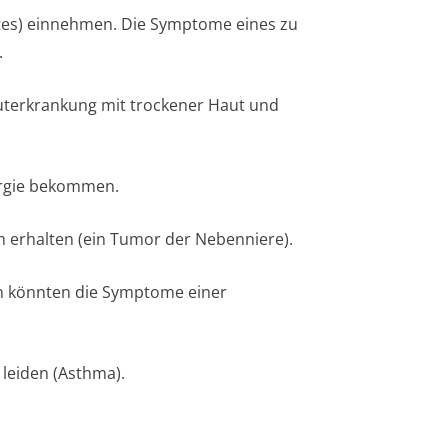
tes) einnehmen. Die Symptome eines zu
.
auterkrankung mit trockener Haut und
ergie bekommen.
 erhalten (ein Tumor der Nebenniere).
en könnten die Symptome einer
leiden (Asthma).