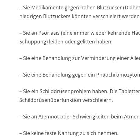
– Sie Medikamente gegen hohen Blutzucker (Diabe
niedrigen Blutzuckers könnten verschleiert werden
– Sie an Psoriasis (eine immer wieder kehrende H
Schuppung) leiden oder gelitten haben.
– Sie eine Behandlung zur Verminderung einer All
– Sie eine Behandlung gegen ein Phäochromozytom
– Sie ein Schilddrüsenproblem haben. Die Tablett
Schilddrüsenüber­funktion verschleiern.
– Sie an Atemnot oder Schwierigkeiten beim Atmen 
– Sie keine feste Nahrung zu sich nehmen.