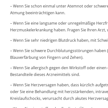
– Wenn Sie schon einmal unter Atemnot oder schwer
Atmung beeinträchtigen kan­n.
– Wenn Sie eine langsame oder unregelmäßige Herzfr
Herzmuskelerkran­kung haben. Fragen Sie Ihren Arzt, 
– Wenn Sie sehr niedrigen Blutdruck haben, mit Schw
– Wenn Sie schwere Durchblutungsstörun­gen haben (
Blauverfärbung von Fingern und Zehen).
– Wenn Sie allergisch gegen den Wirkstoff oder einen
Bestandteile dieses Arzneimittels sind.
– Wenn Sie Herzversagen haben, dass kürzlich aufgetre
oder Sie eine Behandlung mit herzstärkenden, intra
Kreislaufschocks, verursacht durch akutes Herzversa