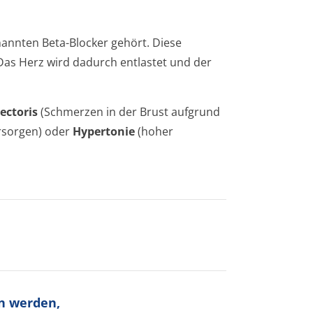
nannten Beta-Blocker gehört. Diese
 Das Herz wird dadurch entlastet und der
ectoris
(Schmerzen in der Brust aufgrund
ersorgen) oder
Hypertonie
(hoher
n werden,