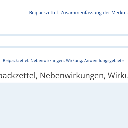
Beipackzettel
Zusammenfassung der Merkmal
n - Beipackzettel, Nebenwirkungen, Wirkung, Anwendungsgebiete
eipackzettel, Nebenwirkungen, Wi