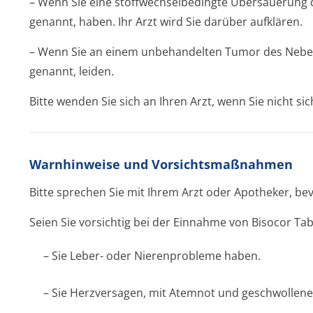
– Wenn Sie eine stoffwechselbe­dingte Übersäuerung 
genannt, haben. Ihr Arzt wird Sie darüber aufklären.
– Wenn Sie an einem unbehandelten Tumor des Neb
genannt, leiden.
Bitte wenden Sie sich an Ihren Arzt, wenn Sie nicht sic
Warnhinweise und Vorsichtsmaßnahmen
Bitte sprechen Sie mit Ihrem Arzt oder Apotheker, be
Seien Sie vorsichtig bei der Einnahme von
Bisocor Tab
– Sie Leber- oder Nierenprobleme haben.
– Sie Herzversagen, mit Atemnot und geschwollen