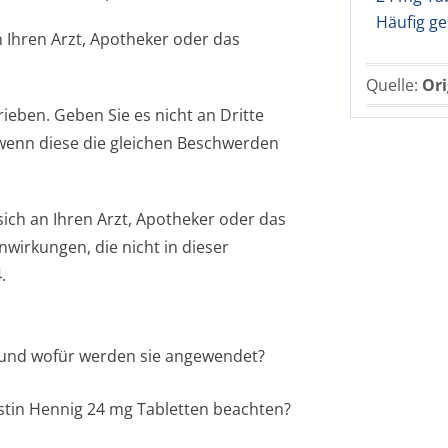
Häufig ge
 Ihren Arzt, Apotheker oder das
Quelle:
Ori
ieben. Geben Sie es nicht an Dritte
wenn diese die gleichen Beschwerden
ch an Ihren Arzt, Apotheker oder das
nwirkungen, die nicht in dieser
.
n und wofür werden sie angewendet?
istin Hennig 24 mg Tabletten beachten?