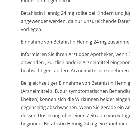
Kinder und Jugendliche
Betahistin Hennig 24 mg sollte bei Kindern und Ju
angewendet werden, da nur unzureichende Daten 
vorliegen.
Einnahme von Betahistin Hennig 24 mg zusammen
Informieren Sie Ihren Arzt oder Apotheker, wenn 
anwenden , kürzlich andere Arzneimittel einge
beabsichtigen, andere Arzneimittel einzunehmen
Bei gleichzeitiger Einnahme von Betahistin Henn
(Arzneimittel z. B. zur symptomatischen Behandlu
kheiten) können sich die Wirkungen beider eing
gegenseitig abschwächen. Wenn Sie gerade ein A
dessen Dosierung über einen Zeitraum von 6 Tag
beginnen, Betahistin Hennig 24 mg einzunehmen.