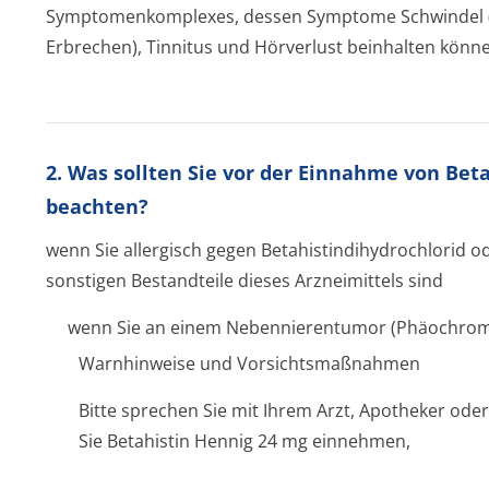
Symptomenkomplexes, dessen Symptome Schwindel (o
Erbrechen), Tinnitus und Hörverlust beinhalten könn
2. Was sollten Sie vor der Einnahme von Bet
beachten?
wenn Sie allergisch gegen Betahistindihy­drochlorid o
sonstigen Bestandteile dieses Arzneimittels sind
wenn Sie an einem Nebennierentumor (Phäochrom
Warnhinweise und Vorsichtsmaßnahmen
Bitte sprechen Sie mit Ihrem Arzt, Apotheker od
Sie Betahistin Hennig 24 mg einnehmen,