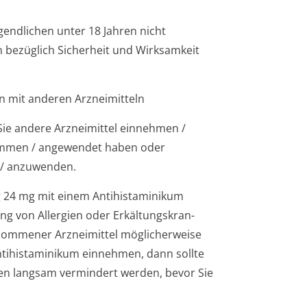
gendlichen unter 18 Jahren nicht
bezüglich Sicherheit und Wirksamkeit
 mit anderen Arzneimitteln
Sie andere Arzneimittel einnehmen /
nommen / angewendet haben oder
 / anzuwenden.
ig 24 mg mit einem Antihistaminikum
ng von Allergien oder Erkältungskran­
enommener Arzneimittel möglicherweise
ntihistaminikum einnehmen, dann sollte
en langsam vermindert werden, bevor Sie