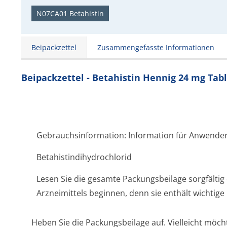
N07CA01 Betahistin
Beipackzettel
Zusammengefasste Informationen
Beipackzettel - Betahistin Hennig 24 mg Tab
Gebrauchsinformation: Information für Anwende
Betahistindihy­drochlorid
Lesen Sie die gesamte Packungsbeilage sorgfältig
Arzneimittels beginnen, denn sie enthält wichtige
Heben Sie die Packungsbeilage auf. Vielleicht möch