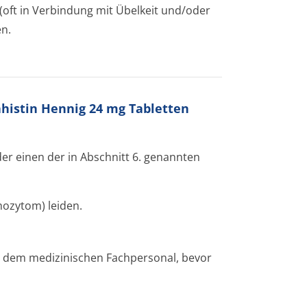
ft in Verbindung mit Übelkeit und/oder
en.
ahistin Hennig 24 mg Tabletten
der einen der in Abschnitt 6. genannten
ozytom) leiden.
er dem medizinischen Fachpersonal, bevor