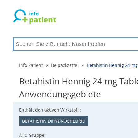
Info Patient
»
Beipackzettel
»
Betahistin Hennig 24 mg
Betahistin Hennig 24 mg Tabl
Anwendungsgebiete
Enthält den aktiven Wirkstoff :
BETAHISTIN DIHYDROCHLORID
ATC-Gruppe: