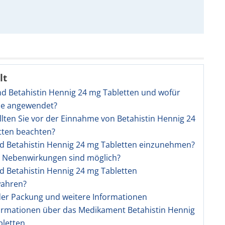
lt
nd Betahistin Hennig 24 mg Tabletten und wofür
ie angewendet?
llten Sie vor der Einnahme von Betahistin Hennig 24
tten beachten?
nd Betahistin Hennig 24 mg Tabletten einzunehmen?
e Nebenwirkungen sind möglich?
nd Betahistin Hennig 24 mg Tabletten
ahren?
 der Packung und weitere Informationen
ormationen über das Medikament Betahistin Hennig
bletten