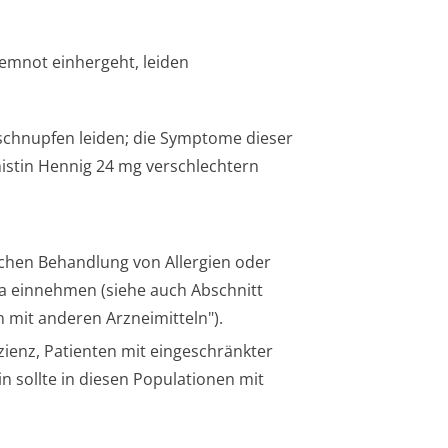
temnot einhergeht, leiden
schnupfen leiden; die Symptome dieser
istin Hennig 24 mg verschlechtern
schen Behandlung von Allergien oder
ka einnehmen (siehe auch Abschnitt
mit anderen Arzneimitteln").
izienz, Patienten mit eingeschränkter
n sollte in diesen Populationen mit