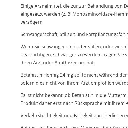
Einige Arzneimittel, die zur zur Behandlung von 
eingesetzt werden (z. B. Monoaminoxidase-Hemme
verzögern.
Schwangerschaft, Stillzeit und Fortpflanzungsfähi
Wenn Sie schwanger sind oder stillen, oder wenn
beabsichtigen, schwanger zu werden, fragen Sie v
Ihren Arzt oder Apotheker um Rat.
Betahistin Hennig 24 mg sollte nicht während d
sofern dies nicht von Ihrem Arzt empfohlen wurd
Es ist nicht bekannt, ob Betahistin in die Muttermilc
Produkt daher erst nach Rücksprache mit Ihrem
Verkehrstüchtigkeit und Fähigkeit zum Bedienen
Betahistin ist indiziert beim Meniereschen Sympt