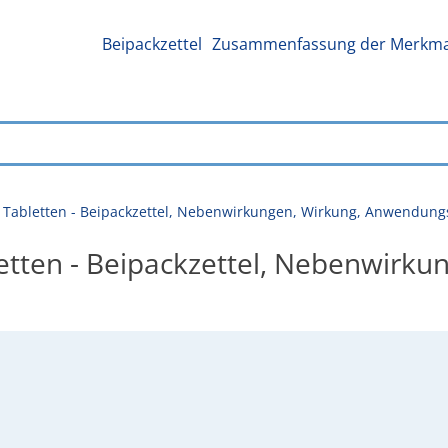
Beipackzettel
Zusammenfassung der Merkmal
 Tabletten - Beipackzettel, Nebenwirkungen, Wirkung, Anwendung
etten - Beipackzettel, Nebenwirku