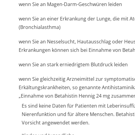
wenn Sie an Magen-Darm-Geschwüren leiden
wenn Sie an einer Erkrankung der Lunge, die mit A
(Bronchialasthma)
wenn Sie an Nesselsucht, Hautausschlag oder Heu
Erkrankungen können sich bei Einnahme von Betah
wenn Sie an stark erniedrigtem Blutdruck leiden
wenn Sie gleichzeitig Arzneimittel zur symptomati
Erkältungskran­kheiten, so genannte Antihistamini
„Einnahme von Betahistin Hennig 24 mg zusammen 
Es sind keine Daten für Patienten mit Leberinsuff
Nierenfunktion und für ältere Menschen. Betahisti
Vorsicht angewendet werden.