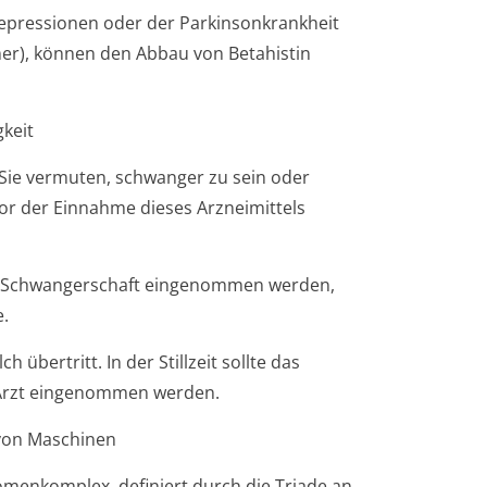
Depressionen oder der Parkinsonkrankheit
r), können den Abbau von Betahistin
gkeit
 Sie vermuten, schwanger zu sein oder
or der Einnahme dieses Arzneimittels
er Schwangerschaft eingenommen werden,
e.
h übertritt. In der Stillzeit sollte das
 Arzt eingenommen werden.
 von Maschinen
omenkomplex, definiert durch die Triade an