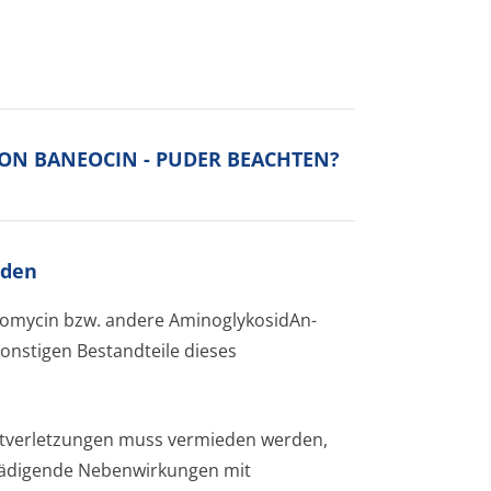
VON BANEOCIN - PUDER BEACHTEN?
rden
Neomycin bzw. andere AminoglykosidAn­
sonstigen Bestandteile dieses
utverletzungen muss vermieden werden,
hädigende Nebenwirkungen mit