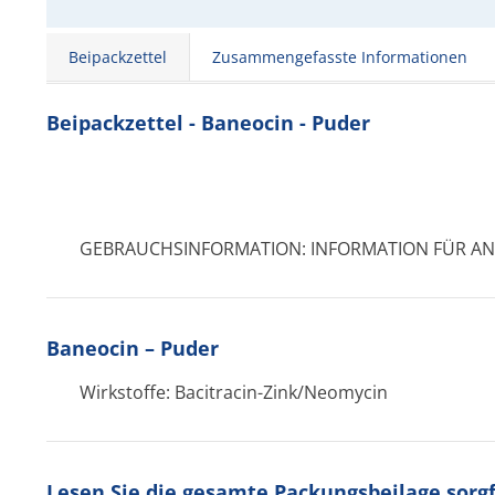
Beipackzettel
Zusammengefasste Informationen
Beipackzettel - Baneocin - Puder
GEBRAUCHSINFORMATION: INFORMATION FÜR A
Baneocin – Puder
Wirkstoffe: Bacitracin-Zink/Neomycin
Lesen Sie die gesamte Packungsbeilage sorgfä