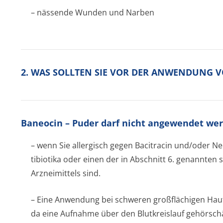
– nässende Wunden und Narben
2. WAS SOLLTEN SIE VOR DER ANWENDUNG 
Baneocin – Puder darf nicht angewendet we
– wenn Sie allergisch gegen Bacitracin und/oder 
tibiotika oder einen der in Abschnitt 6. genannten 
Arzneimittels sind.
– Eine Anwendung bei schweren großflächigen Ha
da eine Aufnahme über den Blutkreislauf gehörsc