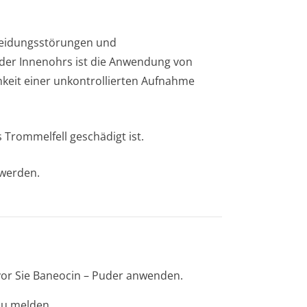
heidungsstörun­gen und
der Innenohrs ist die Anwendung von
hkeit einer unkontrollierten Aufnahme
 Trommelfell geschädigt ist.
 werden.
evor Sie Baneocin – Puder anwenden.
zu melden.