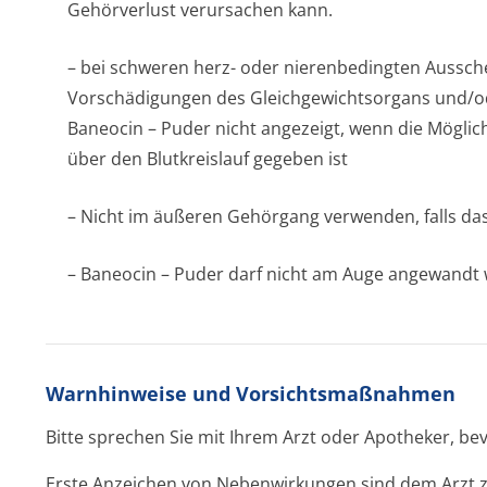
Gehörverlust verursachen kann.
– bei schweren herz- oder nierenbedingten Aussc
Vorschädigungen des Gleichgewichtsor­gans und/o
Baneocin – Puder nicht angezeigt, wenn die Möglic
über den Blutkreislauf gegeben ist
– Nicht im äußeren Gehörgang verwenden, falls das
– Baneocin – Puder darf nicht am Auge angewandt
Warnhinweise und Vorsichtsmaßnahmen
Bitte sprechen Sie mit Ihrem Arzt oder Apotheker, b
Erste Anzeichen von Nebenwirkungen sind dem Arzt 