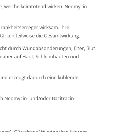
fe, welche keimtötend wirken: Neomycin
Krankheitserreger wirksam. Ihre
tärken teilweise die Gesamtwirkung.
nicht durch Wundabsonderungen, Eiter, Blut
 daher auf Haut, Schleimhäuten und
und erzeugt dadurch eine kühlende,
rch Neomycin- und/oder Bacitracin-