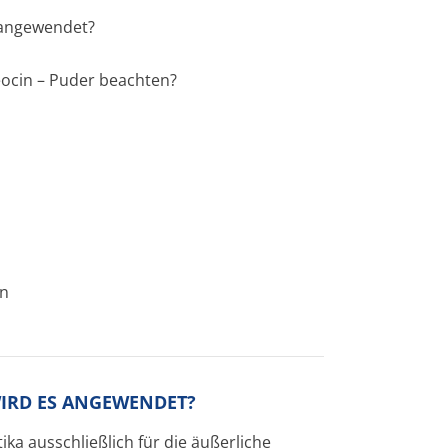
s angewendet?
eocin – Puder beachten?
en
WIRD ES ANGEWENDET?
ika ausschließlich für die äußerliche