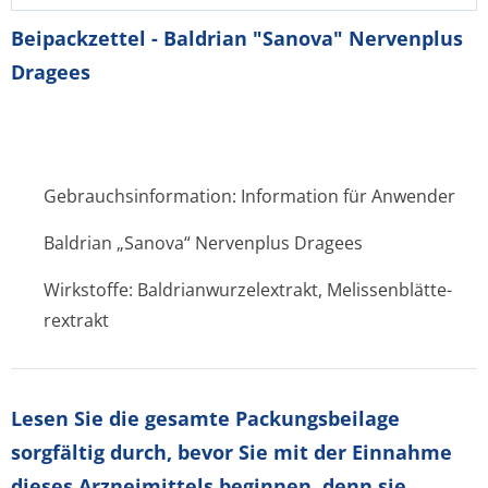
Beipackzettel - Baldrian "Sanova" Nervenplus
Dragees
Gebrauchsinformation: Information für Anwender
Baldrian „Sanova“ Nervenplus Dragees
Wirkstoffe: Baldrianwurze­lextrakt, Melissenblätte­
rextrakt
Lesen Sie die gesamte Packungsbeilage
sorgfältig durch, bevor Sie mit der Einnahme
dieses Arzneimittels beginnen, denn sie