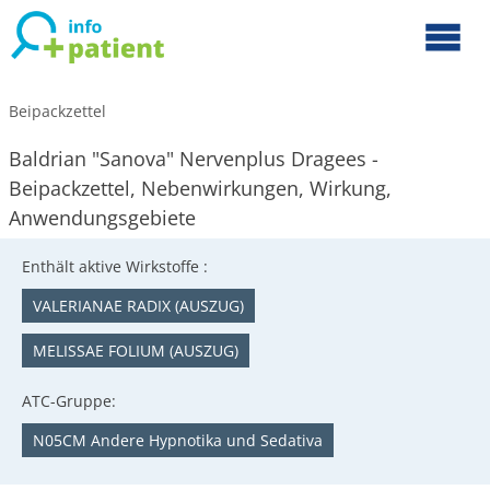
Beipackzettel
Baldrian "Sanova" Nervenplus Dragees -
Beipackzettel, Nebenwirkungen, Wirkung,
Anwendungsgebiete
Enthält aktive Wirkstoffe :
VALERIANAE RADIX (AUSZUG)
MELISSAE FOLIUM (AUSZUG)
ATC-Gruppe:
N05CM Andere Hypnotika und Sedativa