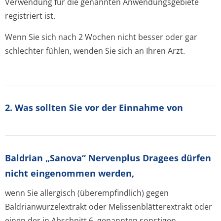
Verwendung für die genannten Anwendungsgebiete
registriert ist.
Wenn Sie sich nach 2 Wochen nicht besser oder gar
schlechter fühlen, wenden Sie sich an Ihren Arzt.
2. Was sollten Sie vor der Einnahme von
Baldrian „Sanova“ Nervenplus Dragees dürfen
nicht eingenommen werden,
wenn Sie allergisch (überempfindlich) gegen
Baldrianwurze­lextrakt
oder
Melissenblätte­rextrakt
oder
einen der in Abschnitt 6. genannten sonstigen