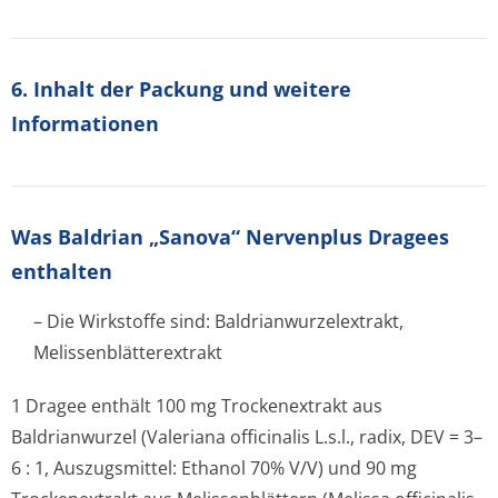
6. Inhalt der Packung und weitere
Informationen
Was
Baldrian „Sanova“ Nervenplus Dragees
enthalten
– Die Wirkstoffe sind: Baldrianwurze­lextrakt,
Melissenblätte­rextrakt
1 Dragee enthält 100 mg Trockenextrakt aus
Baldrianwurzel (
Valeriana officinalis
L.s.l., radix, DEV = 3–
6 : 1, Auszugsmittel: Ethanol 70% V/V) und 90 mg