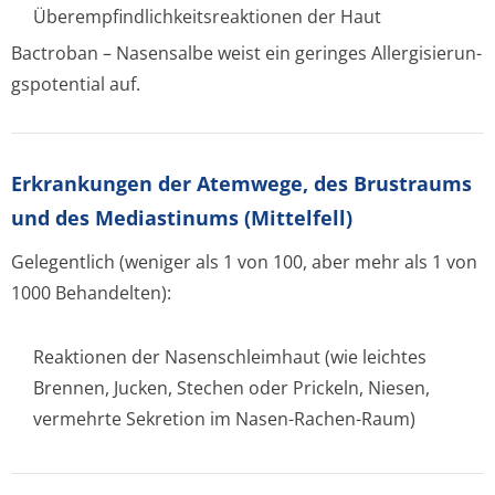
Überempfindlichke­itsreaktionen der Haut
Bactroban – Nasensalbe weist ein geringes Allergisierun­
gspotential au­f.
Erkrankungen der Atemwege, des Brustraums
und des Mediastinums (Mittelfell)
Gelegentlich
(weniger als 1 von 100, aber mehr als 1 von
1000 Behandelten):
Reaktionen der Nasenschleimhaut (wie leichtes
Brennen, Jucken, Stechen oder Prickeln, Niesen,
vermehrte Sekretion im Nasen-Rachen-Raum)