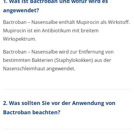
1. Was ist Bactroban und wofür wird es
angewendet?
Bactroban – Nasensalbe enthält Mupirocin als Wirkstoff.
Mupirocin ist ein Antibiotikum mit breitem
Wirkspektrum.
Bactroban – Nasensalbe wird zur Entfernung von
bestimmten Bakterien (Staphylokokken) aus der
Nasenschleimhaut angewendet.
2. Was sollten Sie vor der Anwendung von
Bactroban beachten?