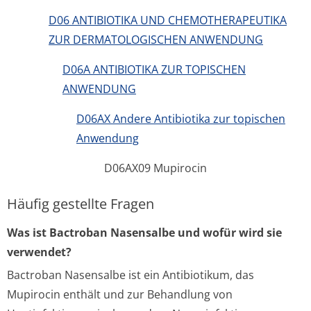
D06 ANTIBIOTIKA UND CHEMOTHERAPEUTIKA
ZUR DERMATOLOGISCHEN ANWENDUNG
D06A ANTIBIOTIKA ZUR TOPISCHEN
ANWENDUNG
D06AX Andere Antibiotika zur topischen
Anwendung
D06AX09 Mupirocin
Häufig gestellte Fragen
Was ist Bactroban Nasensalbe und wofür wird sie
verwendet?
Bactroban Nasensalbe ist ein Antibiotikum, das
Mupirocin enthält und zur Behandlung von