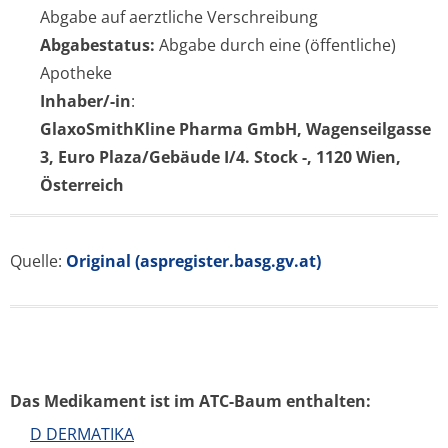
Abgabe auf aerztliche Verschreibung
Abgabestatus:
Abgabe durch eine (öffentliche)
Apotheke
Inhaber/-in
:
GlaxoSmithKline Pharma GmbH, Wagenseilgasse
3, Euro Plaza/Gebäude I/4. Stock -, 1120 Wien,
Österreich
Quelle:
Original (aspregister.basg.gv.at)
Das Medikament ist im ATC-Baum enthalten:
D DERMATIKA