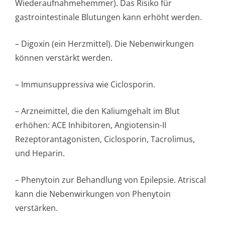
Wiederaufnahme­hemmer). Das Risiko für
gastrointestinale Blutungen kann erhöht werden.
– Digoxin (ein Herzmittel). Die Nebenwirkungen
können verstärkt werden.
– Immunsuppressiva wie Ciclosporin.
– Arzneimittel, die den Kaliumgehalt im Blut
erhöhen: ACE Inhibitoren, Angiotensin-II
Rezeptorantago­nisten, Ciclosporin, Tacrolimus,
und Heparin.
– Phenytoin zur Behandlung von Epilepsie. Atriscal
kann die Nebenwirkungen von Phenytoin
verstärken.