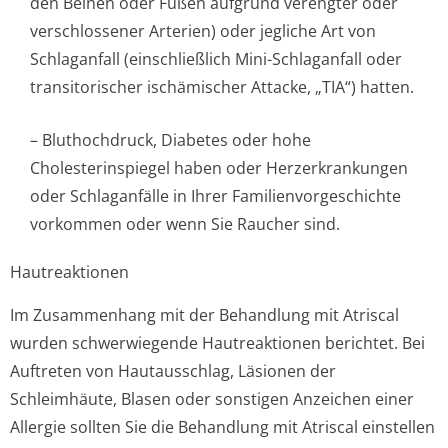
den Beinen oder Füßen aufgrund verengter oder
verschlossener Arterien) oder jegliche Art von
Schlaganfall (einschließlich Mini-Schlaganfall oder
transitorischer ischämischer Attacke, „TIA“) hatten.
– Bluthochdruck, Diabetes oder hohe
Cholesterinspiegel haben oder Herzerkrankungen
oder Schlaganfälle in Ihrer Familienvorges­chichte
vorkommen oder wenn Sie Raucher sind.
Hautreaktionen
Im Zusammenhang mit der Behandlung mit Atriscal
wurden schwerwiegende Hautreaktionen berichtet. Bei
Auftreten von Hautausschlag, Läsionen der
Schleimhäute, Blasen oder sonstigen Anzeichen einer
Allergie sollten Sie die Behandlung mit Atriscal einstellen