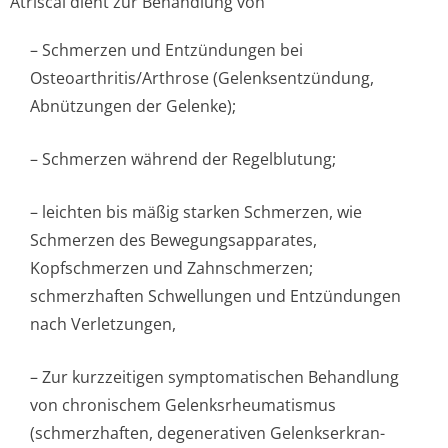
Atriscal dient zur Behandlung von
– Schmerzen und Entzündungen bei
Osteoarthritis/Ar­throse (Gelenksentzündung,
Abnützungen der Gelenke);
– Schmerzen während der Regelblutung;
– leichten bis mäßig starken Schmerzen, wie
Schmerzen des Bewegungsapparates,
Kopfschmerzen und Zahnschmerzen;
schmerzhaften Schwellungen und Entzündungen
nach Verletzungen,
– Zur kurzzeitigen symptomatischen Behandlung
von chronischem Gelenksrheumatismus
(schmerzhaften, degenerativen Gelenkserkran­