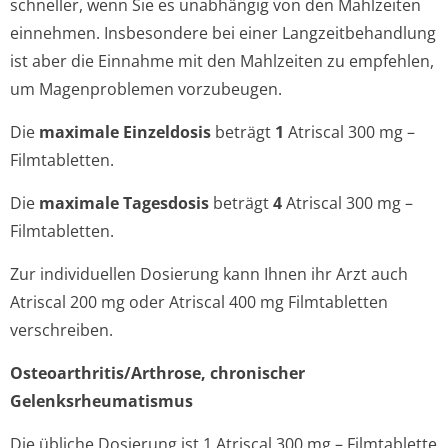
schneller, wenn Sie es unabhängig von den Mahlzeiten
einnehmen. Insbesondere bei einer Langzeitbehandlung
ist aber die Einnahme mit den Mahlzeiten zu empfehlen,
um Magenproblemen vorzubeugen.
Die
maximale Einzeldosis
beträgt
1
Atriscal 300 mg –
Filmtabletten.
Die
maximale Tagesdosis
beträgt
4
Atriscal 300 mg –
Filmtabletten.
Zur individuellen Dosierung kann Ihnen ihr Arzt auch
Atriscal 200 mg oder Atriscal 400 mg Filmtabletten
verschreiben.
Osteoarthritis/Ar­throse, chronischer
Gelenksrheuma­tismus
Die übliche Dosierung ist 1 Atriscal 300 mg – Filmtablette