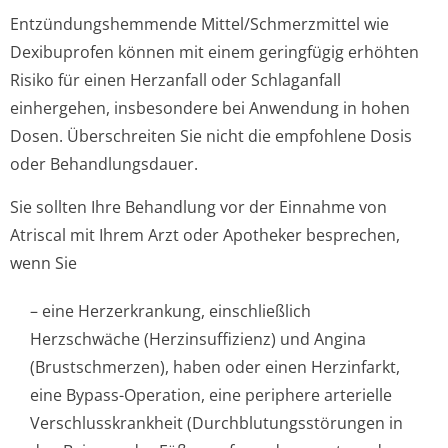
Entzündungshemmende Mittel/Schmer­zmittel wie
Dexibuprofen können mit einem geringfügig erhöhten
Risiko für einen Herzanfall oder Schlaganfall
einhergehen, insbesondere bei Anwendung in hohen
Dosen. Überschreiten Sie nicht die empfohlene Dosis
oder Behandlungsdauer.
Sie sollten Ihre Behandlung vor der Einnahme von
Atriscal mit Ihrem Arzt oder Apotheker besprechen,
wenn Sie
– eine Herzerkrankung, einschließlich
Herzschwäche (Herzinsuffizienz) und Angina
(Brustschmerzen), haben oder einen Herzinfarkt,
eine Bypass-Operation, eine periphere arterielle
Verschlusskrankheit (Durchblutungsstörun­gen in