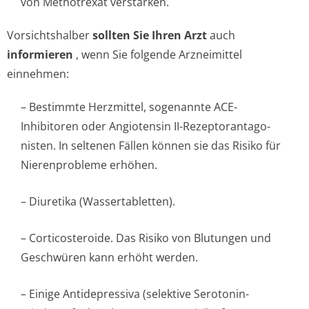
von Methotrexat verstärken.
Vorsichtshalber
sollten Sie Ihren Arzt
auch
informieren
, wenn Sie folgende Arzneimittel
einnehmen:
– Bestimmte Herzmittel, sogenannte ACE-
Inhibitoren oder Angiotensin II-Rezeptorantago­
nisten. In seltenen Fällen können sie das Risiko für
Nierenprobleme erhöhen.
– Diuretika (Wassertabletten).
– Corticosteroide. Das Risiko von Blutungen und
Geschwüren kann erhöht werden.
– Einige Antidepressiva (selektive Serotonin-