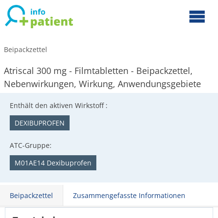
Beipackzettel
Atriscal 300 mg - Filmtabletten - Beipackzettel,
Nebenwirkungen, Wirkung, Anwendungsgebiete
Enthält den aktiven Wirkstoff :
DEXIBUPROFEN
ATC-Gruppe:
M01AE14 Dexibuprofen
Beipackzettel
Zusammengefasste Informationen