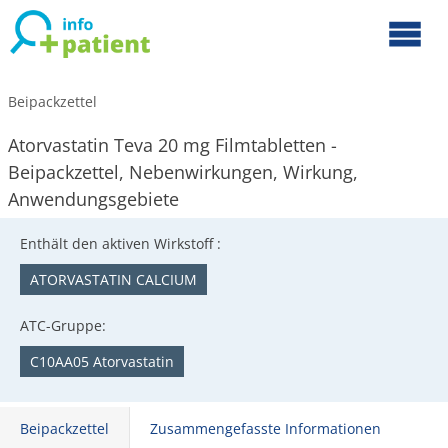
Beipackzettel
Atorvastatin Teva 20 mg Filmtabletten -
Beipackzettel, Nebenwirkungen, Wirkung,
Anwendungsgebiete
Enthält den aktiven Wirkstoff :
ATORVASTATIN CALCIUM
ATC-Gruppe:
C10AA05 Atorvastatin
Beipackzettel
Zusammengefasste Informationen