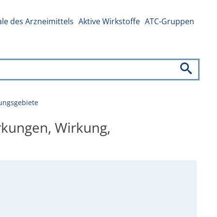
e des Arzneimittels
Aktive Wirkstoffe
ATC-Gruppen
dungsgebiete
irkungen, Wirkung,