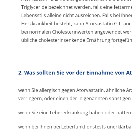
Triglyceride bezeichnet werden, falls eine fetta
Lebensstils alleine nicht ausreichen. Falls bei Ihne
Herzkrankheit besteht, kann Atorvastatin G.L. auc
bei normalen Cholesterinwerten angewendet we
übliche cholesterinsenkende Ernährung fortgefüh
2. Was sollten Sie vor der Einnahme von A
wenn Sie allergisch gegen Atorvastatin, ähnliche Arz
verringern, oder einen der in genannten sonstigen 
wenn Sie eine Lebererkrankung haben oder hatten
wenn bei Ihnen bei Leberfunktionstests unerklärb