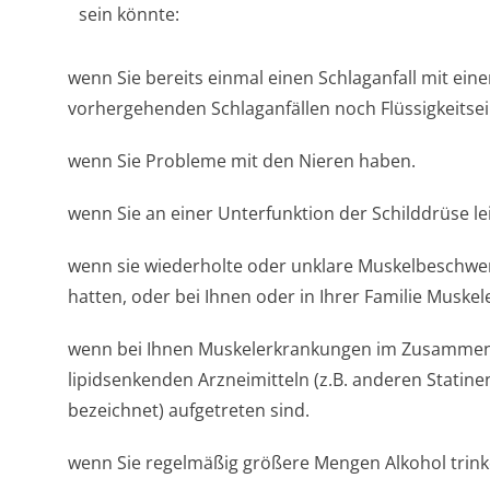
sein könnte:
wenn Sie bereits einmal einen Schlaganfall mit ein
vorhergehenden Schlaganfällen noch Flüssigkeitse­
wenn Sie Probleme mit den Nieren haben.
wenn Sie an einer Unterfunktion der Schilddrüse l
wenn sie wiederholte oder unklare Muskelbeschw
hatten, oder bei Ihnen oder in Ihrer Familie Muske
wenn bei Ihnen Muskelerkrankungen im Zusamme
lipidsenkenden Arzneimitteln (z.B. anderen Statinen
bezeichnet) aufgetreten sind.
wenn Sie regelmäßig größere Mengen Alkohol trink