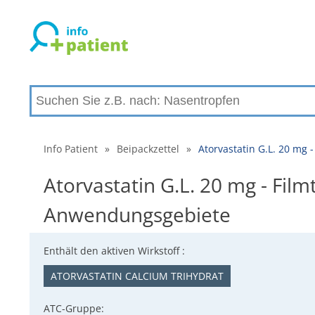
Info Patient
»
Beipackzettel
»
Atorvastatin G.L. 20 mg
Atorvastatin G.L. 20 mg - Fil
Anwendungsgebiete
Enthält den aktiven Wirkstoff :
ATORVASTATIN CALCIUM TRIHYDRAT
ATC-Gruppe: