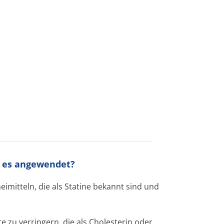
rd es angewendet?
eimitteln, die als Statine bekannt sind und
e zu verringern, die als Cholesterin oder