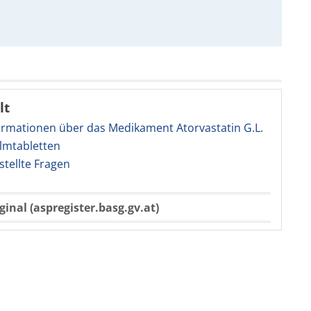
lt
ormationen über das Medikament Atorvastatin G.L.
ilmtabletten
stellte Fragen
ginal (aspregister.basg.gv.at)