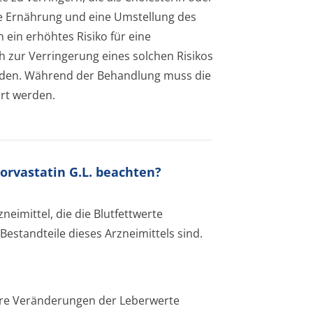
rme Ernährung und eine Umstellung des
n ein erhöhtes Risiko für eine
h zur Verringerung eines solchen Risikos
rden. Während der Behandlung muss die
rt werden.
torvastatin G.L. beachten?
neimittel, die die Blutfettwerte
Bestandteile dieses Arzneimittels sind.
.
are Veränderungen der Leberwerte