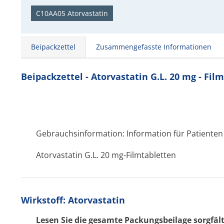
C10AA05 Atorvastatin
Beipackzettel
Zusammengefasste Informationen
Beipackzettel - Atorvastatin G.L. 20 mg - Fil
Gebrauchsinformation: Information für Patienten
Atorvastatin G.L. 20 mg-Filmtabletten
Wirkstoff: Atorvastatin
Lesen Sie die gesamte Packungsbeilage sorgfäl