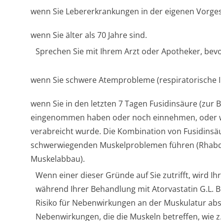
wenn Sie Lebererkrankungen in der eigenen Vorges
wenn Sie älter als 70 Jahre sind.
Sprechen Sie mit Ihrem Arzt oder Apotheker, bevo
wenn Sie schwere Atemprobleme (respiratorische In
wenn Sie in den letzten 7 Tagen Fusidinsäure (zur 
eingenommen haben oder noch einnehmen, oder we
verabreicht wurde. Die Kombination von Fusidinsä
schwerwiegenden Muskelproblemen führen (Rhabdo
Muskelabbau).
Wenn einer dieser Gründe auf Sie zutrifft, wird I
während Ihrer Behandlung mit Atorvastatin G.L. 
Risiko für Nebenwirkungen an der Muskulatur abs
Nebenwirkungen, die die Muskeln betreffen, wie 