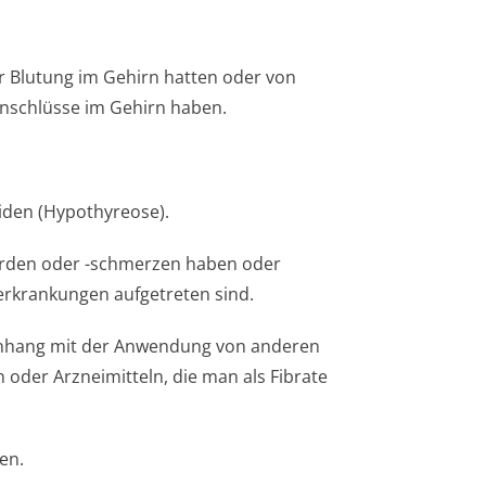
er Blutung im Gehirn hatten oder von
inschlüsse im Gehirn haben.
eiden (Hypothyreose).
erden oder -schmerzen haben oder
lerkrankungen aufgetreten sind.
nhang mit der Anwendung von anderen
 oder Arzneimitteln, die man als Fibrate
en.