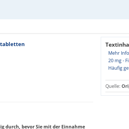
mtabletten
Textinha
Mehr Inf
20 mg - F
Häufig ge
Quelle:
Ori
tig durch, bevor Sie mit der Einnahme