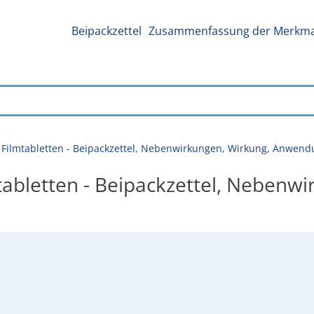
Beipackzettel
Zusammenfassung der Merkmal
 - Filmtabletten - Beipackzettel, Nebenwirkungen, Wirkung, Anwen
mtabletten - Beipackzettel, Nebenw