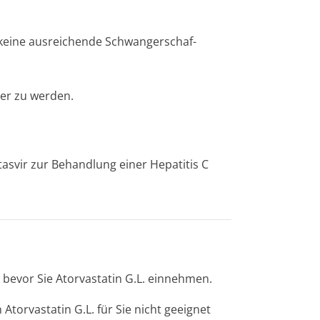
 keine ausreichende Schwangerschaf­
er zu werden.
asvir zur Behandlung einer Hepatitis C
 bevor Sie Atorvastatin G.L. einnehmen.
orvastatin G.L. für Sie nicht geeignet