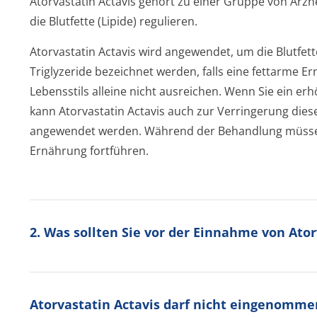
Atorvastatin Actavis gehört zu einer Gruppe von Arzne
die Blutfette (Lipide) regulieren.
Atorvastatin Actavis wird angewendet, um die Blutfette
Triglyzeride bezeichnet werden, falls eine fettarme 
Lebensstils alleine nicht ausreichen. Wenn Sie ein er
kann Atorvastatin Actavis auch zur Verringerung dies
angewendet werden. Während der Behandlung müssen 
Ernährung fortführen.
2. Was sollten Sie vor der Einnahme von Ato
Atorvastatin Actavis darf nicht eingenomme