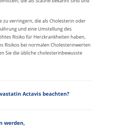
imitteln, die als Statine bekannt sind und
 zu verringern, die als Cholesterin oder
Ernährung und eine Umstellung des
höhtes Risiko für Herzkrankheiten haben,
es Risikos bei normalen Cholesterinwerten
Sie die übliche cholesterinbewusste
rvastatin Actavis beachten?
n werden,