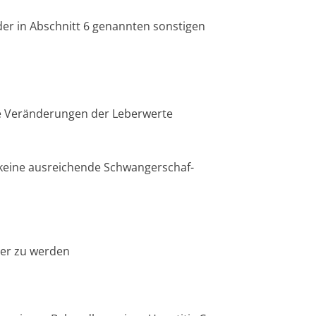
der in Abschnitt 6 genannten sonstigen
re Veränderungen der Leberwerte
 keine ausreichende Schwangerschaf­
ger zu werden