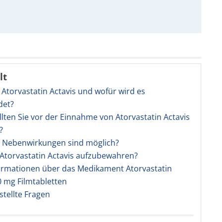
lt
t Atorvastatin Actavis und wofür wird es
det?
llten Sie vor der Einnahme von Atorvastatin Actavis
?
e Nebenwirkungen sind möglich?
t Atorvastatin Actavis aufzubewahren?
ormationen über das Medikament Atorvastatin
0 mg Filmtabletten
stellte Fragen