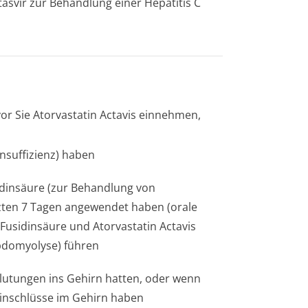
asvir zur Behandlung einer Hepatitis C
vor Sie Atorvastatin Actavis einnehmen,
nsuffizienz) haben
idinsäure (zur Behandlung von
tzten 7 Tagen angewendet haben (orale
Fusidinsäure und Atorvastatin Actavis
domyolyse) führen
blutungen ins Gehirn hatten, oder wenn
e­inschlüsse im Gehirn haben