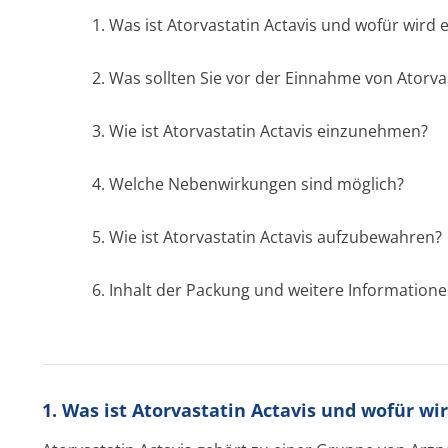
1. Was ist Atorvastatin Actavis und wofür wird
2. Was sollten Sie vor der Einnahme von Atorva
3. Wie ist Atorvastatin Actavis einzunehmen?
4. Welche Nebenwirkungen sind möglich?
5. Wie ist Atorvastatin Actavis aufzubewahren?
6. Inhalt der Packung und weitere Information
1. Was ist Atorvastatin Actavis und wofür w