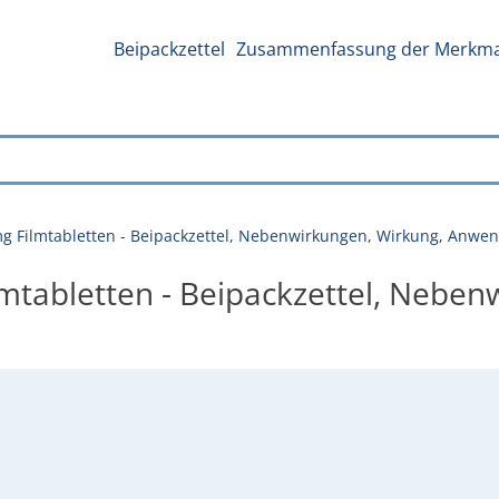
Beipackzettel
Zusammenfassung der Merkmal
 mg Filmtabletten - Beipackzettel, Nebenwirkungen, Wirkung, Anw
lmtabletten - Beipackzettel, Nebe