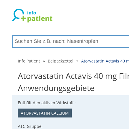
Info Patient
»
Beipackzettel
»
Atorvastatin Actavis 40
Atorvastatin Actavis 40 mg Fi
Anwendungsgebiete
Enthält den aktiven Wirkstoff :
ATORVASTATIN CALCIUM
ATC-Gruppe: