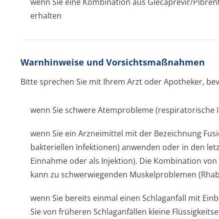
wenn Sie eine Kombination aus Glecaprevir/Pi­brent
erhalten
Warnhinweise und Vorsichtsmaßnahmen
Bitte sprechen Sie mit Ihrem Arzt oder Apotheker, be
wenn Sie schwere Atemprobleme (respiratorische I
wenn Sie ein Arzneimittel mit der Bezeichnung Fus
bakteriellen Infektionen) anwenden oder in den le
Einnahme oder als Injektion). Die Kombination von 
kann zu schwerwiegenden Muskelproblemen (Rhab
wenn Sie bereits einmal einen Schlaganfall mit Ein
Sie von früheren Schlaganfällen kleine Flüssigkeits