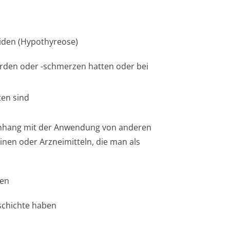
eiden (Hypothyreose)
rden oder -schmerzen hatten oder bei
en sind
nhang mit der Anwendung von anderen
tinen oder Arzneimitteln, die man als
ken
schichte haben