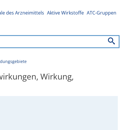
e des Arzneimittels
Aktive Wirkstoffe
ATC-Gruppen
endungsgebiete
nwirkungen, Wirkung,