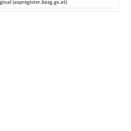
ginal (aspregister.basg.gv.at)