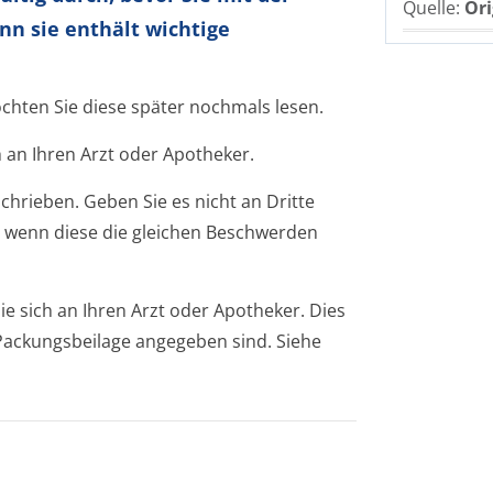
Quelle:
Ori
nn sie enthält wichtige
öchten Sie diese später nochmals lesen.
 an Ihren Arzt oder Apotheker.
chrieben. Geben Sie es nicht an Dritte
 wenn diese die gleichen Beschwerden
 sich an Ihren Arzt oder Apotheker. Dies
r Packungsbeilage angegeben sind. Siehe