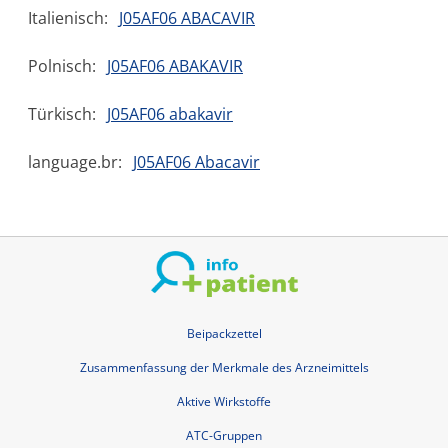
Italienisch:
J05AF06 ABACAVIR
Polnisch:
J05AF06 ABAKAVIR
Türkisch:
J05AF06 abakavir
language.br:
J05AF06 Abacavir
Beipackzettel
Zusammenfassung der Merkmale des Arzneimittels
Aktive Wirkstoffe
ATC-Gruppen