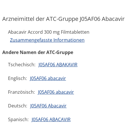
Arzneimittel der ATC-Gruppe J05AF06 Abacavir
Abacavir Accord 300 mg Filmtabletten
Zusammengefasste Informationen
Andere Namen der ATC-Gruppe
Tschechisch:
J05AF06 ABAKAVIR
Englisch:
J05AF06 abacavir
Französisch:
J05AF06 abacavir
Deutsch:
J05AF06 Abacavir
Spanisch:
J05AF06 ABACAVIR