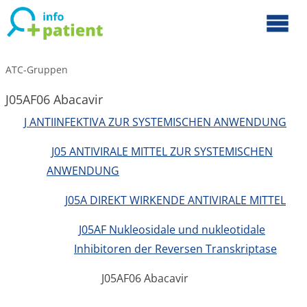
ATC-Gruppen
J05AF06 Abacavir
J ANTIINFEKTIVA ZUR SYSTEMISCHEN ANWENDUNG
J05 ANTIVIRALE MITTEL ZUR SYSTEMISCHEN
ANWENDUNG
J05A DIREKT WIRKENDE ANTIVIRALE MITTEL
J05AF Nukleosidale und nukleotidale
Inhibitoren der Reversen Transkriptase
J05AF06 Abacavir