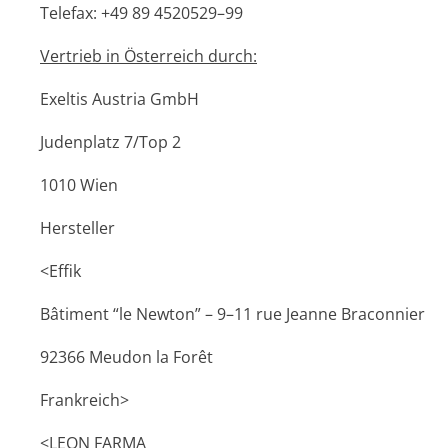
Telefax: +49 89 4520529–99
Vertrieb in Österreich durch:
Exeltis Austria GmbH
Judenplatz 7/Top 2
1010 Wien
Hersteller
<Effik
Bâtiment “le Newton” – 9–11 rue Jeanne Braconnier
92366 Meudon la Forêt
Frankreich>
<LEON FARMA