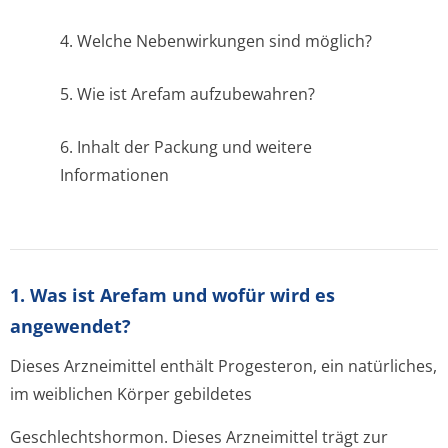
4. Welche Nebenwirkungen sind möglich?
5. Wie ist Arefam aufzubewahren?
6. Inhalt der Packung und weitere
Informationen
1. Was ist Arefam und wofür wird es
angewendet?
Dieses Arzneimittel enthält Progesteron, ein natürliches,
im weiblichen Körper gebildetes
Geschlechtshormon. Dieses Arzneimittel trägt zur