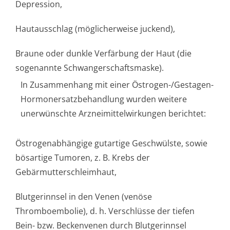
Depression,
Hautausschlag (möglicherweise juckend),
Braune oder dunkle Verfärbung der Haut (die
sogenannte Schwangerschaf­tsmaske).
In Zusammenhang mit einer Östrogen-/Gestagen-
Hormonersatzbehandlung wurden weitere
unerwünschte Arzneimittelwirkungen berichtet:
Östrogenabhängige gutartige Geschwülste, sowie
bösartige Tumoren, z. B. Krebs der
Gebärmutterschle­imhaut,
Blutgerinnsel in den Venen (venöse
Thromboembolie), d. h. Verschlüsse der tiefen
Bein- bzw. Beckenvenen durch Blutgerinnsel