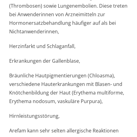
(Thrombosen) sowie Lungenembolien. Diese treten
bei Anwenderinnen von Arzneimitteln zur
Hormonersatzbe­handlung häufiger auf als bei
Nichtanwenderinnen,
Herzinfarkt und Schlaganfall,
Erkrankungen der Gallenblase,
Bräunliche Hautpigmentierungen (Chloasma),
verschiedene Hauterkrankungen mit Blasen- und
Knötchenbildung der Haut (Erythema multiforme,
Erythema nodosum, vaskuläre Purpura),
Hirnleistungsstörun­g,
Arefam kann sehr selten allergische Reaktionen