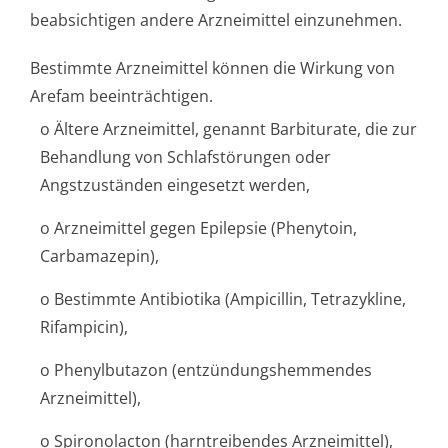
beabsichtigen andere Arzneimittel einzunehmen.
Bestimmte Arzneimittel können die Wirkung von
Arefam beeinträchtigen.
o Ältere Arzneimittel, genannt Barbiturate, die zur
Behandlung von Schlafstörungen oder
Angstzuständen eingesetzt werden,
o Arzneimittel gegen Epilepsie (Phenytoin,
Carbamazepin),
o Bestimmte Antibiotika (Ampicillin, Tetrazykline,
Rifampicin),
o Phenylbutazon (entzündungshem­mendes
Arzneimittel),
o Spironolacton (harntreibendes Arzneimittel),