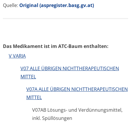
Quelle:
Original (aspregister.basg.gv.at)
Das Medikament ist im ATC-Baum enthalten:
V VARIA
V07 ALLE ÜBRIGEN NICHTTHERAPEUTISCHEN
MITTEL
V07A ALLE ÜBRIGEN NICHTTHERAPEUTISCHEN
MITTEL
V07AB Lösungs- und Verdünnungsmittel,
inkl. Spüllösungen