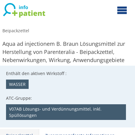
Beipackzettel
Aqua ad injectionem B. Braun Lösungsmittel zur
Herstellung von Parenteralia - Beipackzettel,
Nebenwirkungen, Wirkung, Anwendungsgebiete
Enthält den aktiven Wirkstoff :
WASSER
ATC-Gruppe:
V07AB Lösungs- und Verdünnungsmittel, inkl.
Spüllösungen