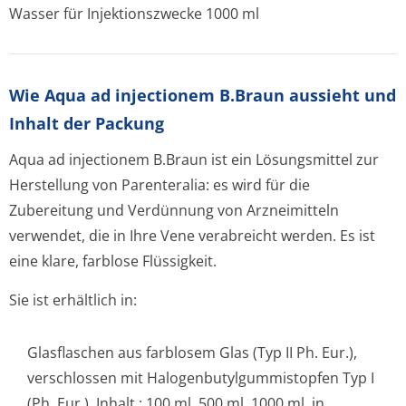
Wasser für Injektionszwecke 1000 ml
Wie Aqua ad injectionem B.Braun aussieht und
Inhalt der Packung
Aqua ad injectionem B.Braun ist ein Lösungsmittel zur
Herstellung von Parenteralia: es wird für die
Zubereitung und Verdünnung von Arzneimitteln
verwendet, die in Ihre Vene verabreicht werden. Es ist
eine klare, farblose Flüssigkeit.
Sie ist erhältlich in:
Glasflaschen aus farblosem Glas (Typ II Ph. Eur.),
verschlossen mit Halogenbutylgum­mistopfen Typ I
(Ph. Eur.), Inhalt : 100 ml, 500 ml, 1000 ml, in