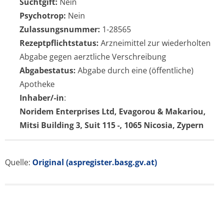
Suchtgift:
Nein
Psychotrop:
Nein
Zulassungsnummer:
1-28565
Rezeptpflichtstatus:
Arzneimittel zur wiederholten
Abgabe gegen aerztliche Verschreibung
Abgabestatus:
Abgabe durch eine (öffentliche)
Apotheke
Inhaber/-in
:
Noridem Enterprises Ltd, Evagorou & Makariou,
Mitsi Building 3, Suit 115 -, 1065 Nicosia, Zypern
Quelle:
Original (aspregister.basg.gv.at)