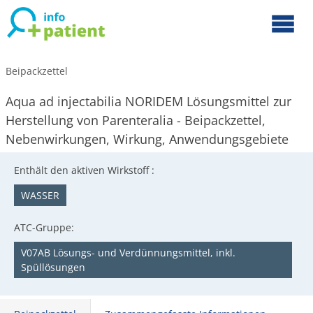
Beipackzettel
Aqua ad injectabilia NORIDEM Lösungsmittel zur
Herstellung von Parenteralia - Beipackzettel,
Nebenwirkungen, Wirkung, Anwendungsgebiete
Enthält den aktiven Wirkstoff :
WASSER
ATC-Gruppe:
V07AB Lösungs- und Verdünnungsmittel, inkl.
Spüllösungen