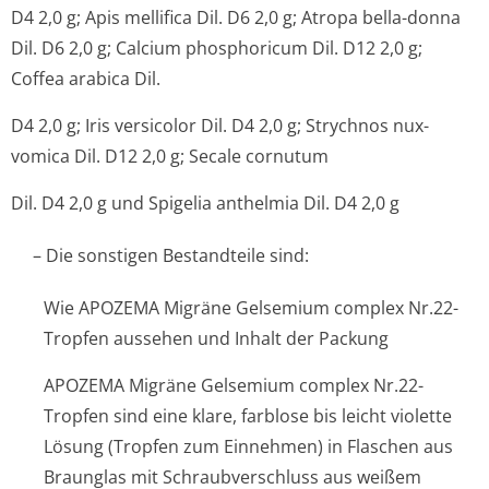
D4 2,0 g; Apis mellifica Dil. D6 2,0 g; Atropa bella-donna
Dil. D6 2,0 g; Calcium phosphoricum Dil. D12 2,0 g;
Coffea arabica Dil.
D4 2,0 g; Iris versicolor Dil. D4 2,0 g; Strychnos nux-
vomica Dil. D12 2,0 g; Secale cornutum
Dil. D4 2,0 g und Spigelia anthelmia Dil. D4 2,0 g
– Die sonstigen Bestandteile sind:
Wie APOZEMA Migräne Gelsemium complex Nr.22-
Tropfen aussehen und Inhalt der Packung
APOZEMA Migräne Gelsemium complex Nr.22-
Tropfen sind eine klare, farblose bis leicht violette
Lösung (Tropfen zum Einnehmen) in Flaschen aus
Braunglas mit Schraubverschluss aus weißem