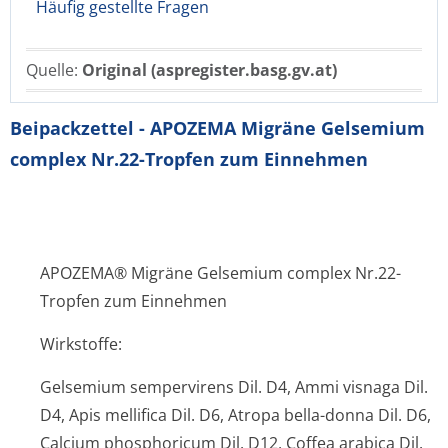
Häufig gestellte Fragen
Quelle:
Original (aspregister.basg.gv.at)
Beipackzettel - APOZEMA Migräne Gelsemium
complex Nr.22-Tropfen zum Einnehmen
APOZEMA® Migräne Gelsemium complex Nr.22-
Tropfen zum Einnehmen
Wirkstoffe:
Gelsemium sempervirens Dil. D4, Ammi visnaga Dil.
D4, Apis mellifica Dil. D6, Atropa bella-donna Dil. D6,
Calcium phosphoricum Dil. D12, Coffea arabica Dil.