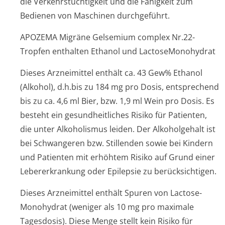
die Verkehrstüchtigkeit und die Fähigkeit zum
Bedienen von Maschinen durchgeführt.
APOZEMA Migräne Gelsemium complex Nr.22-
Tropfen enthalten Ethanol und LactoseMonohydrat
Dieses Arzneimittel enthält ca. 43 Gew% Ethanol
(Alkohol), d.h.bis zu 184 mg pro Dosis, entsprechend
bis zu ca. 4,6 ml Bier, bzw. 1,9 ml Wein pro Dosis. Es
besteht ein gesundheitliches Risiko für Patienten,
die unter Alkoholismus leiden. Der Alkoholgehalt ist
bei Schwangeren bzw. Stillenden sowie bei Kindern
und Patienten mit erhöhtem Risiko auf Grund einer
Lebererkrankung oder Epilepsie zu berücksichtigen.
Dieses Arzneimittel enthält Spuren von Lactose-
Monohydrat (weniger als 10 mg pro maximale
Tagesdosis). Diese Menge stellt kein Risiko für