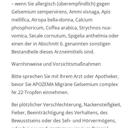
– wenn Sie allergisch (überempfindlich) gegen
Gelsemium sempervirens, Ammi visnaga, Apis
mellifica, Atropa bella-donna, Calcium
phosphoricum, Coffea arabica, Strychnos nux-
vomica, Secale cornutum, Spigelia anthelmia oder
einen der in Abschnitt 6. genannten sonstigen
Bestandteile dieses Arzneimittels sind.
Warnhinweise und Vorsichtsmaßnahmen
Bitte sprechen Sie mit Ihrem Arzt oder Apotheker,
bevor Sie APOZEMA Migräne Gelsemium complex
Nr.22-Tropfen einnehmen.
Bei plötzlicher Verschlechterung, Nackensteifigkeit,
Fieber, Beeinträchtigung des Verhaltens, des
Bewusstseins oder des Seh- und Hörvermögens,