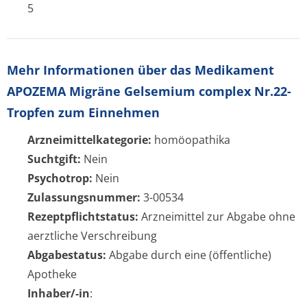
5
Mehr Informationen über das Medikament
APOZEMA Migräne Gelsemium complex Nr.22-
Tropfen zum Einnehmen
Arzneimittelkategorie:
homöopathika
Suchtgift:
Nein
Psychotrop:
Nein
Zulassungsnummer:
3-00534
Rezeptpflichtstatus:
Arzneimittel zur Abgabe ohne
aerztliche Verschreibung
Abgabestatus:
Abgabe durch eine (öffentliche)
Apotheke
Inhaber/-in
: