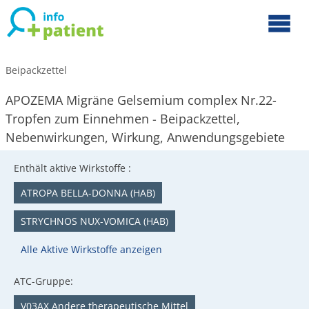
Beipackzettel
APOZEMA Migräne Gelsemium complex Nr.22-
Tropfen zum Einnehmen - Beipackzettel,
Nebenwirkungen, Wirkung, Anwendungsgebiete
Enthält aktive Wirkstoffe :
ATROPA BELLA-DONNA (HAB)
STRYCHNOS NUX-VOMICA (HAB)
Alle Aktive Wirkstoffe anzeigen
ATC-Gruppe:
V03AX Andere therapeutische Mittel