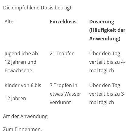
Die empfohlene Dosis beträgt
Alter
Einzeldosis
Dosierung
(Häufigkeit der
Anwendung)
Jugendliche ab
21 Tropfen
Über den Tag
12 Jahren und
verteilt bis zu 4-
Erwachsene
mal täglich
Kinder von 6 bis
7 Tropfen in
Über den Tag
etwas Wasser
verteilt bis zu 3-
12 Jahren
verdünnt
mal täglich
Art der Anwendung
Zum Einnehmen.