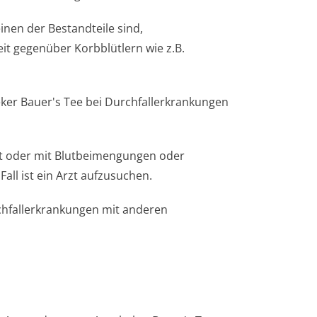
inen der Bestandteile sind,
t gegenüber Korbblütlern wie z.B.
ker Bauer's Tee bei Durchfallerkrankungen
rt oder mit Blutbeimengungen oder
ll ist ein Arzt aufzusuchen.
chfallerkrankungen mit anderen