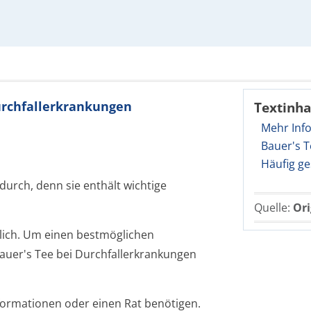
Durchfallerkrankungen
Textinha
Mehr Inf
Bauer's T
Häufig ge
durch, denn sie enthält wichtige
Quelle:
Ori
tlich. Um einen bestmöglichen
auer's Tee bei Durchfallerkran­kungen
nformationen oder einen Rat benötigen.