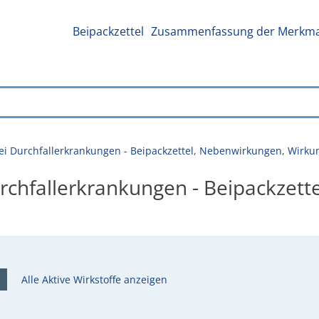
Beipackzettel
Zusammenfassung der Merkmal
ei Durchfallerkrankungen - Beipackzettel, Nebenwirkungen, Wirk
rchfallerkrankungen - Beipackzett
Alle Aktive Wirkstoffe anzeigen