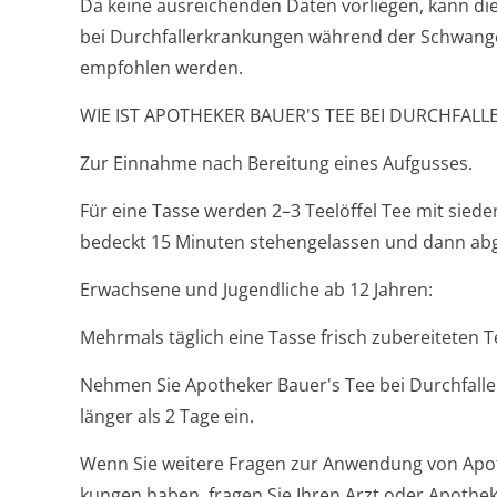
Da keine ausreichenden Daten vorliegen, kann d
bei Durchfallerkran­kungen während der Schwangers
empfohlen werden.
WIE IST APOTHEKER BAUER'S TEE BEI DURCHF
Zur Einnahme nach Bereitung eines Aufgusses.
Für eine Tasse werden 2–3 Teelöffel Tee mit sie
bedeckt 15 Minuten stehengelassen und dann abg
Erwachsene und Jugendliche ab 12 Jahren:
Mehrmals täglich eine Tasse frisch zubereiteten T
Nehmen Sie Apotheker Bauer's Tee bei Durchfaller
länger als 2 Tage ein.
Wenn Sie weitere Fragen zur Anwendung von Apoth
kungen haben, fragen Sie Ihren Arzt oder Apothek