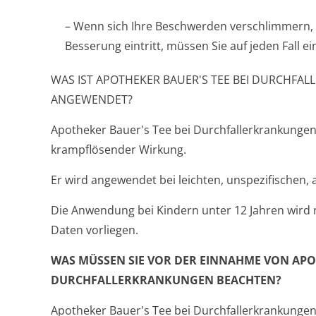
– Wenn sich Ihre Beschwerden verschlimmern, 
Besserung eintritt, müssen Sie auf jeden Fall e
WAS IST APOTHEKER BAUER'S TEE BEI DURCHF
ANGEWENDET?
Apotheker Bauer's Tee bei Durchfallerkran­kunge
krampflösender Wirkung.
Er wird angewendet bei leichten, unspezifischen, 
Die Anwendung bei Kindern unter 12 Jahren wird 
Daten vorliegen.
WAS MÜSSEN SIE VOR DER EINNAHME VON APOT
DURCHFALLERKRAN­KUNGEN BEACHTEN?
Apotheker Bauer's Tee bei Durchfallerkrankunge