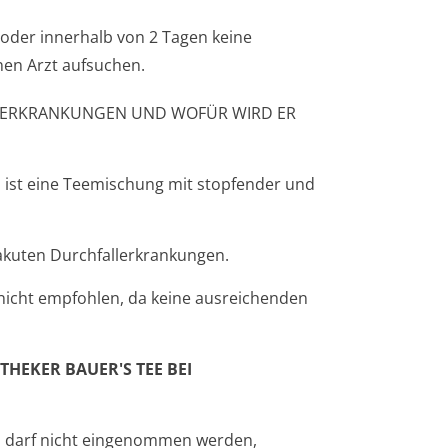
oder innerhalb von 2 Tagen keine
inen Arzt aufsuchen.
ALLERKRANKUNGEN UND WOFÜR WIRD ER
n ist eine Teemischung mit stopfender und
akuten Durchfallerkran­kungen.
nicht empfohlen, da keine ausreichenden
HEKER BAUER'S TEE BEI
n darf nicht eingenommen werden,