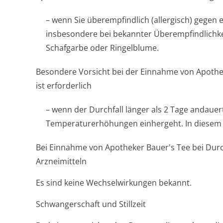
– wenn Sie überempfindlich (allergisch) gegen e
insbesondere bei bekannter Überempfindlichkei
Schafgarbe oder Ringelblume.
Besondere Vorsicht bei der Einnahme von Apothe
ist erforderlich
– wenn der Durchfall länger als 2 Tage andaue
Temperaturerhöhun­gen einhergeht. In diesem Fa
Bei Einnahme von Apotheker Bauer's Tee bei Dur
Arzneimitteln
Es sind keine Wechselwirkungen bekannt.
Schwangerschaft und Stillzeit