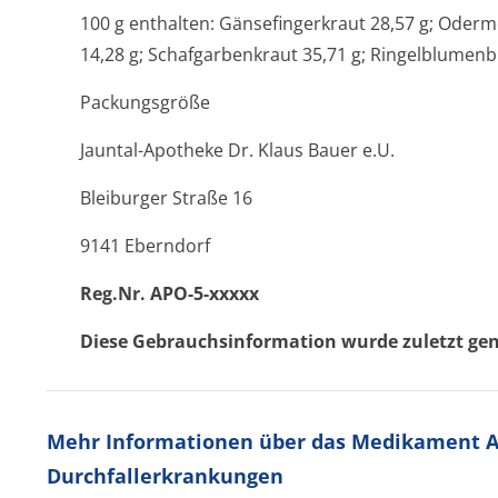
100 g enthalten: Gänsefingerkraut 28,57 g; Oder
14,28 g; Schafgarbenkraut 35,71 g; Ringelblumenbl
Packungsgröße
Jauntal-Apotheke Dr. Klaus Bauer e.U.
Bleiburger Straße 16
9141 Eberndorf
Reg.Nr. APO-5-xxxxx
Diese Gebrauchsinfor­mation wurde zuletzt ge
Mehr Informationen über das Medikament Ap
Durchfallerkrankungen