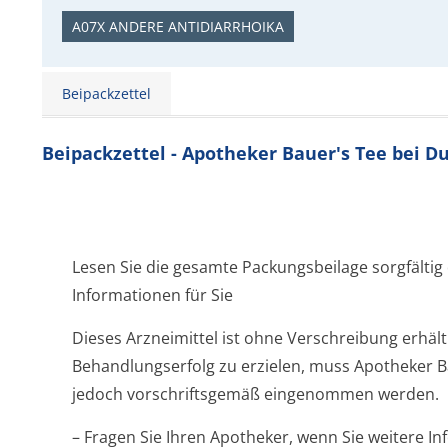
A07X ANDERE ANTIDIARRHOIKA
Beipackzettel
Beipackzettel - Apotheker Bauer's Tee bei 
Lesen Sie die gesamte Packungsbeilage sorgfältig 
Informationen für Sie
Dieses Arzneimittel ist ohne Verschreibung erhäl
Behandlungserfolg zu erzielen, muss Apotheker B
jedoch vorschriftsgemäß eingenommen werden.
– Fragen Sie Ihren Apotheker, wenn Sie weitere I