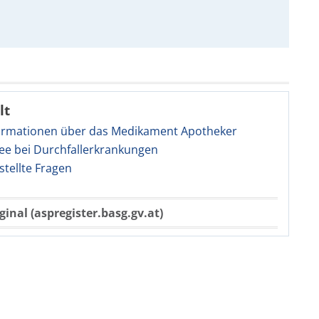
lt
ormationen über das Medikament Apotheker
ee bei Durchfallerkrankungen
stellte Fragen
ginal (aspregister.basg.gv.at)