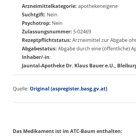
Arzneimittelkategorie:
apothekeneigene
Suchtgift:
Nein
Psychotrop:
Nein
Zulassungsnummer:
5-02469
Rezeptpflichtstatus:
Arzneimittel zur Abgabe oh
Abgabestatus:
Abgabe durch eine (öffentliche) 
Inhaber/-in
:
Jauntal-Apotheke Dr. Klaus Bauer e.U., Bleibur
Quelle:
Original (aspregister.basg.gv.at)
Das Medikament ist im ATC-Baum enthalten: