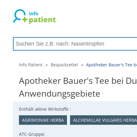
Info Patient
»
Beipackzettel
»
Apotheker Bauer's Tee b
Apotheker Bauer's Tee bei Du
Anwendungsgebiete
Enthält aktive Wirkstoffe :
AGRIMONIAE HERBA
ALCHEMILLAE VULGARIS HERBA
ATC-Gruppe: