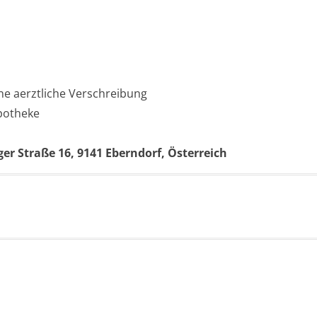
ne aerztliche Verschreibung
Apotheke
ger Straße 16, 9141 Eberndorf, Österreich